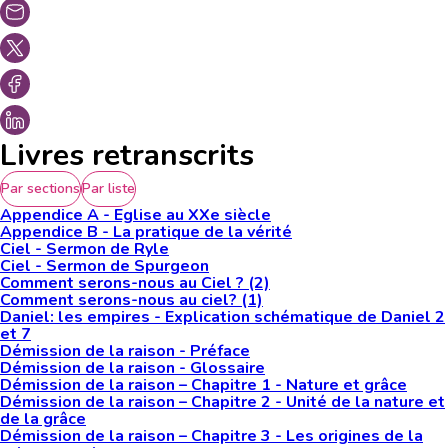
Livres retranscrits
Par sections
Par liste
Appendice A - Eglise au XXe siècle
Appendice B - La pratique de la vérité
Ciel - Sermon de Ryle
Ciel - Sermon de Spurgeon
Comment serons-nous au Ciel ? (2)
Comment serons-nous au ciel? (1)
Daniel: les empires - Explication schématique de Daniel 2
et 7
Démission de la raison - Préface
Démission de la raison - Glossaire
Démission de la raison – Chapitre 1 - Nature et grâce
Démission de la raison – Chapitre 2 - Unité de la nature et
de la grâce
Démission de la raison – Chapitre 3 - Les origines de la