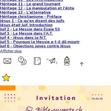
Héritage 11 - Le grand tournant
Héritage 12 - La manipulation et l'élite
Héritage 13 - L'alternative
Héritage christianisme - Préface
Jésus 1 - Ce qu'en disent des Juifs
Jésus était Juif. Introduction
Juif 2 - Le Messie dans Esaïe 53
Juif 3 - Le Messie dans l'A.T.
Juif 4 - Jésus dans le N.T.
Juif 5 - Pourquoi le Messie a-t-il dû mourir
Juif 6 - Objections juives contre Jésus
Afficher plus