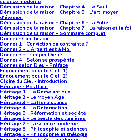
science moderne
Démission de la raison – Chapitre 4 - Le Saut
Démission de la raison – Chapitre 5 - L'art, moyen
d'évasion
Démission de la raison – Chapitre 6 - La Folie
Démission de la raison – Chapitre 7 - La raison et la foi
Démission de la raison – Sommaire complet
Donner - Conclusion
Donner 1 - Conviction ou contrainte ?
Donner 2 - L'Argent est à Moi
Donner 3 - Tromper Dieu ?
Donner 4 - Selon sa prospérité
Donner selon Dieu - Préface
Engouement pour le Ciel (1)
Engouement pour le Ciel (2)
Gloire du Ciel - Introduction
Héritage - Postface
Héritage 1 - La Rome antique
Héritage 2 - Le Moyen Age
Héritage 3 - La Renaissance
Héritage 4 - La Réformation
Héritage 5 - Réformation et société
Héritage 6 - Le Siècle des lumières
Héritage 7 - La science moderne
Héritage 8 - Philosophie et sciences
Héritage 9 - Philosophie et thélogie
Héritage 10 - Les Arts modernes