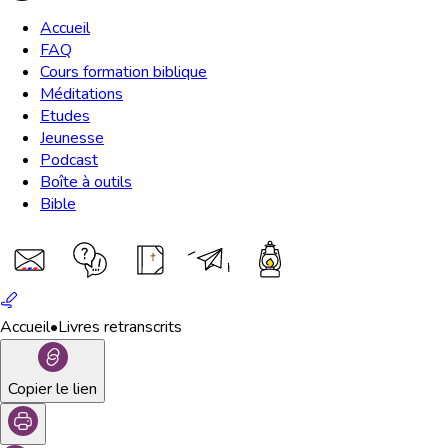
Accueil
FAQ
Cours formation biblique
Méditations
Etudes
Jeunesse
Podcast
Boîte à outils
Bible
Accueil
•
Livres retranscrits
Copier le lien