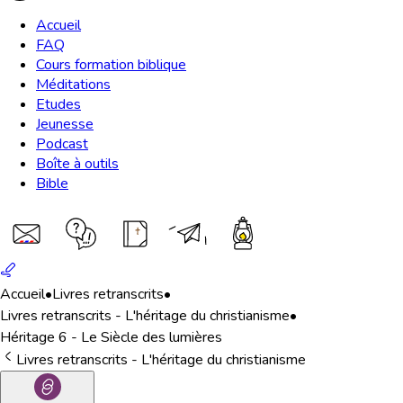
Accueil
FAQ
Cours formation biblique
Méditations
Etudes
Jeunesse
Podcast
Boîte à outils
Bible
Accueil
•
Livres retranscrits
•
Livres retranscrits - L'héritage du christianisme
•
Héritage 6 - Le Siècle des lumières
Livres retranscrits - L'héritage du christianisme