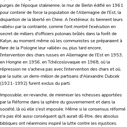
purges de l'époque stalinienne, le mur de Berlin édifié en 1961
pour contenir de force la population de l'Allemagne de l'Est, la
disparition de la liberté en Chine. A l'extérieur, ils tiennent leurs
«alliés» par la contrainte, comme l'ont montré l'exécution en
secret de milliers d'officiers polonais brûlés dans la forêt de
Katyn, au moment même où les communistes se préparaient à
faire de la Pologne leur «alliée» ou, plus tard encore,
l'intervention des chars russes en Allemagne de l'Est en 1953,
en Hongrie en 1956, en Tchécoslovaquie en 1968, où la
répression ne s'acheva pas avec l'intervention des chars et où,
par la suite, un demi-million de partisans d'Alexandre Dubcek
(1921-1992) furent exclus du parti.
Impossible, en revanche, de minimiser les richesses apportées
par la Réforme
dans la sphère du gouvernement et dans la
société, là où elle s'est imposée. Même si le consensus réformé
n'a pas été aussi conséquent qu'il aurait dû être, des absolus
bibliques ont néanmoins inspiré la lutte contre les injustices.