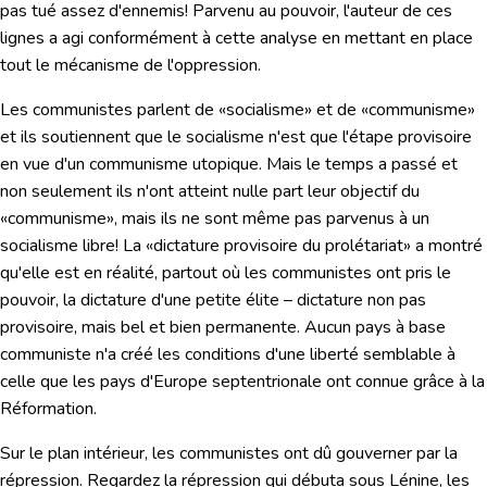
pas tué assez d'ennemis!
Parvenu au pouvoir, l'auteur de ces
lignes a agi conformément à cette analyse en mettant en place
tout le mécanisme de l'oppression.
Les communistes parlent de «socialisme» et de «communisme»
et ils soutiennent que le socialisme n'est que l'étape provisoire
en vue d'un communisme utopique. Mais le temps a passé et
non seulement ils n'ont atteint nulle part leur objectif du
«communisme», mais ils ne sont même pas parvenus à un
socialisme libre! La «dictature provisoire du prolétariat» a montré
qu'elle est en réalité, partout où les communistes ont pris le
pouvoir, la dictature d'une petite élite – dictature non pas
provisoire, mais bel et bien permanente. Aucun pays à base
communiste n'a créé les conditions d'une liberté semblable à
celle que les pays d'Europe septentrionale ont connue grâce à la
Réformation.
Sur le plan intérieur, les communistes ont dû gouverner par la
répression. Regardez la répression qui débuta sous Lénine, les