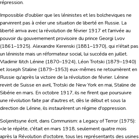
répression.
Impossible d'oublier que les léninistes et les bolcheviques ne
parvinrent pas à créer une situation de liberté en Russie. La
liberté arriva avec la révolution de février 1917 et l'arrivée au
pouvoir du gouvernement provisoire du prince Georgi Lvov
(1861–1925). Alexandre Kerenski (1881–1970), qui n'était pas
un léniniste mais un réformateur social, lui succéda en juillet.
Vladimir Ilitch Lénine
(1870–1924),
Léon Trotski
(1879–1940)
et
Joseph Staline
(1879–1953) eux-mêmes ne retournèrent en
Russie qu'après la victoire de la révolution de février. Lénine
revint de Suisse en avril, Trotski de New York en mai, Staline de
Sibérie en mars. En octobre 1917, ils ne firent que poursuivre
une révolution faite par d'autres et, dès le début et sous la
direction de Lénine, ils instaurèrent un régime d'oppression.
Soljenitsyne
écrit, dans
Communism: a Legacy of Terror
(1975):
«Je le répète, c'était en mars 1918, seulement quatre mois
après la Révolution d'octobre, tous les représentants des usines