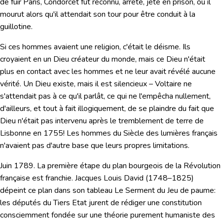
de fuir Paris, Condorcet fut reconnu, arrêté, jeté en prison, où il
mourut alors qu'il attendait son tour pour être conduit à la
guillotine.
Si ces hommes avaient une religion, c'était le déisme. Ils
croyaient en un Dieu créateur du monde, mais ce Dieu n'était
plus en contact avec les hommes et ne leur avait révélé aucune
vérité. Un Dieu existe, mais il est silencieux – Voltaire ne
s'attendait pas à ce qu'il parlât, ce qui ne l'empêcha nullement,
d'ailleurs, et tout à fait illogiquement, de se plaindre du fait que
Dieu n'était pas intervenu après le tremblement de terre de
Lisbonne en 1755!
Les hommes du Siècle des lumières français
n'avaient pas d'autre base que leurs propres limitations.
Juin 1789.
La première étape du plan bourgeois de la Révolution
française est franchie. Jacques Louis David (1748–1825)
dépeint ce plan dans son tableau
Le Serment du Jeu de paume
:
les députés du Tiers Etat jurent de rédiger une constitution
consciemment fondée sur une théorie purement humaniste des