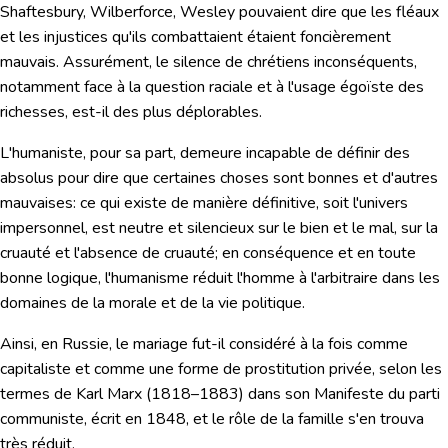
Shaftesbury, Wilberforce, Wesley pouvaient dire que les fléaux
et les injustices qu'ils combattaient étaient foncièrement
mauvais. Assurément, le silence de chrétiens inconséquents,
notamment face à la question raciale et à l'usage égoïste des
richesses, est-il des plus déplorables.
L'humaniste, pour sa part, demeure incapable de définir des
absolus pour dire que certaines choses sont bonnes et d'autres
mauvaises: ce qui existe de manière définitive, soit l'univers
impersonnel, est neutre et silencieux sur le bien et le mal, sur la
cruauté et l'absence de cruauté; en conséquence et en toute
bonne logique, l'humanisme réduit l'homme à l'arbitraire dans les
domaines de la morale et de la vie politique.
Ainsi, en Russie, le mariage fut-il considéré à la fois comme
capitaliste et comme une forme de prostitution privée, selon les
termes de
Karl Marx
(1818–1883) dans son
Manifeste du parti
communiste,
écrit en 1848, et le rôle de la famille s'en trouva
très réduit.