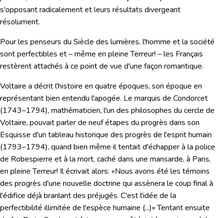
s'opposant radicalement et leurs résultats divergeant
résolument.
Pour les penseurs du Siècle des lumières, l'homme et la société
sont perfectibles et – même en pleine Terreur! – les Français
restèrent attachés à ce point de vue d'une façon
romantique
.
Voltaire
a décrit l'histoire en quatre époques, son époque en
représentant bien entendu l'apogée. Le marquis de Condorcet
(1743–1794), mathématicien, l'un des philosophes du cercle de
Voltaire, pouvait parler de neuf étapes du progrès dans son
Esquisse d'un tableau historique des progrès de l'esprit humain
(1793–1794), quand bien même il tentait d'échapper à la police
de Robespierre et à la mort, caché dans une mansarde, à Paris,
en pleine Terreur! Il écrivait alors:
«Nous avons été les témoins
des progrès d'une nouvelle doctrine qui assènera le coup final à
l'édifice déjà branlant des préjugés. C'est l'idée de la
perfectibilité illimitée de l'espèce humaine (...)»
Tentant ensuite