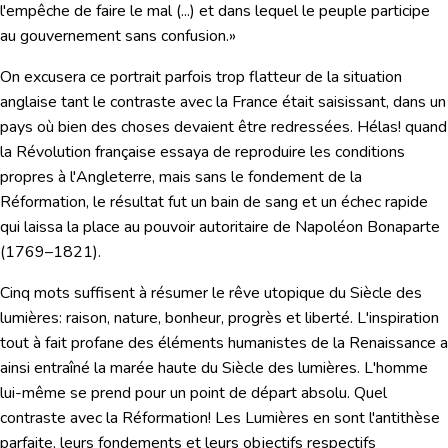
l'empêche de faire le mal (...) et dans lequel le peuple participe
au gouvernement sans confusion.»
On excusera ce portrait parfois trop flatteur de la situation
anglaise tant le contraste avec la France était saisissant, dans un
pays où bien des choses devaient être redressées. Hélas! quand
la Révolution française essaya de reproduire les conditions
propres à l'Angleterre, mais
sans le fondement de la
Réformation, le résultat fut un bain de sang et un échec rapide
qui laissa la place au pouvoir autoritaire de Napoléon Bonaparte
(1769–1821).
Cinq mots
suffisent à résumer le rêve utopique du Siècle des
lumières:
raison, nature, bonheur, progrès et liberté.
L'inspiration
tout à fait profane des éléments humanistes de la Renaissance a
ainsi entraîné la marée haute du Siècle des lumières.
L'homme
lui-même se prend pour un point de départ absolu.
Quel
contraste avec la Réformation! Les Lumières en sont l'antithèse
parfaite, leurs fondements et leurs objectifs respectifs