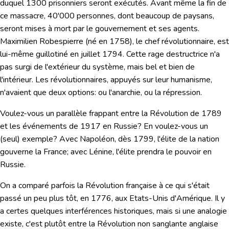
duquel 1300 prisonniers seront exécutés. Avant même la fin de
ce massacre, 40'000 personnes, dont beaucoup de paysans,
seront mises à mort par le gouvernement et ses agents.
Maximilien Robespierre
(né en 1758), le chef révolutionnaire, est
lui-même guillotiné en juillet 1794. Cette rage destructrice n'a
pas surgi de l'extérieur du système, mais bel et bien de
l'intérieur. Les révolutionnaires, appuyés sur leur humanisme,
n'avaient que deux options: ou l'anarchie, ou la répression.
Voulez-vous un parallèle frappant entre la Révolution de 1789
et les événements de 1917 en Russie? En voulez-vous un
(seul) exemple? Avec Napoléon, dès 1799, l'élite de la nation
gouverne la France; avec Lénine, l'élite prendra le pouvoir en
Russie.
On a comparé parfois la Révolution française à ce qui s'était
passé un peu plus tôt, en 1776, aux Etats-Unis d'Amérique. Il y
a certes quelques interférences historiques, mais si une analogie
existe, c'est plutôt entre la Révolution non sanglante anglaise