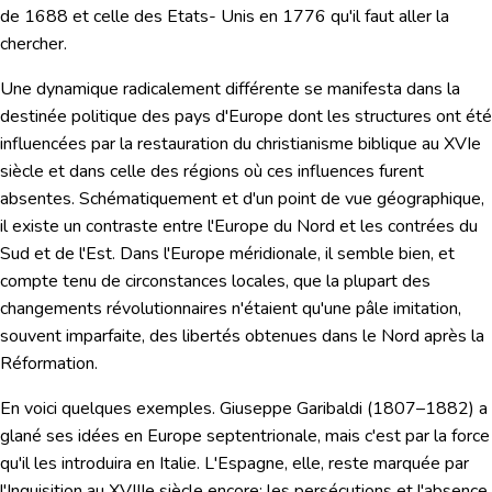
de 1688 et celle des Etats- Unis en 1776 qu'il faut aller la
chercher.
Une dynamique radicalement différente se manifesta dans la
destinée politique des pays d'Europe dont les structures ont été
influencées par la restauration du christianisme biblique au XVIe
siècle et dans celle des régions où ces influences furent
absentes. Schématiquement et d'un point de vue géographique,
il existe un contraste entre l'Europe du Nord et les contrées du
Sud et de l'Est. Dans l'Europe méridionale, il semble bien, et
compte tenu de circonstances locales, que la plupart
des
changements révolutionnaires n'étaient qu'une pâle imitation,
souvent imparfaite, des libertés obtenues dans le Nord après la
Réformation.
En voici quelques exemples.
Giuseppe Garibaldi
(1807–1882) a
glané ses idées en Europe septentrionale, mais c'est par la force
qu'il les introduira en Italie. L'Espagne, elle, reste marquée par
l'Inquisition
au XVIIIe siècle encore; les persécutions et l'absence