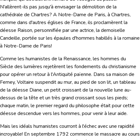
N'allèrent-ils pas jusqu'à envisager la démolition de la
cathédrale de Chartres? A Notre-Dame de Paris, à Chartres,
comme dans d'autres églises de France, ils proclamèrent
la
déesse Raison,
personnifiée par une actrice, la demoiselle
Candeille, portée sur les épaules d'hommes habillés à la romaine
à Notre-Dame de Paris!
Comme les humanistes de la Renaissance, les hommes du
Siècle des lumières
rejetèrent les fondements du christianisme
pour opérer un retour à l'Antiquité païenne.
Dans sa maison de
Ferney, Voltaire suspendit au mur, au pied de son lit, un tableau
de la déesse Diane, un petit croissant de la nouvelle lune au-
dessus de la tête et un très grand croissant sous les pieds;
chaque matin, le premier regard du philosophe était pour cette
déesse descendue vers les hommes, pour venir à leur aide.
Mais les idéals humanistes courront à l'échec avec une rapidité
incroyable! En septembre 1792 commence le massacre au cours