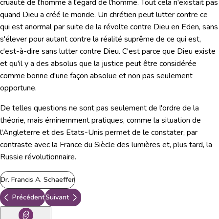
cruauté de l'homme à l'égard de l'homme. Tout cela n'existait pas
quand Dieu a créé le monde. Un chrétien peut lutter contre ce
qui est anormal par suite de la révolte contre Dieu en Eden, sans
s'élever pour autant contre la réalité suprême de ce qui est,
c'est-à-dire sans lutter contre Dieu. C'est parce que Dieu existe
et qu'il y a des absolus que la justice peut être considérée
comme bonne d'une façon absolue et non pas seulement
opportune.
De telles questions ne sont pas seulement de l'ordre de la
théorie, mais éminemment pratiques, comme la situation de
l'Angleterre et des Etats-Unis permet de le constater, par
contraste avec la France du Siècle des lumières et, plus tard, la
Russie révolutionnaire.
Dr. Francis A. Schaeffer
Précédent
Suivant