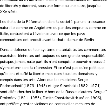
de libertés y dureront, sous une forme ou une autre,
jusqu'au
XXe siècle.
Les fruits de la Réformation dans la société, par une croissance
naturelle comme en Angleterre ou par des emprunts comme en
Italie, contrastent à l'évidence avec ce que les pays
communistes ont produit avant la chute du mur de Berlin.
Dans la défense de leur système matérialiste, les communistes
marxistes-léninistes ont toujours eu une grande responsabilité,
puisque, jamais,
nulle part, ils n'ont conquis le pouvoir ni réussi à
s'y maintenir sans la répression.
Et ce n'est pas qu'en politique
qu'ils ont étouffé la liberté, mais dans tous les domaines, y
compris dans les arts. Alors que les musiciens
Serge
Rachmaninoff
(1873–1943) et
Igor Stravinski
(1882–1971)
sont allés chercher la liberté hors de la Russie, d'autres,
Sergueï
Prokofiev
(1891–1953),
Dimitri Chostakovitch
(né en 1906),
ont préféré y rester, victimes de continuelles mesures de