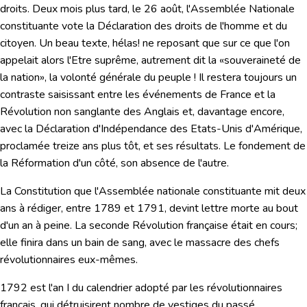
droits. Deux mois plus tard, le 26 août, l'Assemblée Nationale
constituante vote la
Déclaration des droits de l'homme et du
citoyen.
Un beau texte, hélas! ne reposant que sur ce que l'on
appelait alors l'Etre suprême, autrement dit la «souveraineté de
la nation», la volonté générale du peuple ! Il restera toujours un
contraste saisissant entre les événements de France et la
Révolution non sanglante des Anglais et, davantage encore,
avec la Déclaration d'Indépendance des Etats-Unis d'Amérique,
proclamée treize ans plus tôt, et ses résultats.
Le fondement de
la Réformation d'un côté, son absence de l'autre.
La Constitution que l'Assemblée nationale constituante mit deux
ans à rédiger, entre 1789 et 1791, devint lettre morte au bout
d'un an à peine. La seconde Révolution française était en cours;
elle finira dans un bain de sang, avec le massacre des chefs
révolutionnaires eux-mêmes.
1792 est l'an I du calendrier adopté par les révolutionnaires
français, qui détruisirent nombre de vestiges du passé.