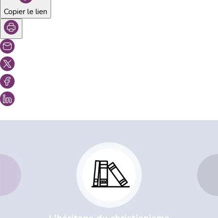
Copier le lien
Vous aimeriez peut-être aussi...