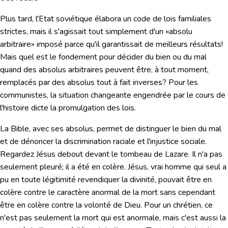
Plus tard, l'Etat soviétique élabora un code de lois familiales
strictes, mais il s'agissait tout simplement d'un «absolu
arbitraire» imposé parce qu'il garantissait de meilleurs résultats!
Mais quel est le fondement pour décider du bien ou du mal
quand des absolus arbitraires peuvent être, à tout moment,
remplacés par des absolus tout à fait inverses? Pour les
communistes, la situation changeante engendrée par le cours de
l'histoire dicte la promulgation des lois.
La Bible, avec ses absolus, permet de distinguer le bien du mal
et de dénoncer la discrimination raciale et l'injustice sociale.
Regardez Jésus debout devant le tombeau de Lazare. Il n'a pas
seulement pleuré; il a été en colère. Jésus, vrai homme qui seul a
pu en toute légitimité revendiquer la divinité, pouvait être en
colère contre le caractère anormal de la mort sans cependant
être en colère contre la volonté de Dieu. Pour un chrétien, ce
n'est pas seulement la mort qui est anormale, mais c'est aussi la