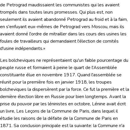
de Petrograd maudissaient les communistes qui les avaient
trompés dans toutes leurs promesses. Qui plus est, non
seulement ils avaient abandonné Petrograd au froid et à la faim,
en s'enfuyant eux-mêmes de Petrograd vers Moscou, mais ils
avaient donné l'ordre de mitrailler dans les cours des usines les
foules de travailleurs qui demandaient l'élection de comités
d'usine indépendants.»
Les bolcheviques ne représentaient qu'un faible pourcentage du
peuple russe et formaient à peine le quart de l'Assemblée
constituante élue en novembre 1917. Quand l'assemblée se
réunit pour la première fois en janvier 1918, les troupes
bolcheviques la dispersèrent par la force. Ce fut la première et la
dernière élection libre en Russie pour bien longtemps. Avant la
prise du pouvoir par les léninistes en octobre, Lénine avait écrit
un livre,
Les Leçons de la Commune de Paris
, dans lequel il
étudie les raisons de la défaite de la Commune de Paris en
1871. Sa conclusion principale est la suivante:
la Commune n'a