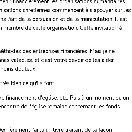
soutenir financièrement les organisations humanitaires
ganisations chrétiennes commencent à s'appuyer sur les
l'art de la persuasion et de la manipulation. Il est
n membre de cette organisation. Cette invitation à
éthodes des entreprises financières. Mais je ne
nes valables, et c'est votre devoir de les aider
 moins douteux.
rès bien ce qu'ils font.
de financement d'église, etc. Puis à un moment ou un
'encontre de l'église romaine concernant les fonds
rnièrement j'ai lu un livre traitant de la façon