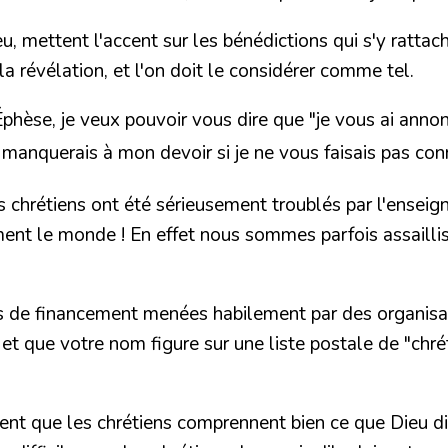
ettent l'accent sur les bénédictions qui s'y rattach
la révélation, et l'on doit le considérer comme tel.
Éphèse, je veux pouvoir vous dire que
"je vous ai annon
je manquerais à mon devoir si je ne vous faisais pas con
es chrétiens ont été sérieusement troublés par l'ensei
ent le monde ! En effet nous sommes parfois assaillis
e financement menées habilement par des organisation
t que votre nom figure sur une liste postale de "chrét
 urgent que les chrétiens comprennent bien ce que Dieu