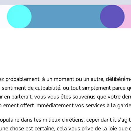
z probablement, à un moment ou un autre, délibérément
un sentiment de culpabilité, ou tout simplement parce
r en parlerait, vous vous êtes souvenus que votre dern
lement offert immédiatement vos services à la garder
populaire dans les milieux chrétiens; cependant il s'agi
ne chose est certaine, cela vous prive de la joie que 