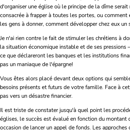
d'organiser une église où le principe de la dîme serai
consacrée à frapper à toutes les portes, ou comment 
les gens à donner, comment développer chez eux un sen
Je n'ai rien contre le fait de stimuler les chrétiens à
la situation économique instable et de ses pressions – 
ce que déclareront les banques et les institutions fin
pas un maniaque de l'épargne!
Vous êtes alors placé devant deux options qui semblent
besoins présents et futurs de votre famille. Face à cett
pas vers un désastre financier.
Il est triste de constater jusqu'à quel point les proc
églises, le succès est évalué en fonction du montant
occasion de lancer un appel de fonds. Les approches o