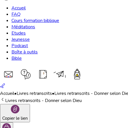
Accueil
FAQ
Cours formation biblique
Méditations
Etudes
Jeunesse
Podcast
Boîte à outils
Bible
Accueil
•
Livres retranscrits
•
Livres retranscrits - Donner selon Di
Livres retranscrits - Donner selon Dieu
Copier le lien