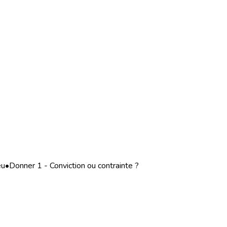
eu
•
Donner 1 - Conviction ou contrainte ?