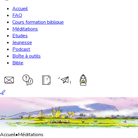
Accueil
FAQ
Cours formation biblique
Méditations
Etudes
Jeunesse
Podcast
Boîte à outils
Bible
Accueil
•
Méditations