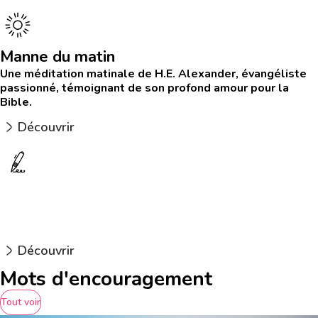
Manne du matin
Une méditation matinale de H.E. Alexander, évangéliste
passionné, témoignant de son profond amour pour la
Bible.
Découvrir
Pensée du mois
Une méditation mensuelle, souvent poétique, un rendez-
vous avec Celui qui nous a aimé le premier.
Découvrir
Mots d'encouragement
Tout voir