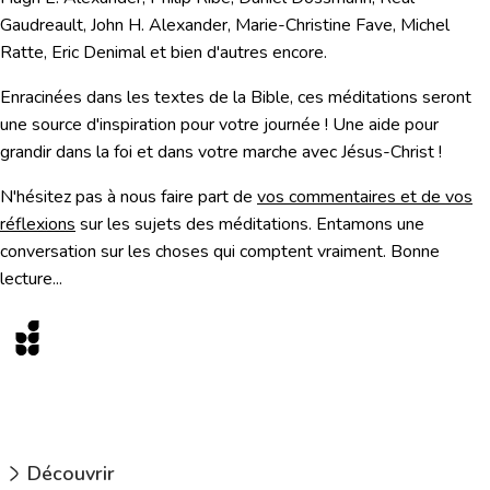
Gaudreault, John H. Alexander, Marie-Christine Fave, Michel
Ratte, Eric Denimal et bien d'autres encore.
Enracinées dans les textes de la Bible, ces méditations seront
une source d'inspiration pour votre journée ! Une aide pour
grandir dans la foi et dans votre marche avec Jésus-Christ !
N'hésitez pas à nous faire part de
vos commentaires et de vos
réflexions
sur les sujets des méditations. Entamons une
conversation sur les choses qui comptent vraiment. Bonne
lecture...
Bonne Semence
Une méditation quotidienne inspirante, enracinée dans la
Bible, pour nourrir votre foi chaque jour.
Découvrir