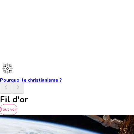
Pourquoi le christianisme ?
Fil d'or
Tout voir