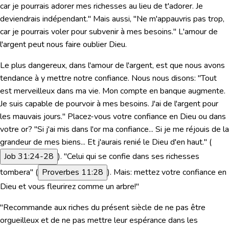
car je pourrais adorer mes richesses au lieu de t'adorer. Je
deviendrais indépendant." Mais aussi, "Ne m'appauvris pas trop,
car je pourrais voler pour subvenir à mes besoins." L'amour de
l'argent peut nous faire oublier Dieu.
Le plus dangereux, dans l'amour de l'argent, est que nous avons
tendance à y mettre notre confiance. Nous nous disons: "Tout
est merveilleux dans ma vie. Mon compte en banque augmente.
Je suis capable de pourvoir à mes besoins. J'ai de l'argent pour
les mauvais jours." Placez-vous votre confiance en Dieu ou dans
votre or?
"Si j'ai mis dans l'or ma confiance... Si je me réjouis de la
grandeur de mes biens... Et j'aurais renié le Dieu d'en haut."
(
Job 31:24-28
). "Celui qui se confie dans ses richesses
tombera" (
Proverbes 11:28
). Mais: mettez votre confiance en
Dieu et vous fleurirez comme un arbre!"
"Recommande aux riches du présent siècle de ne pas être
orgueilleux et de ne pas mettre leur espérance dans les