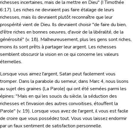
richesses incertaines, mais de la mettre en Dieu"
(
I Timothée
6:17
). Les riches ne devraient pas faire étalage de leurs
richesses, mais ils devraient plutôt reconnaître que leur
prospérité vient de Dieu. Ils devraient choisir "de faire du bien,
d'être riches en bonnes oeuvres, d'avoir de la libéralité, de la
générosité" (v. 18). Malheureusement, plus les gens sont riches,
moins ils sont prêts à partager leur argent. Les richesses
semblent obscurcir la vision en ce qui concerne les valeurs
éternelles.
Lorsque vous aimez l'argent, Satan peut facilement vous
tromper. Dans la parabole du semeur, dans Marc 4, nous lisons
au sujet des graines (La Parole) qui ont été semées parmi les
épines:
"Mais en qui les soucis du siècle, la séduction des
richesses et l'invasion des autres convoitises, étouffent la
Parole"
(v. 19). Lorsque vous avez de l'argent, il vous est facile
de croire que vous possédez tout. Vous vous laissez endormir
par un faux sentiment de satisfaction personnelle.