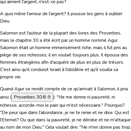
qui aiment l'argent, n'est-ce pas?
A quoi mène l'amour de l'argent? Il pousse les gens à oublier
Dieu.
Salomon est l'auteur de la plupart des livres des Proverbes,
mais le chapitre 30 a été écrit par un homme nommé Agur.
Salomon était un homme immensément riche, mais il fut pris au
piège de ses richesses; il en voulait toujours plus. Il épousa des
femmes étrangères afin d'acquérir de plus en plus de trésors.
C'est ainsi qu'il conduisit Israël à l'idolâtrie et qu'il souilla sa
propre vie.
Quand Agur se rendit compte de ce qu'arrivait à Salomon, il pria
ainsi (
Proverbes 30:8-9
):
"Ne me donne ni pauvreté, ni
richesse, accorde-moi le pain qui m'est nécessaire."
Pourquoi?
"De peur que dans l'abondance, je ne te renie et ne dise: Qui est
l'Eternel? Ou que dans la pauvreté, je ne dérobe et ne m'attaque
au nom de mon Dieu."
Cela voulait dire: "Ne m'en donne pas trop,