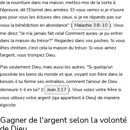
de la nourriture dans ma maison, mettez-moi de la sorte à
l'épreuve, dit l'Eternel des armées. Et vous verrez si je n'ouvre
pas pour vous les écluses des cieux, si je ne répands pas sur
vous la bénédiction en abondance"
(
Malachie 3:8-10
). Vous
me direz: "Je n'ai jamais fait cela! Comment aurais-je pu entrer
dans la maison du trésor?" Regardez dans vos poches. Si vous
êtes chrétien, c'est cela la maison du trésor. Si vous aimez
l'argent, vous trompez Dieu.
Pas seulement Dieu, mais aussi les autres.
"Si quelqu'un
possède les biens du monde et que, voyant son frère dans le
besoin, il lui ferme ses entrailles, comment l'amour de Dieu
demeure-t-il en lui?
(
I
Jean 3:17
). Vous volez votre frère si
vous utilisez votre argent (qui appartient à Dieu) de manière
égoïste.
Gagner de l'argent selon la volonté
de Dieu.