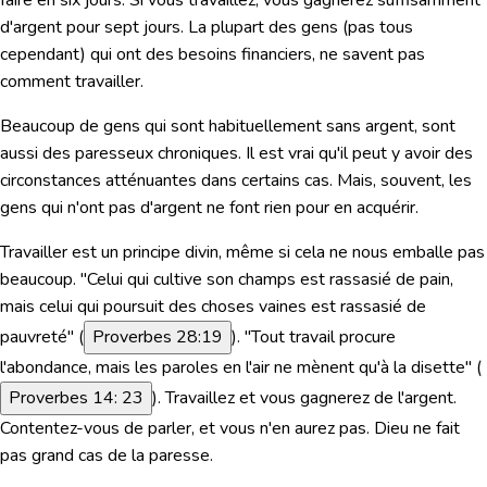
d'argent pour sept jours. La plupart des gens (pas tous
cependant) qui ont des besoins financiers, ne savent pas
comment travailler.
Beaucoup de gens qui sont habituellement sans argent, sont
aussi des paresseux chroniques. Il est vrai qu'il peut y avoir des
circonstances atténuantes dans certains cas. Mais, souvent, les
gens qui n'ont pas d'argent ne font rien pour en acquérir.
Travailler est un principe divin, même si cela ne nous emballe pas
beaucoup.
"Celui qui cultive son champs est rassasié de pain,
mais celui qui poursuit des choses vaines est rassasié de
pauvreté"
(
Proverbes 28:19
).
"Tout travail procure
l'abondance, mais les paroles en l'air ne mènent qu'à la disette"
(
Proverbes 14: 23
). Travaillez et vous gagnerez de l'argent.
Contentez-vous de parler, et vous n'en aurez pas. Dieu ne fait
pas grand cas de la paresse.