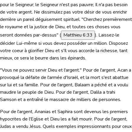
pour le Seigneur; le Seigneur n'est pas pauvre; Il n'a pas besoin
de votre argent. Ne dissimulez pas votre désir de vous enrichir
derrière un pareil déguisement spirituel.
"Cherchez premièrement
le royaume et la justice de Dieu, et toutes ces choses vous
seront données par-dessus"
(
Matthieu 6:33
). Laissez-le
décider Lui-même si vous devez posséder un million. Disposez
votre coeur à glorifier Dieu et s'Il vous accorde la richesse, tant
mieux, ce sera le beurre dans les épinards.
"Vous ne pouvez servir Dieu et l'argent." Pour de l'argent, Acan a
provoqué la défaite de l'armée d'Israël, et la mort s'est abattue
sur lui et sa famille. Pour de l'argent, Balaam a péché et a voulu
maudire le peuple de Dieu. Pour de l'argent, Dalila a trahi
Samson et a entraîné le massacre de milliers de personnes.
Pour de l'argent, Ananias et Saphira sont devenus les premiers
hypocrites de l'Eglise et Dieu les a fait mourir. Pour de l'argent,
Judas a vendu Jésus. Quels exemples impressionnants pour ceux