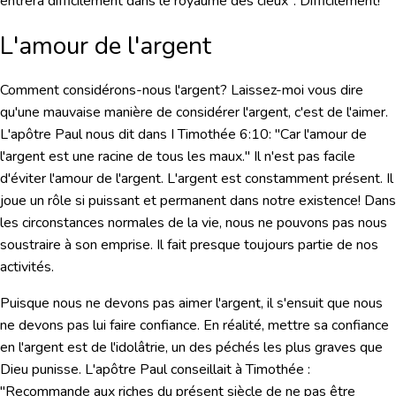
entrera difficilement dans le royaume des cieux".
Difficilement!
L'amour de l'argent
Comment considérons-nous l'argent? Laissez-moi vous dire
qu'une mauvaise manière de considérer l'argent, c'est de l'aimer.
L'apôtre Paul nous dit dans I Timothée 6:10
:
"Car l'amour de
l'argent est une racine de tous les maux."
Il n'est pas facile
d'éviter l'amour de l'argent. L'argent est constamment présent. Il
joue un rôle si puissant et permanent dans notre existence! Dans
les circonstances normales de la vie, nous ne pouvons pas nous
soustraire à son emprise. Il fait presque toujours partie de nos
activités.
Puisque nous ne devons pas aimer l'argent, il s'ensuit que nous
ne devons pas lui faire confiance. En réalité, mettre sa confiance
en l'argent est de l'idolâtrie, un des péchés les plus graves que
Dieu punisse. L'apôtre Paul conseillait à Timothée :
"Recommande aux riches du présent siècle de ne pas être