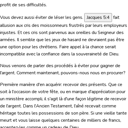
profit de ses difficultés.
Vous devez aussi éviter de léser les gens.
Jacques 5:4
fait
allusion aux cris des moissonneurs frustrés par leurs employeurs
injustes. Et ces cris sont parvenus aux oreilles du Seigneur des
armées. Il semble que les jeux de hasard ne devraient pas être
une option pour les chrétiens. Faire appel à la chance serait
incompatible avec la confiance dans la souveraineté de Dieu.
Nous venons de parler des procédés à éviter pour gagner de
l'argent. Comment maintenant, pouvons-nous nous en procurer?
Première manière d'en acquérir: recevoir des présents. Que ce
soit à l'occasion de votre fête, ou en marque d'appréciation pour
un ministère accompli, il s'agit là d'une façon légitime de recevoir
de l'argent. Dans l'Ancien Testament, l'aîné recevait comme
héritage toutes les possessions de son père. Si une vieille tante
meurt et vous laisse quelques centaines de milliers de francs,
acceptez-les comme un cadeau de Dieu.