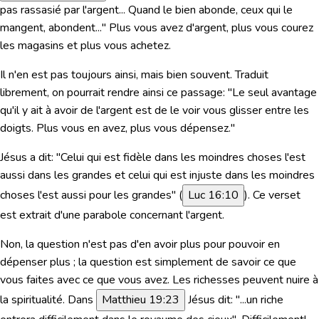
pas rassasié par l'argent... Quand le bien abonde, ceux qui le
mangent, abondent..."
Plus vous avez d'argent, plus vous courez
les magasins et plus vous achetez.
Il n'en est pas toujours ainsi, mais bien souvent. Traduit
librement, on pourrait rendre ainsi ce passage: "Le seul avantage
qu'il y ait à avoir de l'argent est de le voir vous glisser entre les
doigts. Plus vous en avez, plus vous dépensez."
Jésus a dit:
"Celui qui est fidèle dans les moindres choses l'est
aussi dans les grandes et celui qui est injuste dans les moindres
choses l'est aussi pour les grandes"
(
Luc 16:10
). Ce verset
est extrait d'une parabole concernant l'argent.
Non, la question n'est pas d'en avoir plus pour pouvoir en
dépenser plus ; la question est simplement de savoir ce que
vous faites avec ce que vous avez. Les richesses peuvent nuire à
la spiritualité.
Dans
Matthieu 19:23
Jésus dit:
"...un riche