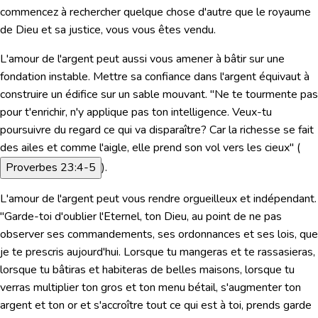
commencez à rechercher quelque chose d'autre que le royaume
de Dieu et sa justice, vous vous êtes vendu.
L'amour de l'argent peut aussi vous amener à bâtir sur une
fondation instable. Mettre sa confiance dans l'argent équivaut à
construire un édifice sur un sable mouvant. "Ne te tourmente pas
pour t'enrichir, n'y applique pas ton intelligence. Veux-tu
poursuivre du regard ce qui va disparaître? Car la richesse se fait
des ailes et comme l'aigle, elle prend son vol vers les cieux" (
Proverbes 23:4-5
).
L'amour de l'argent peut vous rendre orgueilleux et indépendant.
"Garde-toi d'oublier l'Eternel, ton Dieu, au point de ne pas
observer ses commandements, ses ordonnances et ses lois, que
je te prescris aujourd'hui. Lorsque tu mangeras et te rassasieras,
lorsque tu bâtiras et habiteras de belles maisons, lorsque tu
verras multiplier ton gros et ton menu bétail, s'augmenter ton
argent et ton or et s'accroître tout ce qui est à toi, prends garde