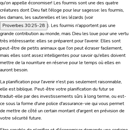
qu'on appelle économiser! Les fourmis sont une des quatre
créatures dont Dieu fait l'éloge pour leur sagesse: les fourmis,
les damans, les sauterelles et les lézards (
voir
Proverbes 30:25-28
). Les fourmis n'apportent pas une
grande contribution au monde, mais Dieu les loue pour une vertu
très intéressante: elles se préparent pour l'avenir. Elles sont
peut-être de petits animaux que l'on peut écraser facilement,
mais elles sont assez intelligentes pour savoir qu'elles doivent
mettre de la nourriture en réserve pour le temps où elles en
auront besoin.
La planification pour l'avenir n'est pas seulement raisonnable,
elle est biblique. Peut-être votre planification du futur se
traduit-elle par des investissements sûrs à long terme, ou est-
ce sous la forme d'une police d'assurance-vie qui vous permet
de mettre de côté un certain montant d'argent en prévision de
votre sécurité future.
Etre capable de planifier et d'économiser demande une certaine