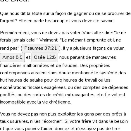
Que nous dit la Bible sur la façon de gagner ou de se procurer de
l'argent?
Elle en parle beaucoup et vous devez le savoir.
Premièrement, vous ne devez pas voler. Vous allez dire: "Je ne
ferais jamais cela! " Vraiment
"Le méchant emprunte et il ne
rend pas"
(
Psaumes 37:21
). Il y a plusieurs façons de voler.
Amos 8:5
et
Osée 12:8
nous parlent de manœuvres
financières malhonnêtes et de fraudes. Des prophètes
contemporains auraient sans doute mentionné le système des
huit heures de salaire pour cinq heures de travail ou les
exonérations fiscales exagérées, ou des comptes de dépenses
gonflés, ou des cartes de crédit extravagantes, etc. Le vol est
incompatible avec la vie chrétienne.
Vous ne devez pas non plus exploiter les gens par des prêts à
taux usuraires, ni les "écorcher". Si votre frère vit dans le besoin
et que vous pouvez l'aider, donnez et n'essayez pas de tirer