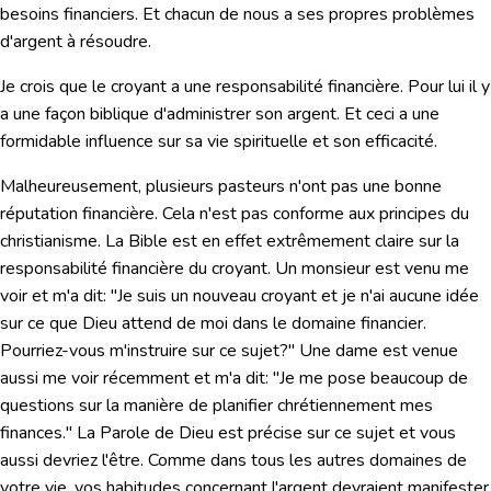
besoins financiers. Et chacun de nous a ses propres problèmes
d'argent à résoudre.
Je crois que le croyant a une responsabilité financière. Pour lui il y
a une façon biblique d'administrer son argent. Et ceci a une
formidable influence sur sa vie spirituelle et son efficacité.
Malheureusement, plusieurs pasteurs n'ont pas une bonne
réputation financière. Cela n'est pas conforme aux principes du
christianisme. La Bible est en effet extrêmement claire sur la
responsabilité financière du croyant. Un monsieur est venu me
voir et m'a dit: "Je suis un nouveau croyant et je n'ai aucune idée
sur ce que Dieu attend de moi dans le domaine financier.
Pourriez-vous m'instruire sur ce sujet?" Une dame est venue
aussi me voir récemment et m'a dit: "Je me pose beaucoup de
questions sur la manière de planifier chrétiennement mes
finances." La Parole de Dieu est précise sur ce sujet et vous
aussi devriez l'être. Comme dans tous les autres domaines de
votre vie, vos habitudes concernant l'argent devraient manifester