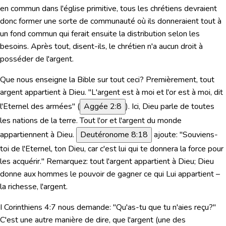
en commun dans l'église primitive, tous les chrétiens devraient
donc former une sorte de communauté où ils donneraient tout à
un fond commun qui ferait ensuite la distribution selon les
besoins. Après tout, disent-ils, le chrétien n'a aucun droit à
posséder de l'argent.
Que nous enseigne la Bible sur tout ceci? Premièrement, tout
argent appartient à Dieu.
"L'argent est à moi et l'or est à moi, dit
l'Eternel des armées"
(
Aggée 2:8
). Ici, Dieu parle de toutes
les nations de la terre. Tout l'or et l'argent du monde
appartiennent à Dieu.
Deutéronome 8:18
ajoute:
"Souviens-
toi de l'Eternel, ton Dieu, car c'est lui qui te donnera la force pour
les acquérir."
Remarquez: tout l'argent appartient à Dieu; Dieu
donne aux hommes le pouvoir de gagner ce qui
Lui
appartient –
la richesse, l'argent.
I Corinthiens 4:7
nous demande: "Qu'as-tu que tu n'aies reçu?"
C'est une autre manière de dire, que l'argent (une des