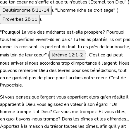
que ton coeur ne s'enfle et que tu n'oublies l'Eternel, ton Dieu" (
Deutéronome 8:11-14
). "L'homme riche se croit sage"
(
Proverbes 28:11
).
"Pourquoi 1a voie des méchants est-elle prospère? Pourquoi
tous les perfides vivent-ils en paix? Tu les as plantés, ils ont pris
racine, ils croissent, ils portent du fruit; tu es près de leur bouche,
mais loin de leur coeur"
(
Jérémie 12:1-2
). C'est ce qui peut
nous arriver si nous accordons trop d'importance à l'argent. Nous
pouvons remercier Dieu des lèvres pour ses bénédictions, tout
en ne gardant pas de place pour Lui dans notre coeur. C'est de
l'hypocrisie.
Si vous pensez que l'argent vous appartient alors qu'en réalité il
appartient à Dieu, vous agissez en voleur à son égard.
"Un
homme trompe-t-il Dieu? Car vous me trompez. Et vous dites,
en quoi t'avons-nous trompé? Dans les dîmes et les offrandes...
Apportez à la maison du trésor toutes les dîmes, afin qu'il y ait