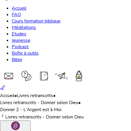
Accueil
FAQ
Cours formation biblique
Méditations
Etudes
Jeunesse
Podcast
Boîte à outils
Bible
Accueil
•
Livres retranscrits
•
Livres retranscrits - Donner selon Dieu
•
Donner 2 - L'Argent est à Moi
Livres retranscrits - Donner selon Dieu