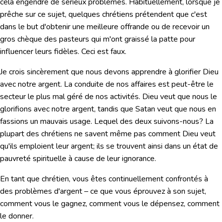
cela engendre de sérieux problèmes. Habituellement, lorsque je
prêche sur ce sujet, quelques chrétiens prétendent que c'est
dans le but d'obtenir une meilleure offrande ou de recevoir un
gros chèque des pasteurs qui m'ont graissé la patte pour
influencer leurs fidèles. Ceci est faux.
Je crois sincèrement que nous devons apprendre à glorifier Dieu
avec notre argent.
La conduite de nos affaires est peut-être le
secteur le plus mal géré de nos activités. Dieu veut que nous le
glorifions avec notre argent, tandis que Satan veut que nous en
fassions un mauvais usage. Lequel des deux suivons-nous? La
plupart des chrétiens ne savent même pas comment Dieu veut
qu'ils emploient leur argent; ils se trouvent ainsi dans un état de
pauvreté spirituelle à cause de leur ignorance.
En tant que chrétien, vous êtes continuellement confrontés à
des problèmes d'argent – ce que vous éprouvez à son sujet,
comment vous le gagnez, comment vous le dépensez, comment
le donner.