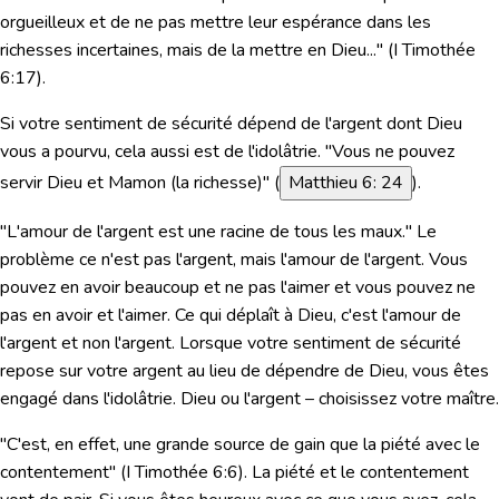
orgueilleux et de ne pas mettre leur espérance dans les
richesses incertaines, mais de la mettre en Dieu..."
(
I Timothée
6:17
).
Si votre sentiment de sécurité dépend de l'argent dont Dieu
vous a pourvu, cela aussi est de l'idolâtrie. "
Vous ne pouvez
servir Dieu et Mamon
(la richesse)" (
Matthieu 6: 24
).
"
L'amour de l'argent est une racine de tous les maux."
Le
problème ce n'est pas l'argent, mais l'amour de l'argent. Vous
pouvez en avoir beaucoup et ne pas l'aimer et vous pouvez ne
pas en avoir et l'aimer. Ce qui déplaît à Dieu, c'est l'amour de
l'argent et non l'argent. Lorsque votre sentiment de sécurité
repose sur votre argent au lieu de dépendre de Dieu, vous êtes
engagé dans l'idolâtrie. Dieu ou l'argent – choisissez votre maître.
"C'est, en effet, une grande source de gain que la piété avec le
contentement" (
I Timothée 6:6
). La piété et le contentement