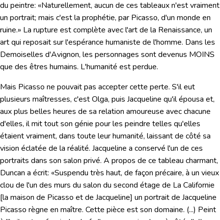
du peintre:
«Naturellement, aucun de ces tableaux n'est vraiment
un portrait; mais c'est la prophétie, par Picasso, d'un monde en
ruine.»
La rupture est complète avec l'art de la Renaissance, un
art qui reposait sur l'espérance humaniste de l'homme. Dans les
Demoiselles d'Avignon
,
les personnages sont devenus MOINS
que des êtres humains. L'humanité est perdue.
Mais Picasso ne pouvait pas accepter cette perte. S'il eut
plusieurs maîtresses, c'est Olga, puis Jacqueline qu'il épousa et,
aux plus belles heures de sa relation amoureuse avec chacune
d'elles, il mit tout son génie pour les peindre telles qu'elles
étaient vraiment, dans toute leur humanité, laissant de côté sa
vision éclatée de la réalité. Jacqueline a conservé l'un de ces
portraits dans son salon privé. A propos de ce tableau charmant,
Duncan a écrit: «
Suspendu très haut, de façon précaire, à un vieux
clou de l'un des murs du salon du second étage de La Californie
[la maison de Picasso et de Jacqueline] un portrait de Jacqueline
Picasso règne en maître. Cette pièce est son domaine. (...) Peint