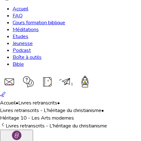
Accueil
FAQ
Cours formation biblique
Méditations
Etudes
Jeunesse
Podcast
Boîte à outils
Bible
Accueil
•
Livres retranscrits
•
Livres retranscrits - L'héritage du christianisme
•
Héritage 10 - Les Arts modernes
Livres retranscrits - L'héritage du christianisme