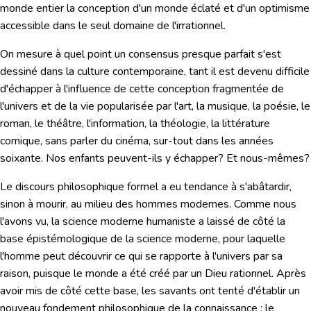
monde entier la conception d'un monde éclaté et d'un optimisme
accessible dans le seul domaine de l'irrationnel.
On mesure à quel point un consensus presque parfait s'est
dessiné dans la culture contemporaine, tant il est devenu difficile
d'échapper à l'influence de cette conception fragmentée de
l'univers et de la vie popularisée par l'art, la musique, la poésie, le
roman, le théâtre, l'information, la théologie, la littérature
comique, sans parler du cinéma, sur-tout dans les années
soixante. Nos enfants peuvent-ils y échapper? Et nous-mêmes?
Le discours philosophique formel a eu tendance à s'abâtardir,
sinon à mourir, au milieu des hommes modernes. Comme nous
l'avons vu, la science moderne humaniste a laissé de côté la
base épistémologique de la science moderne, pour laquelle
l'homme peut découvrir ce qui se rapporte à l'univers par sa
raison, puisque le monde a été créé par un Dieu rationnel. Après
avoir mis de côté cette base, les savants ont tenté d'établir un
nouveau fondement philosophique de la connaissance : le