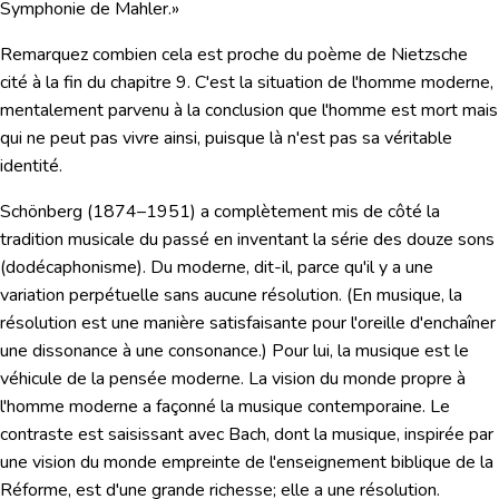
Symphonie de Mahler.»
Remarquez combien cela est proche du poème de Nietzsche
cité à la fin du chapitre 9. C'est la situation de l'homme moderne,
mentalement parvenu à la conclusion que l'homme est mort mais
qui ne peut pas vivre ainsi, puisque là n'est pas sa véritable
identité.
Schönberg
(1874–1951) a complètement mis de côté la
tradition musicale du passé en inventant la série des douze sons
(dodécaphonisme). Du moderne, dit-il, parce qu'il y a une
variation perpétuelle sans aucune résolution. (En musique, la
résolution est une manière satisfaisante pour l'oreille d'enchaîner
une dissonance à une consonance.) Pour lui, la musique est le
véhicule de la pensée moderne. La vision du monde propre à
l'homme moderne a façonné la musique contemporaine. Le
contraste est saisissant avec
Bach
, dont la musique, inspirée par
une vision du monde empreinte de l'enseignement biblique de la
Réforme, est d'une grande richesse; elle a une résolution.