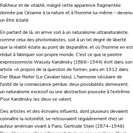
fraîcheur et de vitalité, malgré cette apparence fragmentée
donnée par Cézanne à la nature et à l'homme lui-même – devenu
un être éclaté.
En partant de là, on arrive soit à un naturalisme ultranaturaliste,
comme celui des photoréalistes, soit à un tel degré de liberté
que la réalité éclate au point de disparaître, et où l'homme en est
réduit à fabriquer son propre monde. C'est ce que le peintre
expressionniste
Wassily Kandinsky
(1866–1944) écrit dans son
article «
A propos de la question de forme
», paru en 1912 dans
Der Blaue Reiter
(Le Cavalier bleu). L'harmonie séculaire de
l'unité de la connaissance perdue, deux possibilités demeurent,
un naturalisme excessif ou une abstraction poussée à l'extrême.
Pour Kandinsky, les deux se valent.
Des artistes et des écrivains influents, dont plusieurs devaient
connaître la notoriété, se retrouvaient régulièrement chez un
auteur américain vivant à Paris,
Gertrude Stein
(1874–1946).