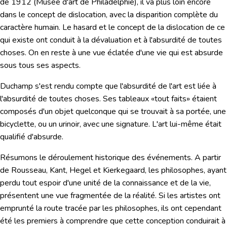
de 1912 (Musée d'art de Philadelphie), il va plus loin encore
dans le concept de dislocation, avec la
disparition complète du
caractère humain
. Le hasard et le concept de la dislocation de ce
qui existe ont conduit à la dévaluation et à l'absurdité de toutes
choses. On en reste à une vue éclatée d'une vie qui est absurde
sous tous ses aspects.
Duchamp s'est rendu compte que l'absurdité de l'art est liée à
l'absurdité de toutes choses. Ses tableaux «tout faits» étaient
composés d'un objet quelconque qui se trouvait à sa portée, une
bicyclette, ou un urinoir, avec une signature.
L'art lui-même était
qualifié d'absurde.
Résumons le déroulement historique des événements.
A partir
de Rousseau, Kant, Hegel et Kierkegaard, les philosophes, ayant
perdu tout espoir d'une unité de la connaissance et de la vie,
présentent une vue fragmentée de la réalité. Si les artistes ont
emprunté la route tracée par les philosophes, ils ont cependant
été les premiers à comprendre que cette conception conduirait à