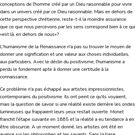
conceptions de l'homme créé par un Dieu raisonnable pour vivre
dans un univers créé par ce Dieu raisonnable. Mais en dehors de
cette perspective chrétienne, reste-t-il la moindre assurance
que ce que nous percevons par les sens correspond bien à ce qui
«est là, en dehors de nous»?
L'humanisme de la Renaissance n'a pas su trouver le moyen de
donner une signification et une valeur aux choses individuelles,
aux particuliers. Avec le déclin du positivisme, l'humanisme a
perdu le fondement apte à donner une certitude à la
connaissance.
Ce problème n'a pas échappé aux artistes impressionnistes,
contemporains du positivisme.
Ils ont peint ce qu'ils voyaient,
mais la question de savoir si une réalité existe derrière les ondes
lumineuses qui frappaient leurs yeux restait ouverte
. Monet
franchit l'étape suivante en 1885 et la réalité a eu tendance à en
être obscurcie. A un moment donné, les artistes ont été en
avance sur les philosophes et les savants. Sans la base