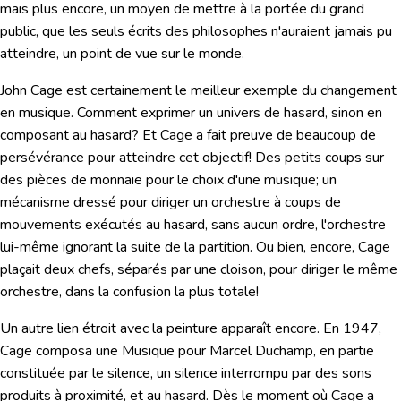
mais plus encore, un moyen de mettre à la portée du grand
public, que les seuls écrits des philosophes n'auraient jamais pu
atteindre, un point de vue sur le monde.
John Cage est certainement le meilleur exemple du changement
en musique. Comment exprimer un univers de hasard, sinon en
composant au hasard? Et Cage a fait preuve de beaucoup de
persévérance pour atteindre cet objectif! Des petits coups sur
des pièces de monnaie pour le choix d'une musique; un
mécanisme dressé pour diriger un orchestre à coups de
mouvements exécutés au hasard, sans aucun ordre, l'orchestre
lui-même ignorant la suite de la partition. Ou bien, encore, Cage
plaçait deux chefs, séparés par une cloison, pour diriger le même
orchestre, dans la confusion la plus totale!
Un autre lien étroit avec la peinture apparaît encore. En 1947,
Cage composa une Musique pour Marcel Duchamp, en partie
constituée par le silence, un silence interrompu par des sons
produits à proximité, et au hasard. Dès le moment où Cage a