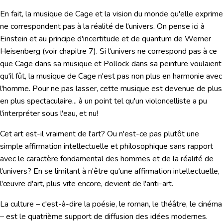
En fait,
la musique de Cage et la vision du monde qu'elle exprime
ne correspondent pas à la réalité de l'univers.
On pense ici à
Einstein et au principe d'incertitude et de quantum de Werner
Heisenberg (voir chapitre 7). Si l'univers ne correspond pas à ce
que Cage dans sa musique et Pollock dans sa peinture voulaient
qu'il fût, la musique de Cage n'est pas non plus en harmonie avec
l'homme. Pour ne pas lasser, cette musique est devenue de plus
en plus spectaculaire... à un point tel qu'un violoncelliste a pu
l'interpréter sous l'eau, et nu!
Cet art est-il vraiment de l'art? Ou n'est-ce pas plutôt une
simple affirmation intellectuelle et philosophique sans rapport
avec le caractère fondamental des hommes et de la réalité de
l'univers? En se limitant à n'être qu'une affirmation intellectuelle,
l'œuvre d'art, plus vite encore, devient de l'anti-art.
La culture – c'est-à-dire la poésie, le roman, le théâtre, le cinéma
– est le quatrième support de diffusion des idées modernes.