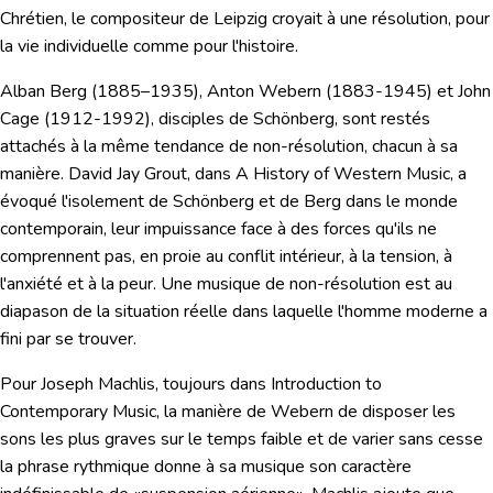
Chrétien, le compositeur de Leipzig croyait à une résolution, pour
la vie individuelle comme pour l'histoire.
Alban Berg
(1885–1935),
Anton Webern
(1883-1945) et
John
Cage
(1912-1992), disciples de Schönberg, sont restés
attachés à la même tendance de non-résolution, chacun à sa
manière. David Jay Grout, dans A History of Western Music, a
évoqué
l'isolement
de Schönberg et de Berg dans le monde
contemporain, leur
impuissance
face à des forces qu'ils ne
comprennent pas, en proie au
conflit intérieur
,
à la tension, à
l'anxiété et à la peur.
Une musique de non-résolution est au
diapason de la situation réelle dans laquelle l'homme moderne a
fini par se trouver.
Pour Joseph Machlis, toujours dans
Introduction to
Contemporary Music
, la manière de Webern de disposer les
sons les plus graves sur le temps faible et de varier sans cesse
la phrase rythmique donne à sa musique son caractère