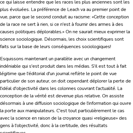
ce qui laisse entendre que les races les plus anciennes sont les
plus évoluées. La préférence de Leach va au premier point de
vue, parce que le second conduit au racisme: «Cette conception
de la race ne sert à rien, si ce n'est à fournir des armes à des
causes politiques déplorables.» On ne saurait mieux exprimer la
science sociologique. Désormais, les choix scientifiques sont
faits sur la base de leurs conséquences sociologiques!
Esquissons maintenant un parallèle avec un changement
indéniable qui s'est produit dans les médias. S'il est tout à fait
légitime que l'éditorial d'un journal reflète le point de vue
particulier de son auteur, on doit cependant déplorer la perte de
l'idéal d'objectivité dans les colonnes couvrant l'actualité. La
conception de la vérité est devenue plus relative. On assiste
désormais à une diffusion sociologique de l'information qui ouvre
la porte aux manipulateurs. C'est tout particulièrement le cas
avec la science en raison de la croyance quasi «religieuse» des
gens à l'objectivité, donc à la certitude, des résultats