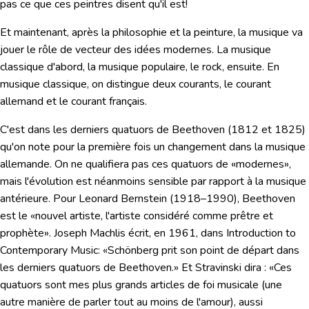
pas ce que ces peintres disent qu'il est!
Et maintenant, après la philosophie et la peinture, la musique va
jouer le rôle de vecteur des idées modernes. La musique
classique d'abord, la musique populaire, le rock, ensuite. En
musique classique, on distingue deux courants, le courant
allemand et le courant français.
C'est dans les derniers quatuors de
Beethoven
(1812 et 1825)
qu'on note pour la première fois un changement dans la musique
allemande. On ne qualifiera pas ces quatuors de «modernes»,
mais l'évolution est néanmoins sensible par rapport à la musique
antérieure. Pour
Leonard Bernstein
(1918–1990), Beethoven
est le
«nouvel artiste, l'artiste considéré comme prêtre et
prophète»
. Joseph Machlis écrit, en 1961, dans Introduction to
Contemporary Music:
«Schönberg prit son point de départ dans
les derniers quatuors de Beethoven.»
Et Stravinski dira :
«Ces
quatuors sont mes plus grands articles de foi musicale (une
autre manière de parler tout au moins de l'amour), aussi