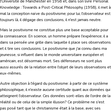
l'Université de Manchester en 1958 et, dans son livre Personal
Knowledge :
Towards a Post-Critical Philosophy
(1958), il met à
mal la conception naïve du positivisme; pour lui,
l'observateur
est
toujours là, il dégage des conclusions, il
n'est jamais neutre
.
Mais le positivisme ne constitue plus une base acceptable pour
la connaissance. En science, un homme prépare l'expérience; il a
dans sa pensée une grille dans laquelle il place ses observations
et il tire ses conclusions. Le positivisme que j'ai connu dans ma
jeunesse, si influent dans le monde universitaire européen et
américain, est désormais mort. Ses défenseurs ne sont plus
aussi assurés de la relation entre l'objet de leurs observations et
eux-mêmes.
Autre objection à l'égard du positivisme: à partir de ce système
philosophique, il n'existe aucune certitude quant aux données qui
atteignent l'observateur. Ces données sont-elles de l'ordre de la
réalité ou de celui de la simple illusion? Ce problème ne s'est
pas posé tant que le christianisme était à la base, avec ses