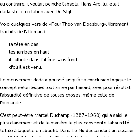
au contraire, il voulait peindre l'absolu. Hans Arp, lui, était
dadaïste, en relation avec De Stijl.
Voici quelques vers de «Pour Theo van Doesburg», librement
traduits de l'allemand :
la tête en bas
les jambes en haut
il culbute dans l'abîme sans fond
d'où il est venu.
Le mouvement dada a poussé jusqu'à sa conclusion logique le
concept selon lequel tout arrive par hasard, avec pour résultat
l'absurdité définitive de toutes choses, même celle de
l'humanité.
C'est peut-être
Marcel Duchamp
(1887–1968) qui a saisi le
plus clairement et de la manière la plus consciente
l'absurdité
totale
à laquelle on aboutit. Dans
Le Nu descendant un escalier