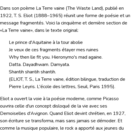
Dans son poème
La Terre vaine
(The Waste Land), publié en
1922,
T. S. Eliot
(1888–1965) réunit une forme de poésie et un
message fragmentés. Voici la cinquième et dernière section de
«La Terre vaine», dans le texte original:
Le prince d'Aquitaine à la tour abolie
Je veux de ces fragments étayer mes ruines
Why then lle fit you. Hieronymo's mad againe.
Datta. Dayadhwam. Damyata.
Shantih shantih shantih.
(ELIOT, T. S., La Terre vaine, édition bilingue, traduction de
Pierre Leyris. L'école des lettres, Seuil, Paris 1995).
Eliot a ouvert la voie à la poésie moderne, comme Picasso
ouvrira celle d'un concept disloqué de la vie avec ses
Demoiselles d'Avignon. Quand Eliot devint chrétien, en 1927,
son écriture se transforma, mais sans jamais se démoder. Et
comme la musique populaire, le rock a apporté aux jeunes du