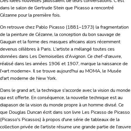
Des idées nouvelles jaillissaient de leurs conversations. C'est
dans le salon de Gertrude Stein que Picasso a rencontré
Cézanne pour la première fois.
On retrouve chez
Pablo Picasso
(1881–1973) la fragmentation
de la peinture de Cézanne, la conception du bon sauvage de
Gauguin et la forme des masques africains alors récemment
devenus célèbres à Paris. L'artiste a mélangé toutes ces
données dans
Les Demoiselles d'Avignon
. Ce chef-d'œuvre,
réalisé dans les années 1906 et 1907, marque la naissance de
l'«art moderne». Il se trouve aujourd'hui au MOMA, le Musée
d'art moderne de New York.
Dans le grand art, la technique s'accorde avec la vision du monde
qui est offerte. En conséquence, la nouvelle technique est au
diapason de la vision du monde propre à un homme divisé. Ce
que Douglas Duncan écrit dans son livre
Les Picasso de Picasso
(Picasso's Picassos) à propos d'une série de tableaux de la
collection privée de l'artiste résume une grande partie de l'œuvre