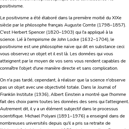
positivisme.
Le positivisme
a été élaboré dans la première moitié du XIXe
siècle par le philosophe français Auguste Comte (1798–1857).
C'est Herbert Spencer (1820–1903) qui l'a appliqué à la
science. Lié à l'empirisme de John Locke (1632–1704), le
positivisme est une
philosophie naïve
qui dit en substance ceci:
vous observez un objet et il est là. Les données qui vous
atteignent par le moyen de vos sens vous rendent capables de
connaître l'objet d'une manière directe et sans complication.
On n'a pas tardé, cependant, à réaliser que la science n'observe
pas
un objet avec
une objectivité totale.
Dans le
Journal of
Franklin Institute
(1936),
Albert Einstein
a montré que l'homme
fait des choix parmi toutes les données des sens qui l'atteignent.
Autrement dit, il y a un élément subjectif dans le processus
scientifique.
Michael Polyani
(1891–1976) a enseigné dans de
nombreuses universités depuis qu'il a pris sa retraite de