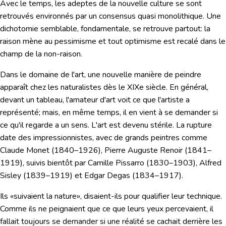
Avec le temps, les adeptes de la nouvelle culture se sont
retrouvés environnés par un consensus quasi monolithique. Une
dichotomie semblable, fondamentale, se retrouve partout: la
raison mène au pessimisme et tout optimisme est recalé dans le
champ de la non-raison.
Dans le domaine de l'art,
une nouvelle manière de peindre
apparaît chez les naturalistes dès le XIXe siècle. En général,
devant un tableau, l'amateur d'art voit ce que l'artiste a
représenté; mais, en même temps, il en vient à se demander si
ce qu'il regarde a un sens.
L'art est devenu stérile.
La rupture
date des impressionnistes, avec de grands peintres comme
Claude Monet (1840–1926), Pierre Auguste Renoir (1841–
1919), suivis bientôt par Camille Pissarro (1830–1903), Alfred
Sisley (1839–1919) et Edgar Degas (1834–1917).
Ils «suivaient la nature», disaient-ils pour qualifier leur technique.
Comme ils ne peignaient que ce que leurs yeux percevaient, il
fallait toujours se demander si une réalité se cachait derrière les