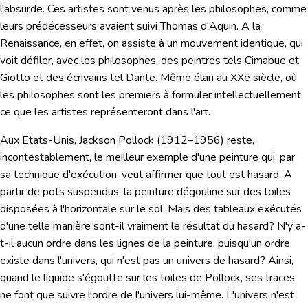
l'absurde. Ces artistes sont venus après les philosophes, comme
leurs prédécesseurs avaient suivi Thomas d'Aquin. A la
Renaissance, en effet, on assiste à un mouvement identique, qui
voit défiler, avec les philosophes, des peintres tels Cimabue et
Giotto et des écrivains tel Dante. Même élan au XXe siècle, où
les philosophes sont les premiers à formuler intellectuellement
ce que les artistes représenteront dans l'art.
Aux Etats-Unis,
Jackson Pollock
(1912–1956) reste,
incontestablement, le meilleur exemple d'une peinture qui, par
sa technique d'exécution, veut affirmer que tout est hasard. A
partir de pots suspendus, la peinture dégouline sur des toiles
disposées à l'horizontale sur le sol. Mais des tableaux exécutés
d'une telle manière sont-il vraiment le résultat du hasard? N'y a-
t-il aucun ordre dans les lignes de la peinture, puisqu'un ordre
existe dans l'univers, qui n'est pas un univers de hasard? Ainsi,
quand le liquide s'égoutte sur les toiles de Pollock, ses traces
ne font que suivre l'ordre de l'univers lui-même. L'univers n'est