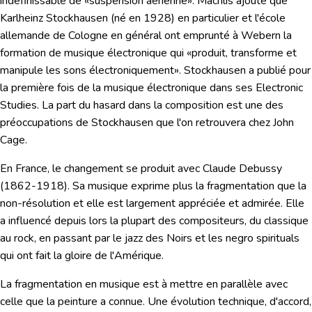
indéfinissable de «suspension aérienne». Machlis ajoute que
Karlheinz Stockhausen (né en 1928) en particulier et l'école
allemande de Cologne en général ont emprunté à Webern la
formation de musique électronique qui «produit, transforme et
manipule les sons électroniquement». Stockhausen a publié pour
la première fois de la musique électronique dans ses Electronic
Studies. La part du hasard dans la composition est une des
préoccupations de Stockhausen que l'on retrouvera chez John
Cage.
En France, le changement se produit avec
Claude Debussy
(1862-1918). Sa musique exprime plus la fragmentation que la
non-résolution et elle est largement appréciée et admirée. Elle
a influencé depuis lors la plupart des compositeurs, du classique
au rock, en passant par le jazz des Noirs et les negro spirituals
qui ont fait la gloire de l'Amérique.
La fragmentation en musique est à mettre en parallèle avec
celle que la peinture a connue. Une évolution technique, d'accord,