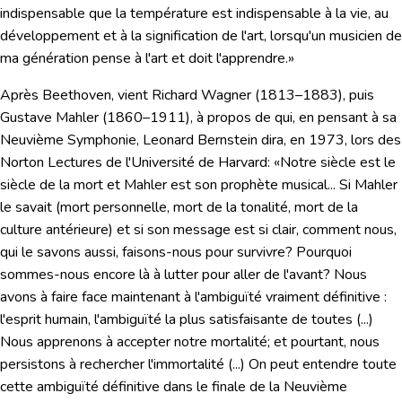
indispensable que la température est indispensable à la vie, au
développement et à la signification de l'art, lorsqu'un musicien de
ma génération pense à l'art et doit l'apprendre.»
Après Beethoven, vient
Richard Wagner
(1813–1883), puis
Gustave Mahler
(1860–1911), à propos de qui, en pensant à sa
Neuvième Symphonie
, Leonard Bernstein dira, en 1973, lors des
Norton Lectures de l'Université de Harvard:
«
Notre siècle est le
siècle de la mort et Mahler est son prophète musical...
Si Mahler
le savait (mort personnelle, mort de la tonalité, mort de la
culture antérieure) et si son message est si clair, comment nous,
qui le savons aussi, faisons-nous pour survivre? Pourquoi
sommes-nous encore là à lutter pour aller de l'avant? Nous
avons à faire face maintenant à l'ambiguïté vraiment définitive :
l'esprit humain, l'ambiguïté la plus satisfaisante de toutes (...)
Nous apprenons à accepter notre mortalité; et pourtant, nous
persistons à rechercher l'immortalité (...) On peut entendre toute
cette ambiguïté définitive dans le finale de la Neuvième