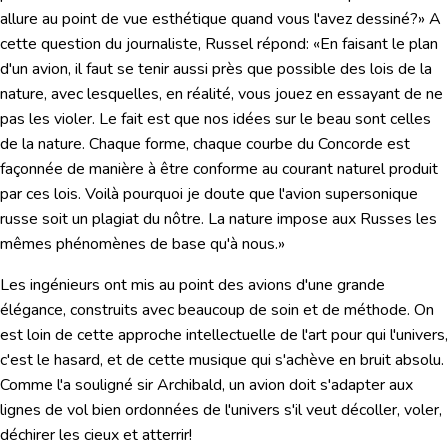
allure au point de vue esthétique quand vous l'avez dessiné?» A
cette question du journaliste, Russel répond: «En faisant le plan
d'un avion, il faut se tenir aussi près que possible des lois de la
nature, avec lesquelles, en réalité, vous jouez en essayant de ne
pas les violer. Le fait est que nos idées sur le beau sont celles
de la nature. Chaque forme, chaque courbe du Concorde est
façonnée de manière à être conforme au courant naturel produit
par ces lois. Voilà pourquoi je doute que l'avion supersonique
russe soit un plagiat du nôtre. La nature impose aux Russes les
mêmes phénomènes de base qu'à nous.»
Les ingénieurs ont mis au point des avions d'une grande
élégance, construits avec beaucoup de soin et de méthode. On
est loin de cette approche intellectuelle de l'art pour qui l'univers,
c'est le hasard, et de cette musique qui s'achève en bruit absolu.
Comme l'a souligné sir Archibald, un avion doit s'adapter aux
lignes de vol bien ordonnées de l'univers s'il veut décoller, voler,
déchirer les cieux et atterrir!