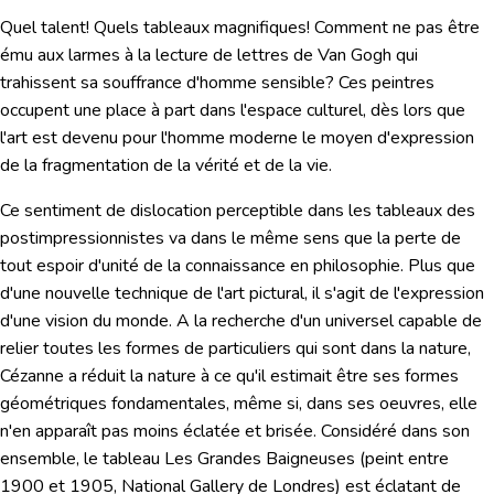
Quel talent! Quels tableaux magnifiques!
Comment ne pas être
ému aux larmes à la lecture de lettres de Van Gogh qui
trahissent sa souffrance d'homme sensible? Ces peintres
occupent une place à part dans l'espace culturel, dès lors que
l'art est devenu pour l'homme moderne le moyen d'expression
de
la fragmentation de la vérité et de la vie
.
Ce sentiment de dislocation perceptible dans les tableaux des
postimpressionnistes va dans le même sens que
la perte de
tout espoir d'unité de la connaissance en philosophie.
Plus que
d'une nouvelle technique de l'art pictural, il s'agit de l'expression
d'une vision du monde. A la recherche d'un universel capable de
relier toutes les formes de particuliers qui sont dans la nature,
Cézanne a réduit la nature à ce qu'il estimait être ses formes
géométriques fondamentales, même si, dans ses oeuvres, elle
n'en apparaît pas moins éclatée et brisée. Considéré dans son
ensemble, le tableau
Les Grandes Baigneuses
(peint entre
1900 et 1905, National Gallery de Londres) est éclatant de