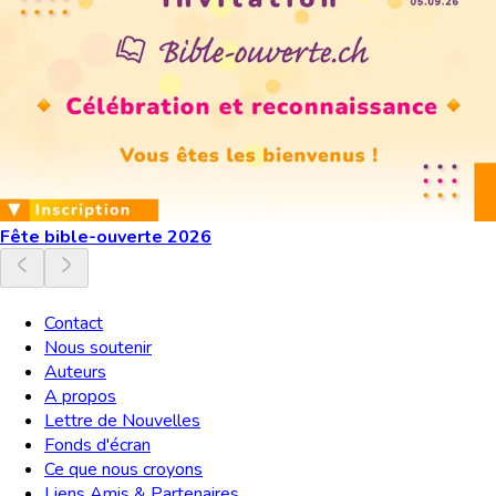
Fête bible-ouverte 2026
Contact
Nous soutenir
Auteurs
A propos
Lettre de Nouvelles
Fonds d'écran
Ce que nous croyons
Liens Amis & Partenaires