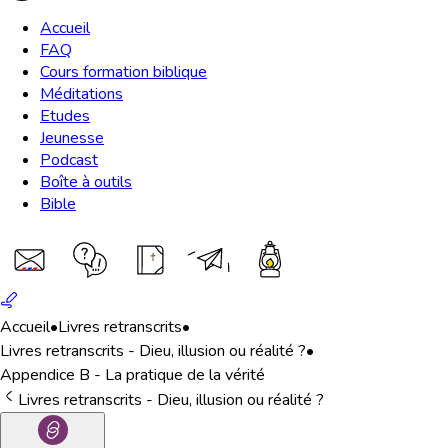
Accueil
FAQ
Cours formation biblique
Méditations
Etudes
Jeunesse
Podcast
Boîte à outils
Bible
Accueil
•
Livres retranscrits
•
Livres retranscrits - Dieu, illusion ou réalité ?
•
Appendice B - La pratique de la vérité
Livres retranscrits - Dieu, illusion ou réalité ?