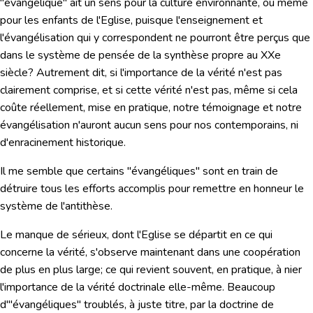
"évangélique" ait un sens pour la culture environnante, ou même
pour les enfants de l'Eglise, puisque l'enseignement et
l'évangélisation qui y correspondent ne pourront être perçus que
dans le système de pensée de la synthèse propre au XXe
siècle? Autrement dit, si l'importance de la vérité n'est pas
clairement comprise, et
si cette vérité n'est pas,
même si cela
coûte réellement,
mise en pratique,
notre témoignage et notre
évangélisation n'auront aucun sens pour nos contemporains, ni
d'enracinement historique.
Il me semble que certains "évangéliques" sont en train de
détruire tous les efforts accomplis pour remettre en honneur le
système de l'antithèse.
Le manque de sérieux, dont l'Eglise se départit en ce qui
concerne la vérité,
s'observe maintenant dans une coopération
de plus en plus large; ce qui revient souvent, en pratique, à nier
l'importance de la vérité doctrinale elle-même. Beaucoup
d'"évangéliques" troublés, à juste titre, par la doctrine de