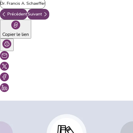
Dr. Francis A. Schaeffer
Précédent
Suivant
Copier le lien
Vous aimeriez peut-être aussi...