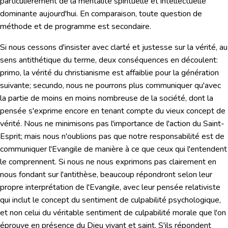
particulièrement de la mentalité spirituelle et intellectuelle
dominante aujourd'hui.
En comparaison, toute question de
méthode et de programme est secondaire.
Si nous cessons d'insister avec clarté et justesse sur la vérité, au
sens antithétique du terme, deux conséquences en découlent:
primo
, la vérité du christianisme est affaiblie pour la génération
suivante;
secundo
, nous ne pourrons plus communiquer qu'avec
la partie de moins en moins nombreuse de la société, dont la
pensée s'exprime encore en tenant compte du vieux concept de
vérité. Nous ne minimisons pas l'importance de l'action du Saint-
Esprit; mais nous n'oublions pas que notre responsabilité est de
communiquer l'Evangile de manière à ce que ceux qui l'entendent
le comprennent. Si nous ne nous
exprimons pas clairement en
nous fondant sur l'antithèse
, beaucoup répondront selon leur
propre interprétation de l'Evangile, avec leur pensée relativiste
qui inclut le concept du sentiment de culpabilité psychologique,
et non celui du véritable sentiment de culpabilité morale que l'on
éprouve en présence du Dieu vivant et saint. S'ils répondent