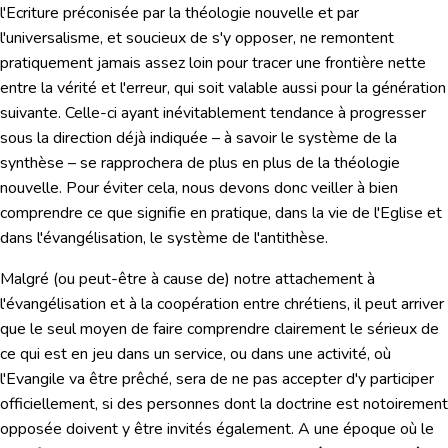
l'Ecriture préconisée par la théologie nouvelle et par
l'universalisme, et soucieux de s'y opposer, ne remontent
pratiquement jamais assez loin pour tracer une frontière nette
entre la vérité et l'erreur, qui soit valable aussi pour la génération
suivante. Celle-ci ayant inévitablement tendance à progresser
sous la direction déjà indiquée – à savoir le système de la
synthèse – se rapprochera de plus en plus de la théologie
nouvelle. Pour éviter cela, nous devons donc veiller à bien
comprendre ce que signifie en pratique, dans la vie de l'Eglise et
dans l'évangélisation, le système de l'antithèse.
Malgré (ou peut-être à cause de) notre attachement à
l'évangélisation et à la coopération entre chrétiens, il peut arriver
que le seul moyen de faire comprendre clairement le sérieux de
ce qui est en jeu dans un service, ou dans une activité, où
l'Evangile va être prêché, sera de ne pas accepter d'y participer
officiellement, si des personnes dont la doctrine est notoirement
opposée doivent y être invités également. A une époque où le