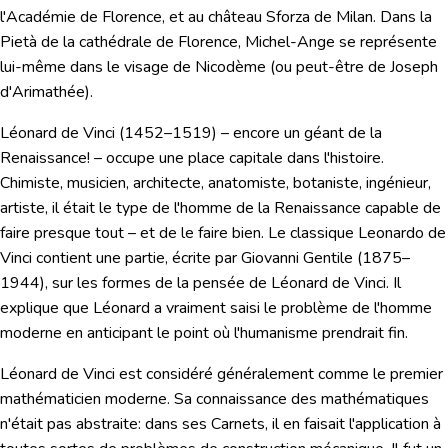
l'Académie de Florence, et au château Sforza de Milan. Dans la
Pietà de la cathédrale de Florence, Michel-Ange se représente
lui-même dans le visage de Nicodème (ou peut-être de Joseph
d'Arimathée).
Léonard de Vinci
(1452–1519) – encore un géant de la
Renaissance! – occupe une place capitale dans l'histoire.
Chimiste, musicien, architecte, anatomiste, botaniste, ingénieur,
artiste, il était le type de l'homme de la Renaissance capable de
faire presque tout – et de le faire bien. Le classique
Leonardo de
Vinci
contient une partie, écrite par Giovanni Gentile (1875–
1944), sur les formes de la pensée de Léonard de Vinci. Il
explique que Léonard a vraiment saisi le problème de l'homme
moderne en anticipant le point où l'humanisme prendrait fin.
Léonard de Vinci est considéré généralement comme le premier
mathématicien moderne. Sa connaissance des mathématiques
n'était pas abstraite: dans ses Carnets, il en faisait l'application à