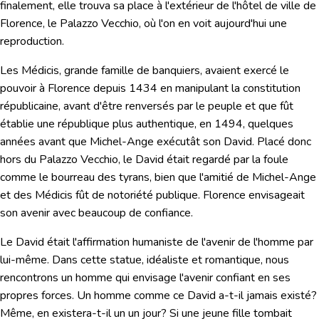
finalement, elle trouva sa place à l'extérieur de l'hôtel de ville de
Florence, le Palazzo Vecchio, où l'on en voit aujourd'hui une
reproduction.
Les
Médicis
, grande famille de banquiers, avaient exercé le
pouvoir à Florence depuis 1434 en manipulant la constitution
républicaine, avant d'être renversés par le peuple et que fût
établie une république plus authentique, en 1494, quelques
années avant que Michel-Ange exécutât son David. Placé donc
hors du Palazzo Vecchio, le David était regardé par la foule
comme le bourreau des tyrans, bien que l'amitié de Michel-Ange
et des Médicis fût de notoriété publique. Florence envisageait
son avenir avec beaucoup de confiance.
Le David était l'affirmation humaniste de l'avenir de l'homme par
lui-même. Dans cette statue, idéaliste et romantique, nous
rencontrons un homme qui envisage l'avenir confiant en ses
propres forces. Un homme comme ce David a-t-il jamais existé?
Même, en existera-t-il un un jour? Si une jeune fille tombait