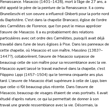
Renaissance.
Masaccio
(1401–1428), mort à l'âge de 27 ans, a
été appelé le père de la peinture de la Renaissance. Il a connu
Brunelleschi et son oeuvre a influencé Ghiberti pour la porte nord
du Baptistère. C'est dans la chapelle Brancacci, église de l'ordre
des Carmélites de Florence, que l'on peut le mieux apprécier
l'œuvre de Masaccio. Il a eu probablement des relations
particulières avec cet ordre des Carmélites, puisqu'il avait déjà
travaillé dans l'une de leurs églises à Pise. Dans les panneaux de
cette chapelle, où Masaccio et son maître, Masolino (1383?–
1447?), collaborèrent, l'œuvre de Masaccio surpasse de
beaucoup celle de son maître pour sa ressemblance avec la vie.
Masaccio ayant laissé le travail inachevé dans la chapelle, c'est
Filippino Lippi
(1457–1504) qui le termina cinquante ans plus
tard. L'œuvre de Masaccio était supérieure à celle de Lippi, bien
que celle-ci fût beaucoup plus récente. Dans l'œuvre de
Masaccio, beaucoup de visages étaient de vrais portraits. Il avait
étudié d'après nature, ce qui lui permettait de donner à son
travail une grande ressemblance avec la vie. Désormais, la