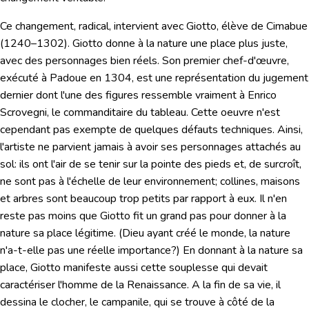
Ce changement, radical, intervient avec Giotto, élève de Cimabue
(1240–1302).
Giotto
donne à la nature une place plus juste,
avec des personnages bien réels. Son premier chef-d'œuvre,
exécuté à Padoue en 1304, est une représentation du jugement
dernier dont l'une des figures ressemble vraiment à Enrico
Scrovegni, le commanditaire du tableau. Cette oeuvre n'est
cependant pas exempte de quelques défauts techniques. Ainsi,
l'artiste ne parvient jamais à avoir ses personnages attachés au
sol: ils ont l'air de se tenir sur la pointe des pieds et, de surcroît,
ne sont pas à l'échelle de leur environnement; collines, maisons
et arbres sont beaucoup trop petits par rapport à eux. Il n'en
reste pas moins que Giotto fit un grand pas pour donner à la
nature sa place légitime. (Dieu ayant créé le monde, la nature
n'a-t-elle pas une réelle importance?) En donnant à la nature sa
place, Giotto manifeste aussi cette souplesse qui devait
caractériser l'homme de la Renaissance. A la fin de sa vie, il
dessina le clocher, le campanile, qui se trouve à côté de la