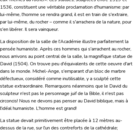
1536, constituent une véritable proclamation d'humanisme: par
lui-même,
l'homme se rendra grand,
il est en train de s'extraire,
par lui-même, du rocher – comme il s'arrachera de la nature, pour
s'en libérer. Il sera vainqueur.
La disposition de la salle de l'Académie illustre parfaitement la
pensée humaniste. Après ces hommes qui s'arrachent au rocher,
nous arrivons au point central de la salle, la magnifique statue de
David
(1504). On trouve peu d'équivalents de cette oeuvre d'art
dans le monde. Michel-Ange, s'emparant d'un bloc de marbre
défectueux, considéré comme inutilisable, y a sculpté cette
statue extraordinaire. Remarquons néanmoins que le David du
sculpteur n'est pas le personnage juif de la Bible, il n'est pas
circoncis! Nous ne devons pas penser au David biblique, mais à
l'idéal humaniste. L'homme est grand!
La statue devait primitivement être placée à 12 mètres au-
dessus de la rue, sur l'un des contreforts de la cathédrale;