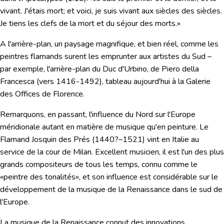
vivant. J'étais mort; et voici, je suis vivant aux siècles des siècles.
Je tiens les clefs de la mort et du séjour des morts
.»
A l'arrière-plan, un paysage magnifique, et bien réel, comme les
peintres flamands surent les emprunter aux artistes du Sud –
par exemple, l'arrière-plan du Duc d'Urbino, de Piero della
Francesca (vers 1416-1492), tableau aujourd'hui à la Galerie
des Offices de Florence.
Remarquons, en passant, l'influence du Nord sur l'Europe
méridionale autant en matière de musique qu'en peinture. Le
Flamand
Josquin des Prés
(1440?–1521) vint en Italie au
service de la cour de Milan. Excellent musicien, il est l'un des plus
grands compositeurs de tous les temps, connu comme le
«peintre des tonalités», et son influence est considérable sur le
développement de la musique de la Renaissance dans le sud de
l'Europe.
La musique de la Renaissance connut des innovations