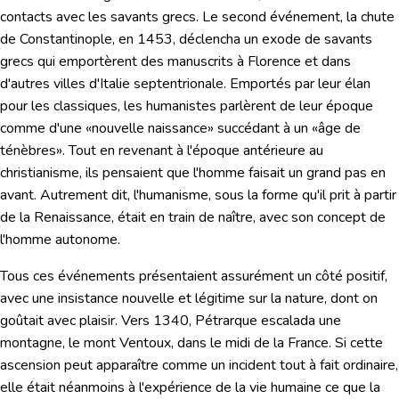
contacts avec les savants grecs. Le second événement,
la chute
de Constantinople
, en 1453, déclencha un exode de savants
grecs qui emportèrent des manuscrits à Florence et dans
d'autres villes d'Italie septentrionale. Emportés par leur élan
pour les classiques, les humanistes parlèrent de leur époque
comme d'une «nouvelle naissance» succédant à un «âge de
ténèbres». Tout en revenant à l'époque antérieure au
christianisme, ils pensaient que l'homme faisait un grand pas en
avant. Autrement dit, l'humanisme, sous la forme qu'il prit à partir
de la Renaissance, était en train de naître, avec
son concept de
l'homme autonome.
Tous ces événements présentaient assurément un côté positif,
avec une insistance nouvelle et légitime sur la nature, dont on
goûtait avec plaisir. Vers 1340, Pétrarque escalada une
montagne, le
mont Ventoux,
dans le midi de la France. Si cette
ascension peut apparaître comme un incident tout à fait ordinaire,
elle était néanmoins à l'expérience de la vie humaine ce que la