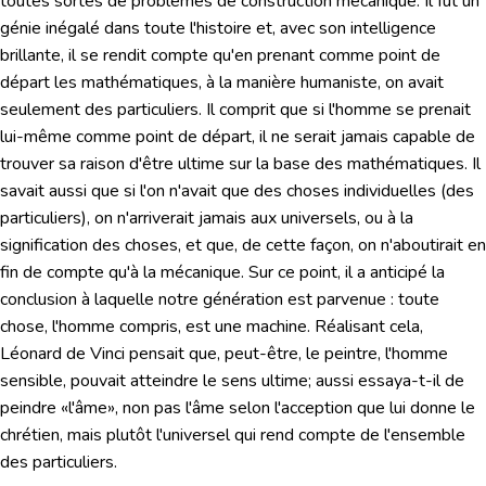
toutes sortes de problèmes de construction mécanique. Il fut un
génie inégalé dans toute l'histoire et, avec son intelligence
brillante, il se rendit compte qu'en prenant comme point de
départ les mathématiques, à la manière humaniste, on avait
seulement des particuliers. Il comprit que
si l'homme se prenait
lui-même comme point de départ, il ne serait jamais capable de
trouver sa raison d'être ultime
sur la base des mathématiques. Il
savait aussi que si l'on n'avait que des choses individuelles (des
particuliers), on n'arriverait jamais aux universels, ou à la
signification des choses, et que, de cette façon, on n'aboutirait en
fin de compte qu'à la mécanique. Sur ce point, il a anticipé la
conclusion à laquelle notre génération est parvenue : toute
chose, l'homme compris, est une machine. Réalisant cela,
Léonard de Vinci pensait que, peut-être, le peintre, l'homme
sensible, pouvait atteindre le sens ultime; aussi essaya-t-il de
peindre «l'âme», non pas l'âme selon l'acception que lui donne le
chrétien, mais plutôt l'universel qui rend compte de l'ensemble
des particuliers.