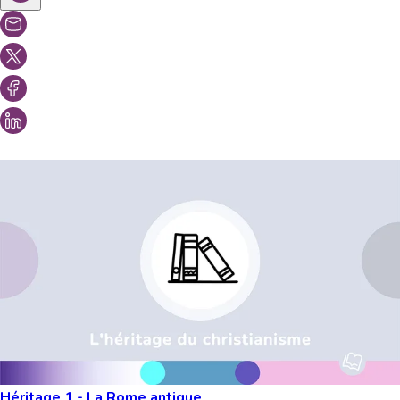
Vous aimeriez peut-être aussi...
Héritage 1 - La Rome antique