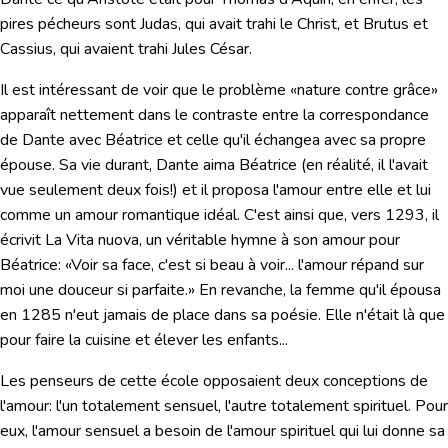
pires pécheurs sont Judas, qui avait trahi le Christ, et Brutus et
Cassius, qui avaient trahi Jules César.
Il est intéressant de voir que le problème «nature contre grâce»
apparaît nettement dans le contraste entre la correspondance
de Dante avec Béatrice et celle qu'il échangea avec sa propre
épouse. Sa vie durant, Dante aima Béatrice (en réalité, il l'avait
vue seulement deux fois!) et il proposa l'amour entre elle et lui
comme un amour romantique idéal. C'est ainsi que, vers 1293, il
écrivit
La Vita nuova
, un véritable hymne à son amour pour
Béatrice: «Voir sa face, c'est si beau à voir... l'amour répand sur
moi une douceur si parfaite.» En revanche,
la femme qu'il épousa
en 1285 n'eut jamais de place dans sa poésie. Elle n'était là que
pour faire la cuisine et élever les enfants...
Les penseurs de cette école opposaient
deux conceptions de
l'amour: l'un totalement sensuel, l'autre totalement spirituel.
Pour
eux, l'amour sensuel a besoin de l'amour spirituel qui lui donne sa