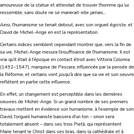
amoureuse de la statue et attendait de trouver l'homme qui lui
ressemble, sans doute ne se marierait-elle jamais...
Ainsi, l'humanisme se tenait debout, avec son orgueil égoïste, et
David de Michel-Ange en est la représentation.
Certains indices semblent cependant montrer que, vers la fin de
sa vie, Michel-Ange mesura l'insuffisance de l'humanisme. Il est
vrai qu'il était à l'époque en contact étroit avec
Vittoria Colonna
(1492–1547), marquise de Pescara, influencée par la pensée de
la Réforme, et certains vont jusqu'à dire que sa vie et son oeuvre
reflètent en partie cette influence.
En effet, un changement est perceptible dans les dernières
oeuvres de Michel-Ange. Si un grand nombre de ses premiers
travaux mettent en évidence son humanisme, à l'exemple de son
David, l'orgueil humaniste baissera d'un ton – sinon sera
totalement absent – dans ses trois
Pietà
, qui représentent
Marie tenant le Christ dans ses bras, dans la cathédrale et à