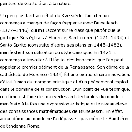
peinture de Giotto était à la nature.
Un peu plus tard, au début du XVe siècle, l'architecture
commença à changer de façon frappante avec
Brunelleschi
(1377–1446), qui mit l'accent sur le classique plutôt que le
gothique. Ses églises à Florence, San Lorenzo (1421–1434) et
Santo Spirito (construite d'après ses plans en 1445–1482),
manifestent son utilisation du style classique. En 1421, il
commença à travailler à l'Hôpital des Innocents, que l'on peut
appeler le premier bâtiment de la Renaissance. Son
dôme de la
cathédrale de Florence
(1434) fut une extraordinaire innovation:
c'était l'union du triomphe artistique et d'un phénoménal exploit
dans le domaine de la construction. D'un point de vue technique,
ce dôme est l'une des merveilles architecturales du monde: il
manifeste à la fois une expression artistique et le niveau élevé
des connaissances mathématiques de Brunelleschi. En effet,
aucun dôme au monde ne l'a dépassé – pas même le Panthéon
de l'ancienne Rome.