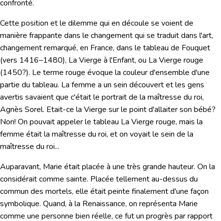
confronté.
Cette position et le dilemme qui en découle se voient de
manière frappante dans le changement qui se traduit dans l'art,
changement remarqué, en France, dans le tableau de
Fouquet
(vers 1416–1480),
La Vierge à l'Enfant
, ou
La Vierge rouge
(1450?). Le terme rouge évoque la couleur d'ensemble d'une
partie du tableau. La femme a un sein découvert et les gens
avertis savaient que c'était le portrait de la maîtresse du roi,
Agnès Sorel. Etait-ce la Vierge sur le point d'allaiter son bébé?
Non! On pouvait appeler le tableau
La Vierge rouge
, mais la
femme était la maîtresse du roi, et on voyait le sein de la
maîtresse du roi...
Auparavant, Marie était placée à une très grande hauteur.
On la
considérait comme sainte. Placée tellement au-dessus du
commun des mortels, elle était peinte finalement d'une façon
symbolique. Quand, à la Renaissance, on représenta Marie
comme une personne bien réelle, ce fut un progrès par rapport