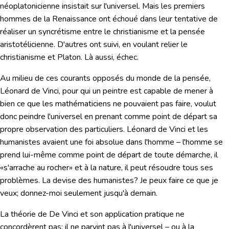
néoplatonicienne insistait sur l'universel. Mais les premiers
hommes de la Renaissance ont échoué dans leur tentative de
réaliser un syncrétisme entre le christianisme et la pensée
aristotélicienne. D'autres ont suivi, en voulant
relier le
christianisme et Platon. Là aussi, échec.
Au milieu de ces courants opposés du monde de la pensée,
Léonard de Vinci, pour qui un peintre est capable de mener à
bien ce que les mathématiciens ne pouvaient pas faire, voulut
donc peindre l'universel en prenant comme point de départ sa
propre observation des particuliers. Léonard de Vinci et les
humanistes avaient
une foi absolue dans l'homme
– l'homme se
prend lui-même comme point de départ de toute démarche, il
«s'arrache au rocher» et à la nature, il peut résoudre tous ses
problèmes. La devise des humanistes?
Je peux faire ce que je
veux; donnez-moi seulement jusqu'à demain.
La théorie de De Vinci et son application pratique ne
concordèrent pas; il ne parvint pas à l'universel – ou à la