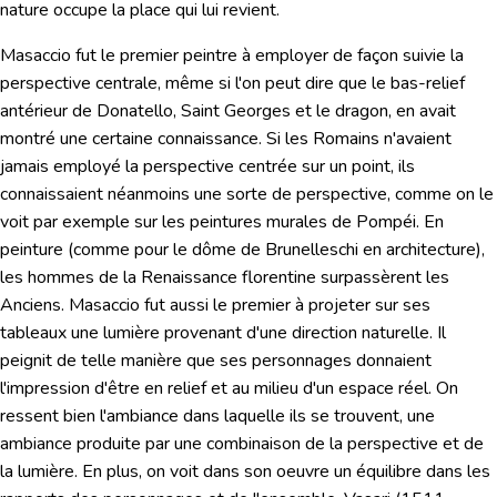
nature occupe la place qui lui revient.
Masaccio fut le premier peintre à employer de façon suivie la
perspective centrale, même si l'on peut dire que le bas-relief
antérieur de Donatello,
Saint Georges et le dragon,
en avait
montré une certaine connaissance. Si les Romains n'avaient
jamais employé la perspective centrée sur un point, ils
connaissaient néanmoins une sorte de perspective, comme on le
voit par exemple sur les peintures murales de Pompéi. En
peinture (comme pour le dôme de Brunelleschi en architecture),
les hommes de la Renaissance florentine surpassèrent les
Anciens.
Masaccio fut aussi le premier à projeter sur ses
tableaux une lumière provenant d'une direction naturelle. Il
peignit de telle manière que ses personnages donnaient
l'impression d'être en relief et au milieu d'un espace réel. On
ressent bien l'ambiance dans laquelle ils se trouvent, une
ambiance produite par une combinaison de la perspective et de
la lumière. En plus, on voit dans son oeuvre un équilibre dans les