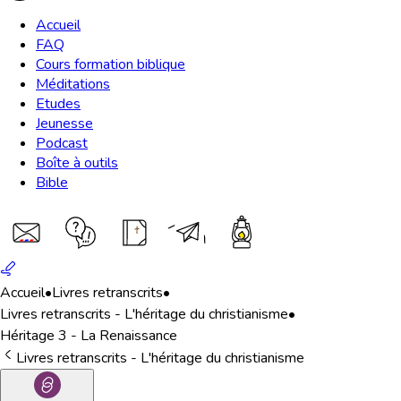
Accueil
FAQ
Cours formation biblique
Méditations
Etudes
Jeunesse
Podcast
Boîte à outils
Bible
Accueil
•
Livres retranscrits
•
Livres retranscrits - L'héritage du christianisme
•
Héritage 3 - La Renaissance
Livres retranscrits - L'héritage du christianisme