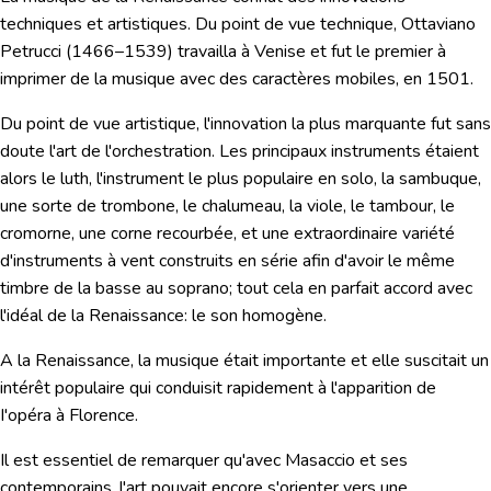
techniques et artistiques. Du point de vue technique,
Ottaviano
Petrucc
i (1466–1539) travailla à Venise et fut le premier à
imprimer de la musique avec des caractères mobiles, en 1501.
Du point de vue artistique, l'innovation la plus marquante fut sans
doute
l'art de l'orchestration
. Les principaux instruments étaient
alors le luth, l'instrument le plus populaire en solo, la sambuque,
une sorte de trombone, le chalumeau, la viole, le tambour, le
cromorne, une corne recourbée, et une extraordinaire variété
d'instruments à vent construits en série afin d'avoir le même
timbre de la basse au soprano; tout cela en parfait accord avec
l'idéal de la Renaissance: le son homogène.
A la Renaissance, la musique était importante et elle suscitait un
intérêt populaire qui conduisit rapidement à l'apparition de
I'opéra à Florence.
Il est essentiel de remarquer qu'avec Masaccio et ses
contemporains, l'art pouvait encore s'orienter vers une