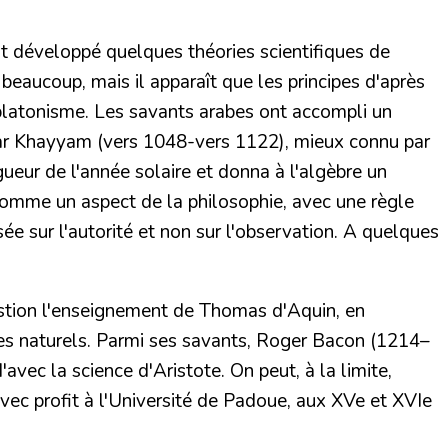
t développé quelques théories scientifiques de
beaucoup, mais il apparaît que les principes d'après
platonisme
. Les savants arabes ont accompli un
mar Khayyam (vers 1048-vers 1122), mieux connu par
gueur de l'année solaire et donna à l'algèbre un
comme un aspect de la philosophie,
avec une règle
e sur l'autorité et non sur l'observation.
A quelques
estion l'enseignement de Thomas d'Aquin, en
es naturels.
Parmi ses savants,
Roger Bacon
(1214–
ec la science d'Aristote. On peut, à la limite,
avec profit à l'Université de Padoue, aux XVe et XVIe