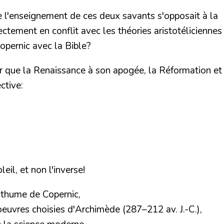
e l'enseignement de ces deux savants s'opposait à la
rectement en conflit avec les théories aristotéliciennes
Copernic avec la Bible?
ter que la Renaissance à son apogée,
la Réformation et
ctive:
eil, et non l'inverse!
sthume de Copernic,
oeuvres choisies d'Archimède (287–212 av. J.-C.),