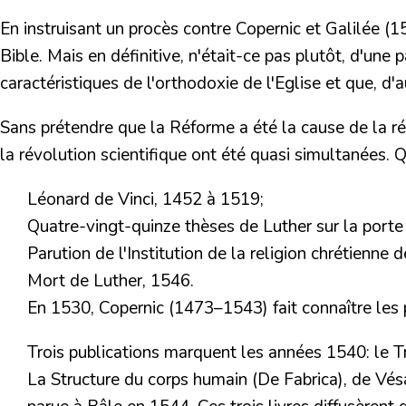
En instruisant un procès contre
Copernic et Galilée
(15
Bible. Mais en définitive, n'était-ce pas plutôt, d'une
caractéristiques de l'orthodoxie de l'Eglise et que, d'a
Sans prétendre que la Réforme a été la cause de la r
la révolution scientifique ont été quasi simultanées.
Qu
Léonard de Vinci, 1452 à 1519;
Quatre-vingt-quinze thèses de Luther sur la porte
Parution de l'Institution de la religion chrétienne 
Mort de Luther, 1546.
En 1530, Copernic (1473–1543) fait connaître les pré
Trois publications
marquent les années 1540: le Tr
La Structure du corps humain (De Fabrica), de Vésa