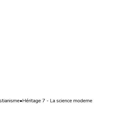
istianisme
•
Héritage 7 - La science moderne