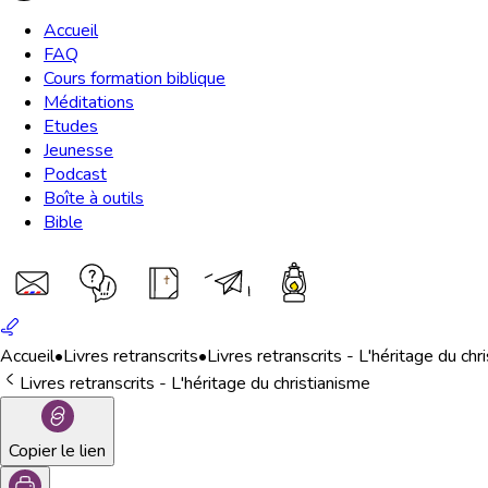
Accueil
FAQ
Cours formation biblique
Méditations
Etudes
Jeunesse
Podcast
Boîte à outils
Bible
Accueil
•
Livres retranscrits
•
Livres retranscrits - L'héritage du chr
Livres retranscrits - L'héritage du christianisme
Copier le lien