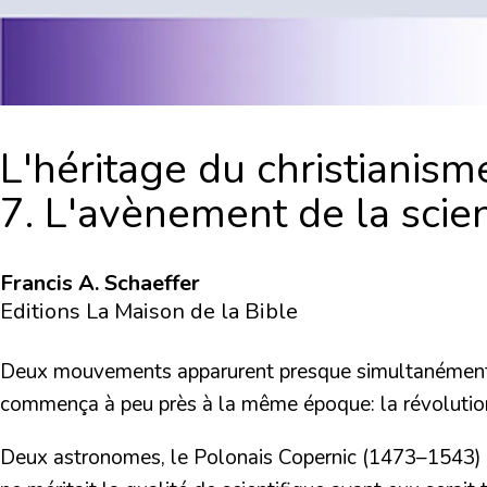
L'héritage du christianism
7. L'avènement de la sci
Francis A. Schaeffer
Editions La Maison de la Bible
Deux mouvements apparurent presque simultanément: l
commença à peu près à la même époque: la révolution 
Deux astronomes, le Polonais
Copernic
(1473–1543) e