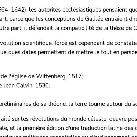
64–1642), les autorités ecclésiastiques pensaient qu
 part, parce que les conceptions de Galilée entraient di
utre part, il défendait
la compatibilité de la thèse de 
évolution scientifique, force est cependant de consta
elques dates permettent de mettre le tout en perspe
 de l'église de Wittenberg, 1517;
de Jean Calvin, 1536;
liminaires de sa théorie: la terre tourne autour du sol
aité sur les révolutions du monde céleste, oeuvre po
le, et la première édition d'une traduction latine des 