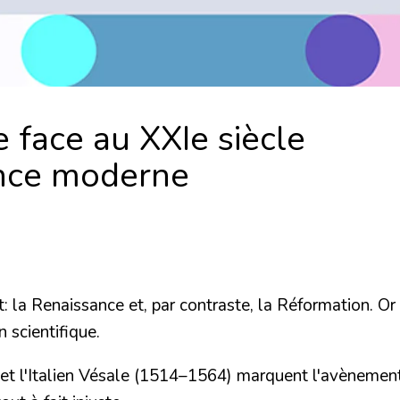
e face au XXIe siècle
ence moderne
a Renaissance et, par contraste, la Réformation. Or 
scientifique.
t l'Italien
Vésale
(1514–1564) marquent l'avènement d