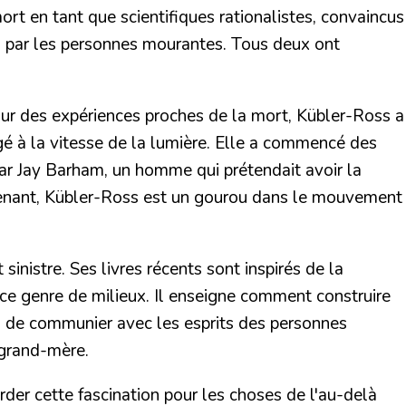
rt en tant que scientifiques rationalistes, convaincus
es par les personnes mourantes. Tous deux ont
 sur des expériences proches de la mort, Kübler-Ross a
agé à la vitesse de la lumière. Elle a commencé des
ar
Jay Barham
, un homme qui prétendait avoir la
aintenant, Kübler-Ross est un gourou dans le mouvement
 sinistre.
Ses livres récents sont inspirés de la
 ce genre de milieux. Il enseigne comment construire
ui, de communier avec les esprits des personnes
 grand-mère.
der cette fascination pour les choses de l'au-delà