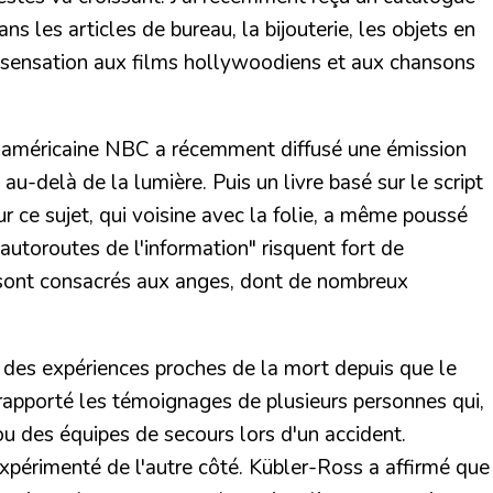
s les articles de bureau, la bijouterie, les objets en
 sensation aux films hollywoodiens et aux chansons
îne américaine NBC a récemment diffusé une émission
u-delà de la lumière. Puis un livre basé sur le script
ur ce sujet, qui voisine avec la folie, a même poussé
 autoroutes de l'information" risquent fort de
 sont consacrés aux anges, dont de nombreux
des expériences proches de la mort depuis que le
rapporté les témoignages de plusieurs personnes qui,
u des équipes de secours lors d'un accident.
 expérimenté de l'autre côté. Kübler-Ross a affirmé que