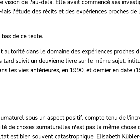
vision de l'au-delà. Elle avait commencé ses investig
. Mais l'étude des récits et des expériences proches d
 bas de ce texte.
it autorité dans le domaine des expériences proches d
s tard suivit un deuxième livre sur le même sujet, intit
ns les vies antérieures
, en 1990, et dernier en date (
urnaturel sous un aspect positif, compte tenu de l'inc
lité de choses surnaturelles
n'est pas la même chose que
ésultat est bien souvent catastrophique. Elisabeth Kü