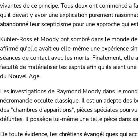
vivantes de ce principe. Tous deux ont commencé à fai
qu'il devait y avoir une explication purement raisonn
abandonné leur scepticisme pour
une approche qui est
Kübler-Ross et Moody ont sombré dans le monde de l
affirmé qu'elle avait eu elle-même une expérience sing
séances de contact avec les morts. Finalement, elle a 
faculté de matérialiser les esprits afin qu'ils aient
du Nouvel Age.
Les investigations de Raymond Moody dans le monde 
nécromancie occulte classique.
Il est un adepte des b
des "chambres d'apparitions", pièces spéciales pourvue
défuntes. Il possède lui-même une telle pièce dans sa
De toute évidence, les chrétiens évangéliques qui acc