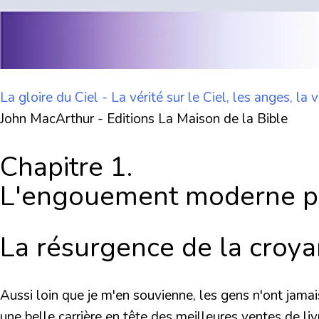
La gloire du Ciel -
La vérité sur le Ciel, les anges, la 
John MacArthur - Editions La Maison de la Bible
Chapitre 1.
L'engouement moderne pou
La résurgence de la croyan
Aussi loin que je m'en souvienne, les gens n'ont jamai
une belle carrière en tête des meilleures ventes de li