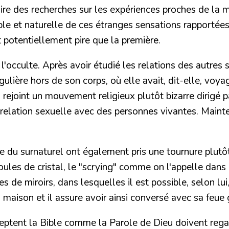
re des recherches sur les expériences proches de la mo
able et naturelle de ces étranges sensations rapporté
 potentiellement pire que la première.
'occulte.
Après avoir étudié les relations des autres
ulière hors de son corps, où elle avait, dit-elle, voy
rejoint un mouvement religieux plutôt bizarre dirigé p
 une relation sexuelle avec des personnes vivantes. M
du surnaturel ont également pris
une tournure plutôt
oules de cristal, le "scrying" comme on l'appelle dans
s de miroirs, dans lesquelles il est possible, selon l
 maison et il assure avoir ainsi conversé avec sa feue
eptent la Bible comme la Parole de Dieu doivent regar