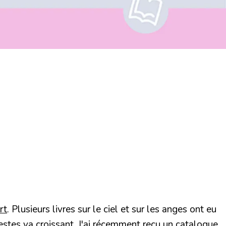
rt
. Plusieurs livres sur le ciel et sur les anges ont eu
lestes va croissant. J'ai récemment reçu un catalogue