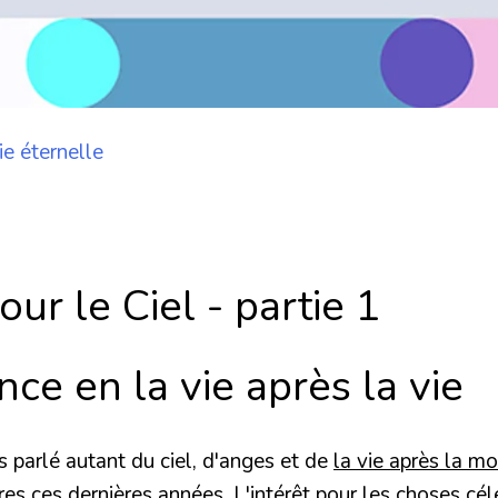
vie éternelle
r le Ciel - partie 1
ce en la vie après la vie
s parlé autant du ciel, d'anges et de
la vie après la mo
vres ces dernières années. L'intérêt pour les choses cé