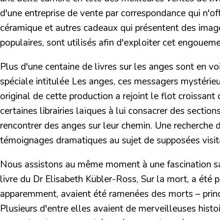
d'une entreprise de vente par correspondance qui n'offr
céramique et autres cadeaux qui présentent des imag
populaires, sont utilisés afin d'exploiter cet engoueme
Plus d'une centaine de livres sur les anges sont en v
spéciale intitulée Les anges, ces messagers mystérieux,
original de cette production a rejoint le flot croissan
certaines librairies laïques à lui consacrer des sectio
rencontrer des anges sur leur chemin. Une recherche
témoignages dramatiques au sujet de supposées visit
Nous assistons au même moment à une fascination san
livre du
Dr Elisabeth Kübler-Ross
,
Sur la mort
, a été
apparemment
, avaient été ramenées des morts – prin
Plusieurs d'entre elles avaient de merveilleuses histo