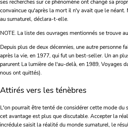
ses recherches sur ce phénomène ont changé sa propre 
convaincue qu'après la mort il n'y avait que le néant
au surnaturel, déclara-t-elle.
NOTE
.
La liste des ouvrages mentionnés se trouve au
Depuis plus de deux décennies, une autre personne fa
après la vie
, en 1977, qui fut un best-seller. Un an plu
parurent
La lumière de l'au-delà
, en 1989,
Voyages da
nous ont quittés).
Attirés vers les ténèbres
L'on pourrait être tenté de considérer cette mode du s
cet avantage est plus que discutable.
Accepter la réa
incrédule saisit la réalité du monde surnaturel, le r