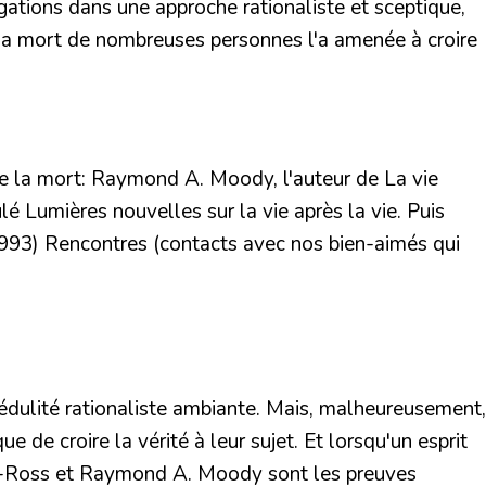
ations dans une approche rationaliste et sceptique,
e la mort de nombreuses personnes l'a amenée à croire
e la mort:
Raymond A. Moody
, l'auteur de
La vie
ulé
Lumières nouvelles sur la vie après la vie
. Puis
1993)
Rencontres (contacts avec nos bien-aimés qui
rédulité rationaliste ambiante. Mais, malheureusement,
 de croire la vérité à leur sujet.
Et lorsqu'un esprit
bler-Ross et Raymond A. Moody sont les preuves