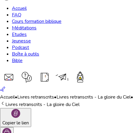
Accueil
FAQ
Cours formation biblique
Méditations
Etudes
Jeunesse
Podcast
Boîte à outils
Bible
Accueil
•
Livres retranscrits
•
Livres retranscrits - La gloire du Ciel
•
Livres retranscrits - La gloire du Ciel
Copier le lien