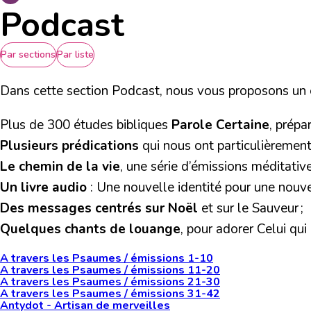
Podcast
Par sections
Par liste
Dans cette section Podcast, nous vous proposons un e
Plus de 300 études bibliques
Parole Certaine
, prépa
Plusieurs prédications
qui nous ont particulièrement 
Le chemin de la vie
, une série d’émissions méditati
Un livre audio
: Une nouvelle identité pour une nouvel
Des messages centrés sur Noël
et sur le Sauveur ;
Quelques chants de louange
, pour adorer Celui qui
A travers les Psaumes / émissions 1-10
A travers les Psaumes / émissions 11-20
A travers les Psaumes / émissions 21-30
A travers les Psaumes / émissions 31-42
Antydot - Artisan de merveilles