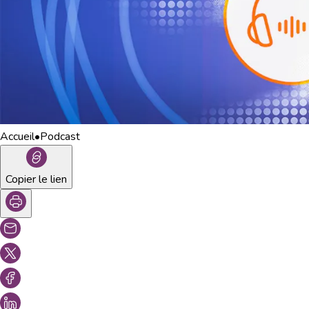
Accueil
•
Podcast
Copier le lien