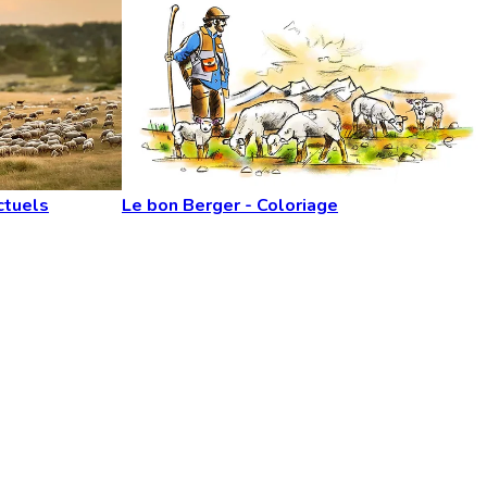
ctuels
Le bon Berger - Coloriage