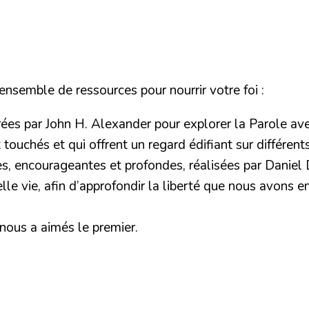
nsemble de ressources pour nourrir votre foi :
rées par John H. Alexander pour explorer la Parole ave
touchés et qui offrent un regard édifiant sur différent
ves, encourageantes et profondes, réalisées par Daniel
le vie, afin d’approfondir la liberté que nous avons en 
 nous a aimés le premier.