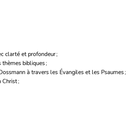
c clarté et profondeur ;
s thèmes bibliques ;
 Dossmann à travers les Évangiles et les Psaumes ;
Christ ;