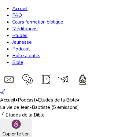
Accueil
FAQ
Cours formation biblique
Méditations
Etudes
Jeunesse
Podcast
Boîte à outils
Bible
Accueil
•
Podcast
•
Etudes de la Bible
•
La vie de Jean-Baptiste (5 émissons)
Etudes de la Bible
Copier le lien