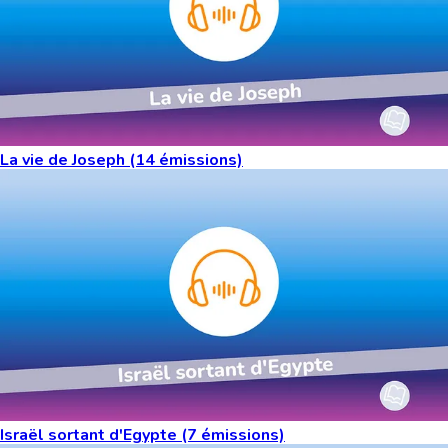
La vie de Joseph (14 émissions)
Israël sortant d'Egypte (7 émissions)