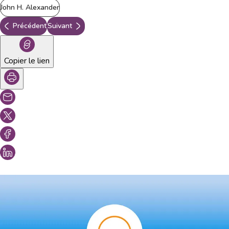
John H. Alexander
Précédent
Suivant
Copier le lien
Vous aimeriez peut-être aussi...