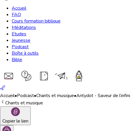
Accueil
FAQ
Cours formation biblique
Méditations
Etudes
Jeunesse
Podcast
Boîte à outils
Bible
Accueil
•
Podcast
•
Chants et musique
•
Antydot - Saveur de l’infini
Chants et musique
Copier le lien