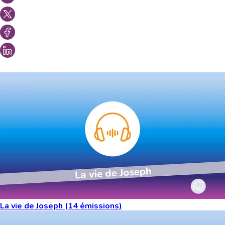
Vous aimeriez peut-être aussi...
La vie de Joseph (14 émissions)