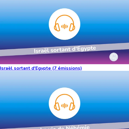
Israël sortant d'Egypte (7 émissions)