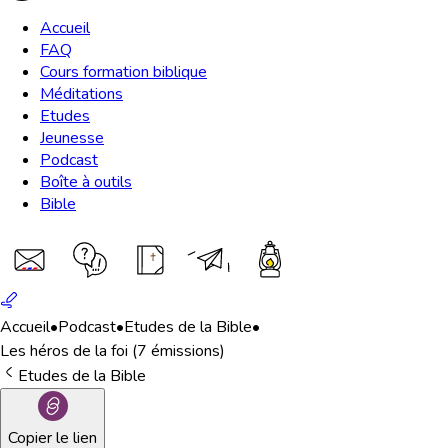
Accueil
FAQ
Cours formation biblique
Méditations
Etudes
Jeunesse
Podcast
Boîte à outils
Bible
Accueil
•
Podcast
•
Etudes de la Bible
•
Les héros de la foi (7 émissions)
Etudes de la Bible
Copier le lien