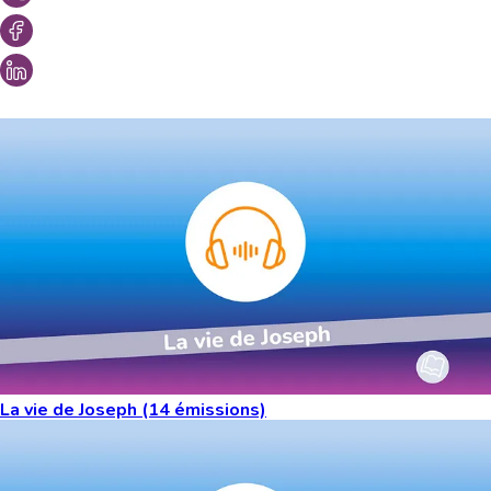
Vous aimeriez peut-être aussi...
La vie de Joseph (14 émissions)