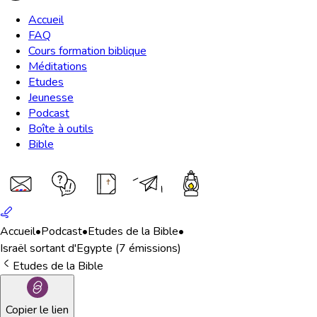
Accueil
FAQ
Cours formation biblique
Méditations
Etudes
Jeunesse
Podcast
Boîte à outils
Bible
Accueil
•
Podcast
•
Etudes de la Bible
•
Israël sortant d'Egypte (7 émissions)
Etudes de la Bible
Copier le lien