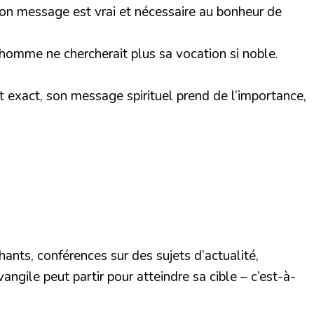
r son message est vrai et nécessaire au bonheur de
’homme ne chercherait plus sa vocation si noble.
t exact, son message spirituel prend de l’importance,
ants, conférences sur des sujets d’actualité,
angile peut partir pour atteindre sa cible – c’est-à-