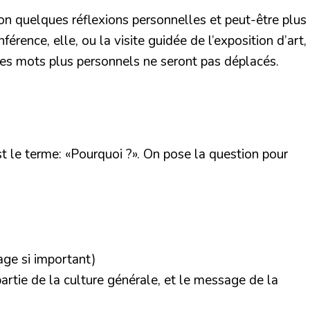
ion quelques réflexions personnelles et peut-être plus
rence, elle, ou la visite guidée de l’exposition d’art,
elques mots plus personnels ne seront pas déplacés.
st le terme: «Pourquoi ?». On pose la question pour
age si important)
rtie de la culture générale, et le message de la