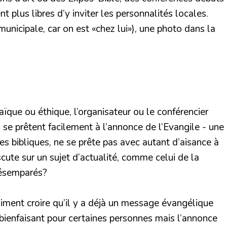
 plus libres d’y inviter les personnalités locales.
municipale, car on est «chez lui»), une photo dans la
aïque ou éthique, l’organisateur ou le conférencier
s se prêtent facilement à l’annonce de l’Evangile - une
es bibliques, ne se prête pas avec autant d’aisance à
ute sur un sujet d’actualité, comme celui de la
désemparés?
iment croire qu’il y a déjà un message évangélique
bienfaisant pour certaines personnes mais l’annonce