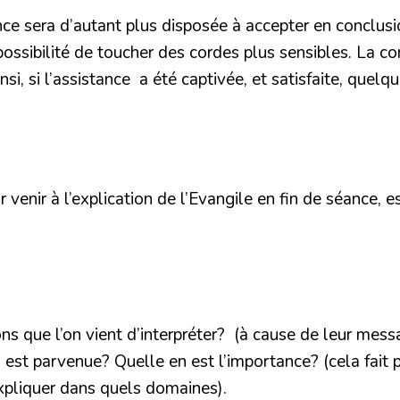
ance sera d’autant plus disposée à accepter en conclus
ssibilité de toucher des cordes plus sensibles. La confé
Ainsi, si l’assistance a été captivée, et satisfaite, qu
venir à l’explication de l’Evangile en fin de séance, e
s que l’on vient d’interpréter? (à cause de leur mess
t parvenue? Quelle en est l’importance? (cela fait pa
 expliquer dans quels domaines).