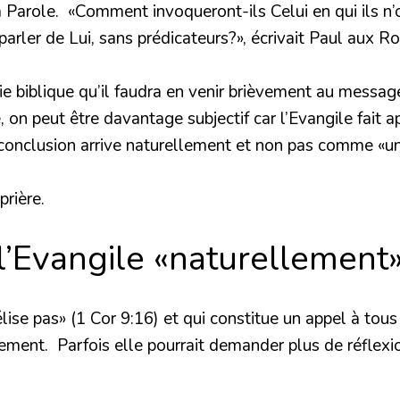
a Parole. «Comment invoqueront-ils Celui en qui ils n’
rler de Lui, sans prédicateurs?», écrivait Paul aux Ro
ie biblique qu’il faudra en venir brièvement au messag
 on peut être davantage subjectif car l’Evangile fait a
e conclusion arrive naturellement et non pas comme «u
prière.
’Evangile «naturellement
lise pas» (
1 Cor 9:16
) et qui constitue un appel à tous
ement. Parfois elle pourrait demander plus de réflexi