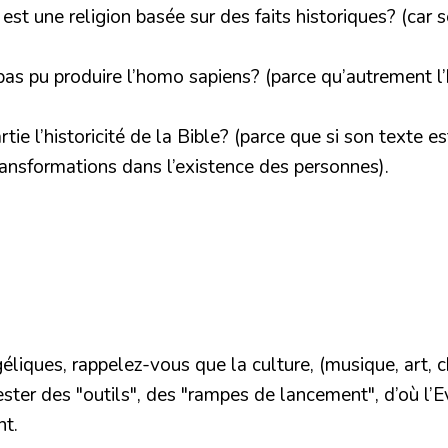
e est une religion basée sur des faits historiques? (ca
as pu produire l’homo sapiens? (parce qu’autrement l
 l’historicité de la Bible? (parce que si son texte es
ransformations dans l’existence des personnes).
liques, rappelez-vous que la culture, (musique, art, ch
ester des "outils", des "rampes de lancement", d’où l’Ev
nt.