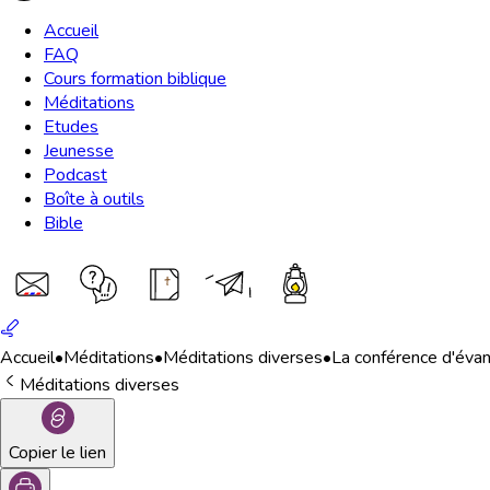
Accueil
FAQ
Cours formation biblique
Méditations
Etudes
Jeunesse
Podcast
Boîte à outils
Bible
Accueil
•
Méditations
•
Méditations diverses
•
La conférence d'évan
Méditations diverses
Copier le lien