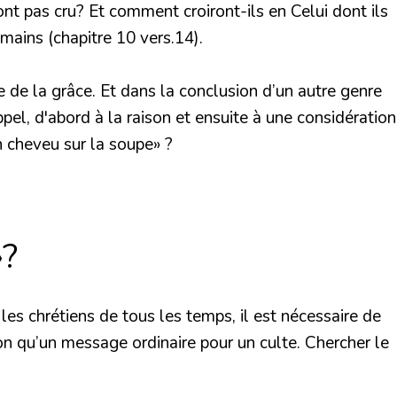
ont pas cru? Et comment croiront-ils en Celui dont ils
mains (chapitre 10 vers.14).
e de la grâce. Et dans la conclusion d’un autre genre
ppel, d'abord à la raison et ensuite à une considération
n cheveu sur la soupe» ?
»?
 les chrétiens de tous les temps, il est nécessaire de
on qu’un message ordinaire pour un culte. Chercher le