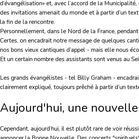
d’évangélisation» et, avec l’accord de la Municipalité,
des invitations amenait du monde et à partir d’un texte
la fin de la rencontre.
Personnellement, dans le Nord de la France, pendant 
Certes, on encadrait notre message de quelques cantiq
nos bons vieux cantiques d’appel - mais elle nous éco
Et un certain nombre des assistants sont venus au Sei
Les grands évangélistes - tel Billy Graham - encadrai
clairement expliqué, toujours prêché à partir d’un te
Aujourd'hui, une nouvell
Cependant, aujourd’hui, il est plutôt rare de voir réu
annoncer la Bonne Nouvelle. Des concerts "spirituels