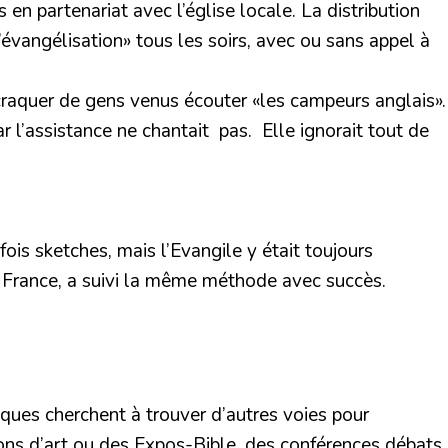
 en partenariat avec l’église locale. La distribution
d’évangélisation» tous les soirs, avec ou sans appel à
craquer de gens venus écouter «les campeurs anglais».
 l’assistance ne chantait pas. Elle ignorait tout de
is sketches, mais l’Evangile y était toujours
 en France, a suivi la même méthode avec succès.
liques cherchent à trouver d’autres voies pour
ions d’art ou des Expos-Bible, des conférences débats