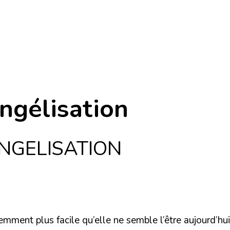
ngélisation
NGELISATION
remment plus facile qu’elle ne semble l’être aujourd’hu