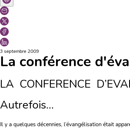
3 septembre 2009
La conférence d'éva
LA CONFERENCE D’EVA
Autrefois…
Il y a quelques décennies, l’évangélisation était appa