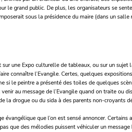
 le grand public. De plus, les organisateurs se sentent
’imposerait sous la présidence du maire (dans un salle 
 sur une Expo culturelle de tableaux, ou sur un sujet l
 faire connaître l’Evangile. Certes, quelques exposition
e si le peintre a présenté des toiles de quelques scèn
enir au message de l’Evangile quand on traite ou disc
e de la drogue ou du sida à des parents non-croyants 
 évangélique que l’on est sensé annoncer. Certains a
s pas que des mélodies puissent véhiculer un message 