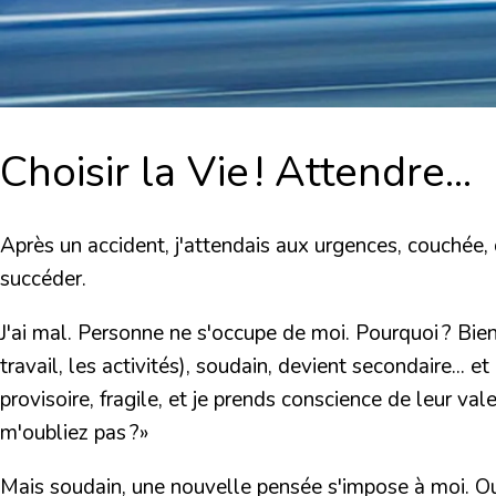
Choisir la Vie ! Attendre...
Après un accident,
j'attendais aux urgences, couchée,
succéder.
J'ai mal. Personne ne s'occupe de moi.
Pourquoi ? Bien 
travail, les activités), soudain, devient secondaire..
provisoire, fragile, et je prends conscience de leur va
m'oubliez pas ?»
Mais soudain, une nouvelle pensée s'impose à moi. Ou 