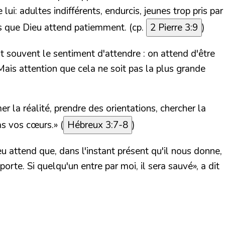
 lui: adultes indifférents, endurcis, jeunes trop pris par
rois que Dieu attend patiemment. (cp.
2 Pierre 3:9
)
t souvent le sentiment d'attendre : on attend d'être
 Mais attention que cela ne soit pas la plus grande
er la réalité, prendre des orientations, chercher la
pas vos cœurs.»
(
Hébreux 3:7-8
)
 attend que, dans l'instant présent qu'il nous donne,
 porte. Si quelqu'un entre par moi, il sera sauvé»
, a dit