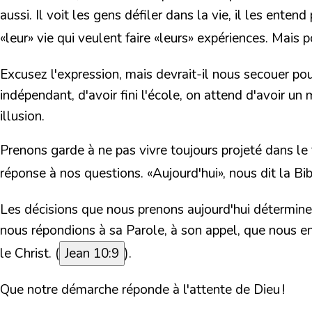
aussi. Il voit les gens défiler dans la vie, il les enten
«leur» vie qui veulent faire «leurs» expériences. Mais 
Excusez l'expression,
mais devrait-il nous secouer po
indépendant, d'avoir fini l'école, on attend d'avoir un
illusion.
Prenons garde à ne pas vivre toujours projeté dans le 
réponse à nos questions.
«Aujourd'hui», nous dit la Bi
Les décisions que nous prenons aujourd'hui déterminen
nous répondions à sa Parole, à son appel, que nous ent
le Christ. (
Jean 10:9
).
Que notre démarche réponde à l'attente de Dieu !