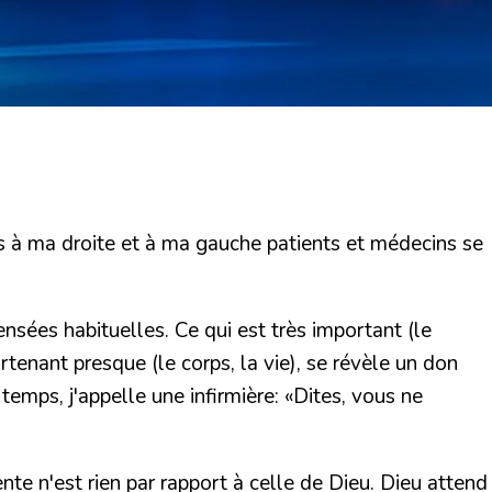
is à ma droite et à ma gauche patients et médecins se
ensées habituelles. Ce qui est très important (le
tenant presque (le corps, la vie), se révèle un don
 temps, j'appelle une infirmière: «Dites, vous ne
nte n'est rien par rapport à celle de Dieu
. Dieu attend