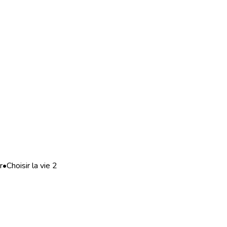
r
•
Choisir la vie 2