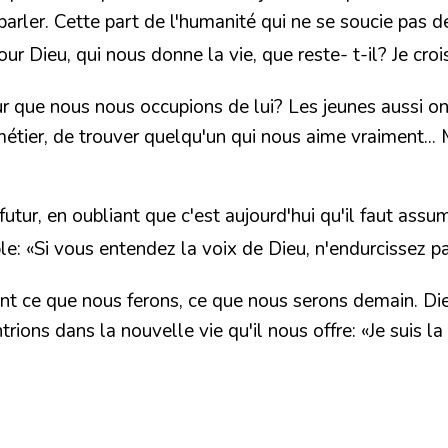
d parler. Cette part de l'humanité qui ne se soucie pas de
pour Dieu, qui nous donne la vie, que reste- t-il? Je c
ur que nous nous occupions de lui?
Les jeunes aussi on
 métier, de trouver quelqu'un qui nous aime vraiment...
futur, en oubliant que
c'est aujourd'hui
qu'il faut assum
ble: «Si vous entendez la voix de Dieu, n'endurcissez 
t ce que nous ferons, ce que nous serons demain. Dieu
rions dans la nouvelle vie qu'il nous offre:
«Je suis la