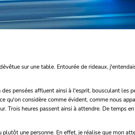
 dévêtue sur une table. Entourée de rideaux, j'entenda
des pensées affluent ainsi à l'esprit, bousculant les p
. et ce qu'on considère comme évident, comme nous appar
leur. Trois heures passent ainsi à attendre. De temps en
plutôt une personne. En effet, je réalise que
mon atte