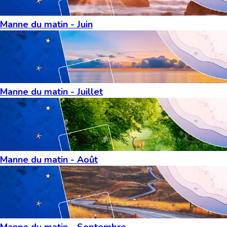
Manne du matin - Juin
Manne du matin - Juillet
Manne du matin - Août
Manne du matin - Septembre