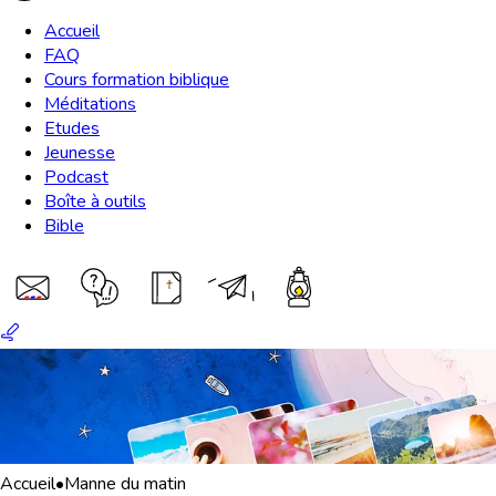
Accueil
FAQ
Cours formation biblique
Méditations
Etudes
Jeunesse
Podcast
Boîte à outils
Bible
Accueil
•
Manne du matin