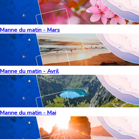
Manne du matin - Mars
Manne du matin - Avril
Manne du matin - Mai