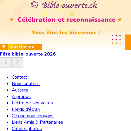
Fête bible-ouverte 2026
Contact
Nous soutenir
Auteurs
A propos
Lettre de Nouvelles
Fonds d'écran
Ce que nous croyons
Liens Amis & Partenaires
Crédits photos