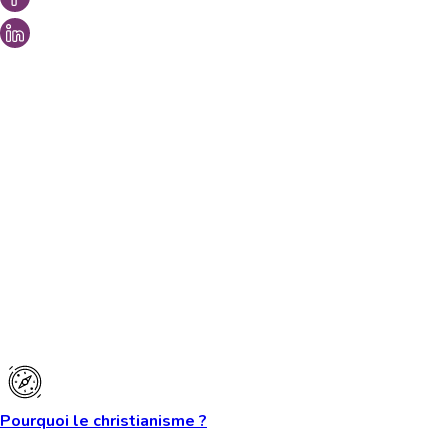
Vous aimeriez peut-être aussi...
Pourquoi le christianisme ?