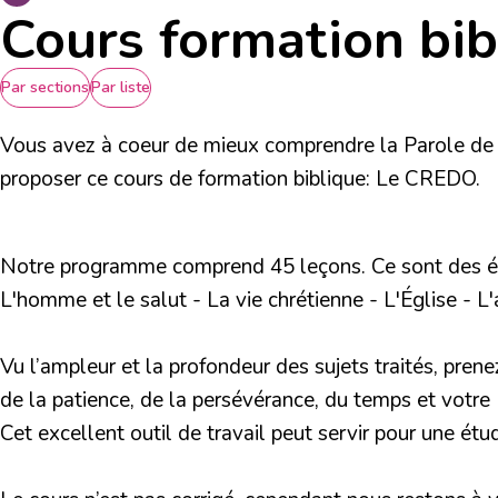
Cours formation bib
Par sections
Par liste
Vous avez à coeur de mieux comprendre la Parole de Di
proposer ce cours de formation biblique: Le CREDO.
Notre programme comprend 45 leçons. Ce sont des étud
L'homme et le salut - La vie chrétienne - L'Église - L'av
Vu l’ampleur et la profondeur des sujets traités, pren
de la patience, de la persévérance, du temps et votre 
Cet excellent outil de travail peut servir pour une ét