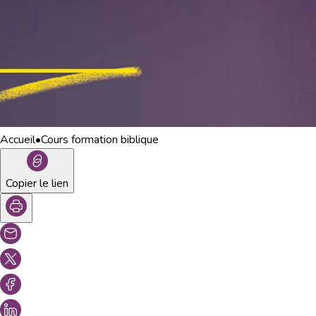
Accueil
•
Cours formation biblique
Copier le lien