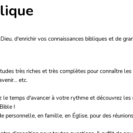
lique
eu, d'enrichir vos connaissances bibliques et de grand
es très riches et très complètes pour connaître les g
enir... etc.
ez le temps d'avancer à votre rythme et découvrez les 
Bible !
ude personnelle, en famille, en Église, pour des réuni