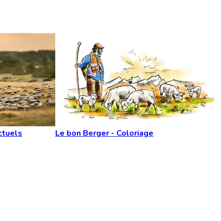
ctuels
Le bon Berger - Coloriage