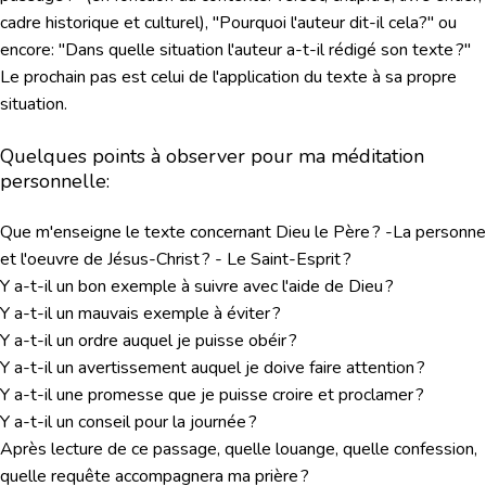
cadre historique et culturel), "Pourquoi l'auteur dit-il cela?" ou
encore: "Dans quelle situation l'auteur a-t-il rédigé son texte ?"
Le prochain pas est celui de l'application du texte à sa propre
situation.
Quelques points à observer pour ma méditation
personnelle:
Que m'enseigne le texte concernant Dieu le Père ? -La personne
et l'oeuvre de Jésus-Christ ? - Le Saint-Esprit ?
Y a-t-il un bon exemple à suivre avec l'aide de Dieu ?
Y a-t-il un mauvais exemple à éviter ?
Y a-t-il un ordre auquel je puisse obéir ?
Y a-t-il un avertissement auquel je doive faire attention ?
Y a-t-il une promesse que je puisse croire et proclamer ?
Y a-t-il un conseil pour la journée ?
Après lecture de ce passage, quelle louange, quelle confession,
quelle requête accompagnera ma prière ?