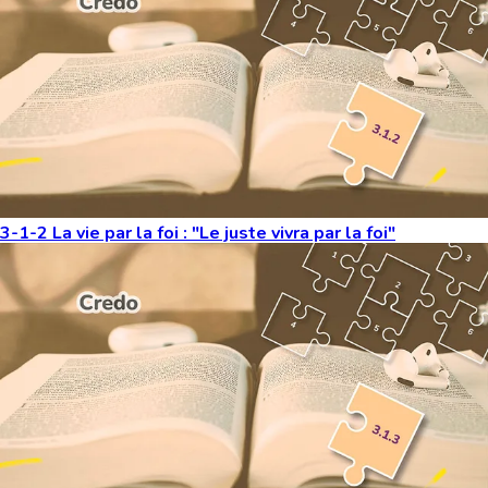
3-1-2 La vie par la foi : "Le juste vivra par la foi"