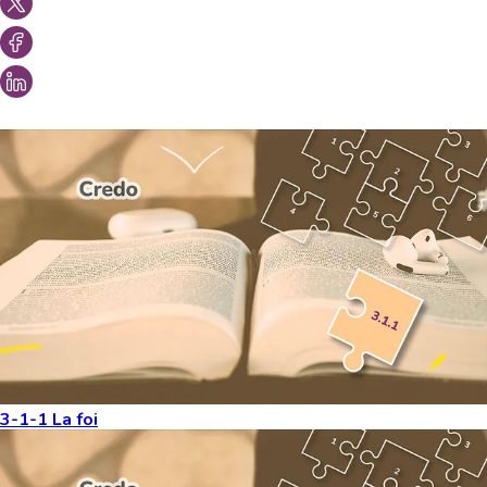
Vous aimeriez peut-être aussi...
3-1-1 La foi