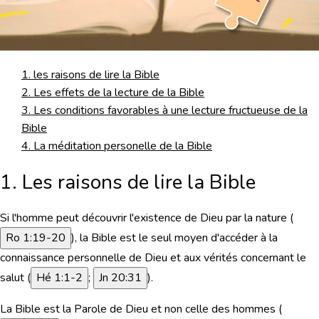
1. les raisons de lire la Bible
2. Les effets de la lecture de la Bible
3. Les conditions favorables à une lecture fructueuse de la
Bible
4. La méditation personelle de la Bible
1. Les raisons de lire la Bible
Si l'homme peut découvrir l'existence de Dieu par la nature (
Ro 1:19-20
),
la Bible est le seul moyen d'accéder à la
connaissance personnelle de Dieu
et aux vérités concernant le
salut (
Hé 1:1-2
;
Jn 20:31
).
La Bible est la Parole de Dieu et non celle des hommes (