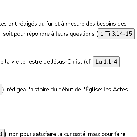
es ont rédigés au fur et à mesure des besoins des
 soit pour répondre à leurs questions (
1 Ti 3:14-15
;
 la vie terrestre de Jésus-Christ (cf.
Lu 1:1-4
;
), rédigea l'histoire du début de l'Église: les Actes
3
), non pour satisfaire la curiosité, mais pour faire