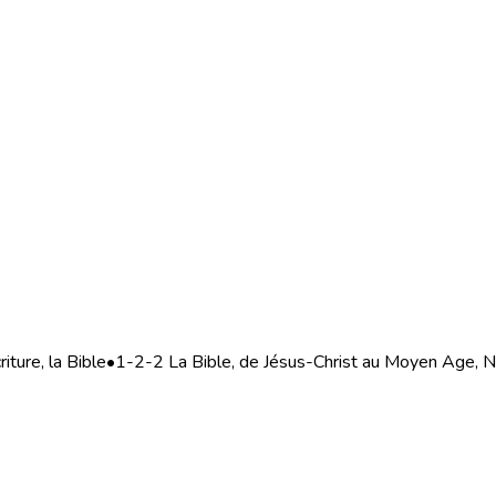
iture, la Bible
•
1-2-2 La Bible, de Jésus-Christ au Moyen Age,