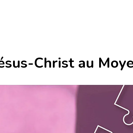
 Jésus-Christ au Mo