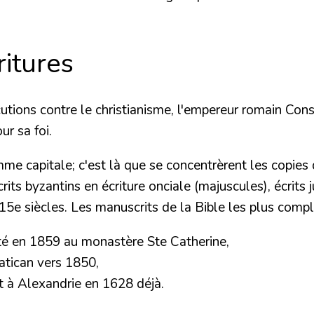
ritures
cutions contre le christianisme, l'empereur romain Con
ur sa foi.
mme capitale; c'est là que se concentrèrent les copies
its byzantins en écriture onciale
(majuscules), écrits 
15e siècles. Les manuscrits de la Bible les plus compl
lité en 1859 au monastère Ste Catherine,
atican vers 1850,
t à Alexandrie en 1628 déjà.