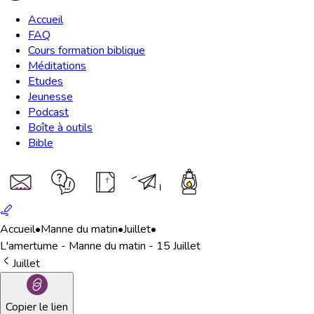
Accueil
FAQ
Cours formation biblique
Méditations
Etudes
Jeunesse
Podcast
Boîte à outils
Bible
Accueil
•
Manne du matin
•
Juillet
•
L'amertume - Manne du matin - 15 Juillet
Juillet
Copier le lien