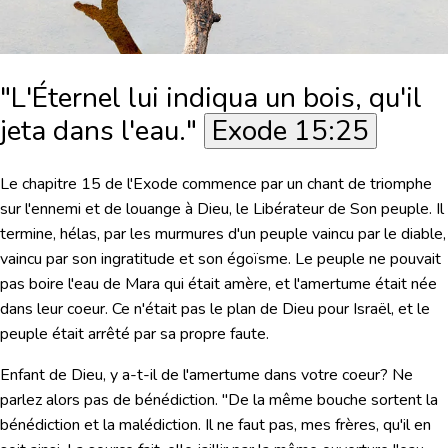
"L'Éternel lui indiqua un bois, qu'il
jeta dans l'eau."
Exode 15:25
Le chapitre 15 de l'Exode commence par un chant de triomphe
sur l'ennemi et de louange à Dieu, le Libérateur de Son peuple. Il
termine, hélas, par les murmures d'un peuple vaincu par le diable,
vaincu par son ingratitude et son égoïsme. Le peuple ne pouvait
pas boire l'eau de Mara qui était amère, et l'amertume était née
dans leur coeur. Ce n'était pas le plan de Dieu pour Israël, et le
peuple était arrêté par sa propre faute.
Enfant de Dieu, y a-t-il de l'amertume dans votre coeur? Ne
parlez alors pas de bénédiction.
"De la même bouche sortent la
bénédiction et la malédiction. Il ne faut pas, mes frères, qu'il en