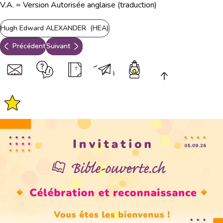
V.A. = Version Autorisée anglaise (traduction)
Hugh Edward ALEXANDER (HEA)
Précédent
Suivant