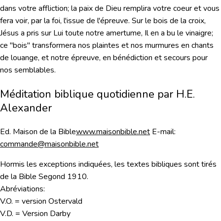
dans votre affliction; la paix de Dieu remplira votre coeur et vous
fera voir, par la foi, l'issue de l'épreuve. Sur le bois de la croix,
Jésus a pris sur Lui toute notre amertume, Il en a bu le vinaigre;
ce "bois" transformera nos plaintes et nos murmures en chants
de louange, et notre épreuve, en bénédiction et secours pour
nos semblables.
Méditation biblique quotidienne par H.E.
Alexander
Ed. Maison de la Bible
www.maisonbible.net
E-mail:
commande@maisonbible.net
Hormis les exceptions indiquées, les textes bibliques sont tirés
de la Bible Segond 1910.
Abréviations:
V.O. = version Ostervald
V.D. = Version Darby