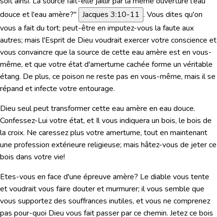
soit ainsi. La source fait-elle jaillir par la même ouverture l'eau
douce et l'eau amère?"
Jacques 3:10-11
. Vous dites qu'on
vous a fait du tort; peut-être en imputez-vous la faute aux
autres; mais l'Esprit de Dieu voudrait exercer votre conscience et
vous convaincre que la source de cette eau amère est en vous-
même, et que votre état d'amertume cachée forme un véritable
étang. De plus, ce poison ne reste pas en vous-même, mais il se
répand et infecte votre entourage.
Dieu seul peut transformer cette eau amère en eau douce.
Confessez-Lui votre état, et Il vous indiquera un bois, le bois de
la croix. Ne caressez plus votre amertume, tout en maintenant
une profession extérieure religieuse; mais hâtez-vous de jeter ce
bois dans votre vie!
Etes-vous en face d'une épreuve amère? Le diable vous tente
et voudrait vous faire douter et murmurer; il vous semble que
vous supportez des souffrances inutiles, et vous ne comprenez
pas pour-quoi Dieu vous fait passer par ce chemin. Jetez ce bois