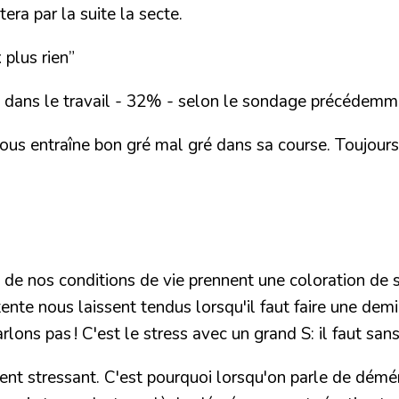
tera par la suite la secte.
 plus rien”
u dans le travail - 32% - selon le sondage précédemme
nous entraîne bon gré mal gré dans sa course. Toujours 
art de nos conditions de vie prennent une coloration de
te nous laissent tendus lorsqu'il faut faire une demi
ons pas ! C'est le stress avec un grand S: il faut sans 
ement stressant. C'est pourquoi lorsqu'on parle de dém