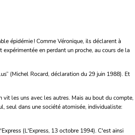
able épidémie ! Comme Véronique, ils déclarent à
nt expérimentée en perdant un proche, au cours de la
lus”
(Michel Rocard, déclaration du 29 juin 1988). Et
n vit les uns avec les autres. Mais au bout du compte,
l, seul dans une société atomisée, individualiste:
'Express (L'Express, 13 octobre 1994). C'est ainsi