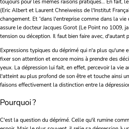
toujours pour les mêmes raisons pratiques... En fait, l
(Eric Albert et Laurent Chneiweiss de l'Institut França
changement. Et
“dans l'entreprise comme dans la vie 
assure le docteur Jacques Gorot (Le Point no 1009, ja
tension ou déception. Il faut bien faire avec, d'autan
Expressions typiques du déprimé qui n'a plus qu'une env
fixer son attention et encore moins à prendre des déci
yeux. La dépression lui fait, en effet, percevoir la vie
l'atteint au plus profond de son être et touche ainsi 
faisons effectivement la distinction entre la dépressi
Pourquoi ?
C'est la question du déprimé. Celle qu'il rumine comme
espoir. Mais le plus souvent, il relie sa dépression à 