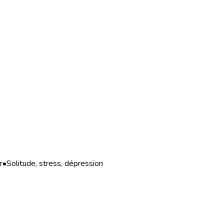
r
•
Solitude, stress, dépression