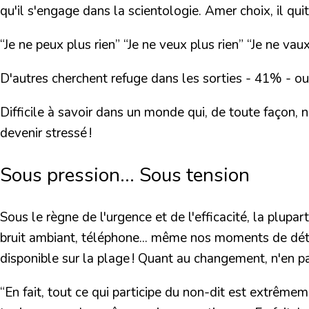
qu'il s'engage dans la scientologie. Amer choix, il quit
“Je ne peux plus rien” “Je ne veux plus rien” “Je ne vaux
D'autres cherchent refuge dans les sorties - 41% - o
Difficile à savoir dans un monde qui, de toute façon, 
devenir stressé !
Sous pression... Sous tension
Sous le règne de l'urgence et de l'efficacité, la plup
bruit ambiant, téléphone... même nos moments de déten
disponible sur la plage ! Quant au changement, n'en parl
“En fait, tout ce qui participe du non-dit est extrêm