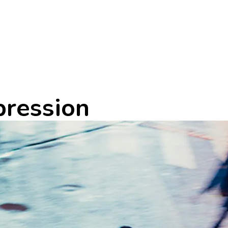
pression