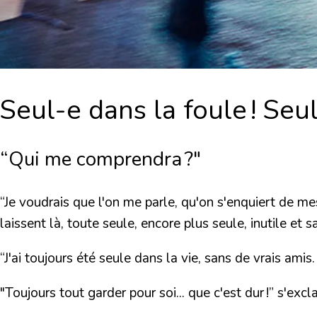
Seul-e dans la foule ! Seul-
“Qui me comprendra ?"
“Je voudrais que l'on me parle, qu'on s'enquiert de mes
laissent là, toute seule, encore plus seule, inutile et sa
“J'ai toujours été seule dans la vie, sans de vrais ami
"Toujours tout garder pour soi... que c'est dur !”
s'excla