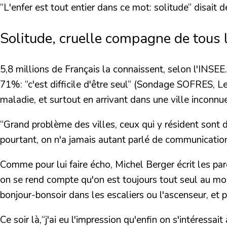
“L'enfer est tout entier dans ce mot: solitude”
disait d
Solitude, cruelle compagne de tous le
5,8 millions de Français la connaissent, selon l'INSE
71%: “c'est difficile d'être seul” (Sondage SOFRES, L
maladie, et surtout en arrivant dans une ville inconnue
“Grand problème des villes, ceux qui y résident sont 
pourtant, on n'a jamais autant parlé de communication
Comme pour lui faire écho, Michel Berger écrit les pa
on se rend compte qu'on est toujours tout seul au m
bonjour-bonsoir dans les escaliers ou l'ascenseur, et p
Ce soir là,
“j'ai eu l'impression qu'enfin on s'intéressait