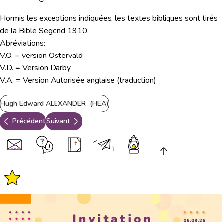
Hormis les exceptions indiquées, les textes bibliques sont tirés
de la Bible Segond 1910.
Abréviations:
V.O. = version Ostervald
V.D. = Version Darby
V.A. = Version Autorisée anglaise (traduction)
Hugh Edward ALEXANDER (HEA)
Précédent
Suivant