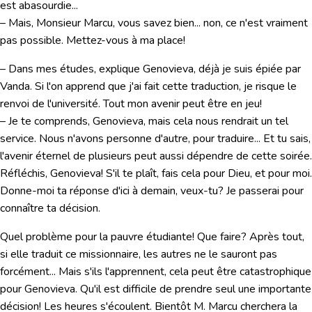
est abasourdie...
– Mais, Monsieur Marcu, vous savez bien... non, ce n'est vraiment
pas possible. Mettez-vous à ma place!
– Dans mes études, explique Genovieva, déjà je suis épiée par
Vanda. Si l'on apprend que j'ai fait cette traduction, je risque le
renvoi de l'université. Tout mon avenir peut être en jeu!
– Je te comprends, Genovieva, mais cela nous rendrait un tel
service. Nous n'avons personne d'autre, pour traduire... Et tu sais,
l'avenir éternel de plusieurs peut aussi dépendre de cette soirée.
Réfléchis, Genovieva! S'il te plaît, fais cela pour Dieu, et pour moi.
Donne-moi ta réponse d'ici à demain, veux-tu? Je passerai pour
connaître ta décision.
Quel problème pour la pauvre étudiante! Que faire? Après tout,
si elle traduit ce missionnaire, les autres ne le sauront pas
forcément... Mais s'ils l'apprennent, cela peut être catastrophique
pour Genovieva. Qu'il est difficile de prendre seul une importante
décision! Les heures s'écoulent. Bientôt M. Marcu cherchera la