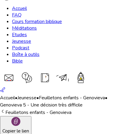
Accueil
FAQ
Cours formation biblique
Méditations
Etudes
Jeunesse
Podcast
Boîte à outils
Bible
Accueil
•
Jeunesse
•
Feuilletons enfants - Genovieva
•
Genovieva 5 - Une décision très difficile
Feuilletons enfants - Genovieva
Copier le lien