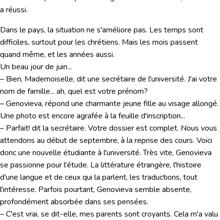
a réussi.
Dans le pays, la situation ne s'améliore pas. Les temps sont
difficiles, surtout pour les chrétiens. Mais les mois passent
quand même, et les années aussi.
Un beau jour de juin...
– Bien, Mademoiselle, dit une secrétaire de l'université. J'ai votre
nom de famille... ah, quel est votre prénom?
– Genovieva, répond une charmante jeune fille au visage allongé.
Une photo est encore agrafée à la feuille d'inscription...
– Parfait! dit la secrétaire. Votre dossier est complet. Nous vous
attendons au début de septembre, à la reprise des cours. Voici
donc une nouvelle étudiante à l'université. Très vite, Genovieva
se passionne pour l'étude. La littérature étrangère, l'histoire
d'une langue et de ceux qui la parlent, les traductions, tout
l'intéresse. Parfois pourtant, Genovieva semble absente,
profondément absorbée dans ses pensées.
– C'est vrai, se dit-elle, mes parents sont croyants. Cela m'a valu