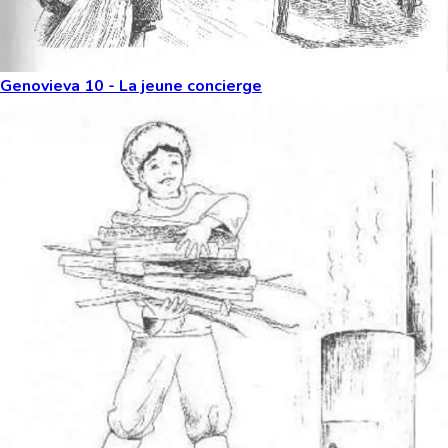
Genovieva 10 - La jeune concierge