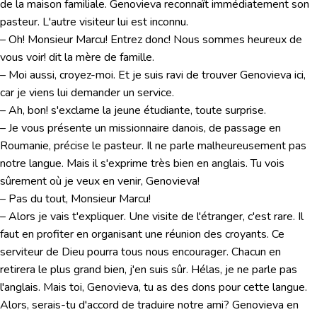
de la maison familiale. Genovieva reconnaît immédiatement son
pasteur. L'autre visiteur lui est inconnu.
– Oh! Monsieur Marcu! Entrez donc! Nous sommes heureux de
vous voir! dit la mère de famille.
– Moi aussi, croyez-moi. Et je suis ravi de trouver Genovieva ici,
car je viens lui demander un service.
– Ah, bon! s'exclame la jeune étudiante, toute surprise.
– Je vous présente un missionnaire danois, de passage en
Roumanie, précise le pasteur. Il ne parle malheureusement pas
notre langue. Mais il s'exprime très bien en anglais. Tu vois
sûrement où je veux en venir, Genovieva!
– Pas du tout, Monsieur Marcu!
– Alors je vais t'expliquer. Une visite de l'étranger, c'est rare. Il
faut en profiter en organisant une réunion des croyants. Ce
serviteur de Dieu pourra tous nous encourager. Chacun en
retirera le plus grand bien, j'en suis sûr. Hélas, je ne parle pas
l'anglais. Mais toi, Genovieva, tu as des dons pour cette langue.
Alors, serais-tu d'accord de traduire notre ami? Genovieva en