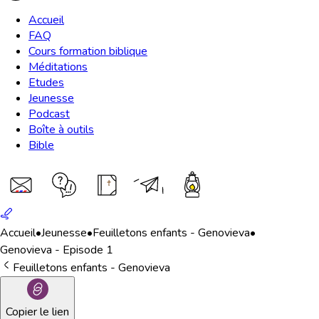
Accueil
FAQ
Cours formation biblique
Méditations
Etudes
Jeunesse
Podcast
Boîte à outils
Bible
Accueil
•
Jeunesse
•
Feuilletons enfants - Genovieva
•
Genovieva - Episode 1
Feuilletons enfants - Genovieva
Copier le lien