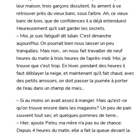
leur maison, trois garçons discutent. Ils aiment à se
retrouver près du vieux banc, sous l'arbre. Ah, ce vieux
banc de bois, que de confidences il a déjà entendues!
Heureusement qu'il sait garder les secrets.
– Moi, je suis fatigué! dit Iulian. C'est dimanche
aujourd'hui. On pourrait bien nous laisser un peu
tranquilles. Mais non... on nous fait travailler de neuf
heures du matin à trois heures de l'après-midi. Moi, je
trouve que c'est trop. En hiver, pendant des heures il
faut déblayer la neige, et maintenant qu'il fait chaud, avec
des petits arrosoirs, on doit passer la journée à porter
de l'eau dans un champ de maïs...
– Si au moins on avait assez à manger. Mais qu'est-ce
qu'on trouve encore dans les magasins? Un peu de pain
souvent tout sec, et quelques pommes de terre...
– Hier, ajoute Petru, ma mère n'a pas eu de chance:
Depuis 4 heures du matin, elle a fait la queue devant la