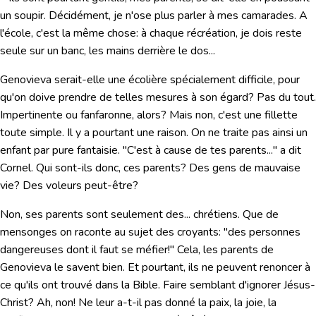
un soupir. Décidément, je n'ose plus parler à mes camarades. A
l'école, c'est la même chose: à chaque récréation, je dois reste
seule sur un banc, les mains derrière le dos...
Genovieva serait-elle une écolière spécialement difficile, pour
qu'on doive prendre de telles mesures à son égard? Pas du tout.
Impertinente ou fanfaronne, alors? Mais non, c'est une fillette
toute simple. Il y a pourtant une raison. On ne traite pas ainsi un
enfant par pure fantaisie. "C'est à cause de tes parents..." a dit
Cornel. Qui sont-ils donc, ces parents? Des gens de mauvaise
vie? Des voleurs peut-être?
Non, ses parents sont seulement des... chrétiens. Que de
mensonges on raconte au sujet des croyants: "des personnes
dangereuses dont il faut se méfier!" Cela, les parents de
Genovieva le savent bien. Et pourtant, ils ne peuvent renoncer à
ce qu'ils ont trouvé dans la Bible. Faire semblant d'ignorer Jésus-
Christ? Ah, non! Ne leur a-t-il pas donné la paix, la joie, la