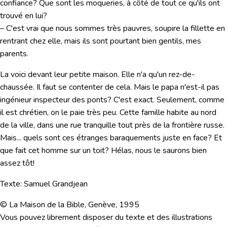
confiance? Que sont les moqueries, à côté de tout ce qu'ils ont
trouvé en lui?
– C'est vrai que nous sommes très pauvres, soupire la fillette en
rentrant chez elle, mais ils sont pourtant bien gentils, mes
parents.
La voici devant leur petite maison. Elle n'a qu'un rez-de-
chaussée. Il faut se contenter de cela. Mais le papa n'est-il pas
ingénieur inspecteur des ponts? C'est exact. Seulement, comme
il est chrétien, on le paie très peu. Cette famille habite au nord
de la ville, dans une rue tranquille tout près de la frontière russe.
Mais... quels sont ces étranges baraquements juste en face? Et
que fait cet homme sur un toit? Hélas, nous le saurons bien
assez tôt!
Texte: Samuel Grandjean
© La Maison de la Bible, Genève, 1995
Vous pouvez librement disposer du texte et des illustrations