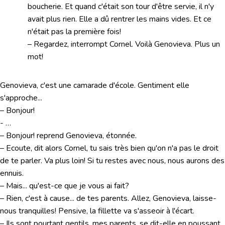
boucherie. Et quand c'était son tour d'être servie, il n'y
avait plus rien. Elle a dû rentrer les mains vides. Et ce
n'était pas la première fois!
– Regardez, interrompt Cornel. Voilà Genovieva. Plus un
mot!
Genovieva, c'est une camarade d'école. Gentiment elle
s'approche...
– Bonjour!
- …
– Bonjour! reprend Genovieva, étonnée.
– Ecoute, dit alors Cornel, tu sais très bien qu'on n'a pas le droit
de te parler. Va plus loin! Si tu restes avec nous, nous aurons des
ennuis.
– Mais... qu'est-ce que je vous ai fait?
– Rien, c'est à cause... de tes parents. Allez, Genovieva, laisse-
nous tranquilles! Pensive, la fillette va s'asseoir à l'écart.
– Ils sont pourtant gentils, mes parents, se dit-elle en poussant