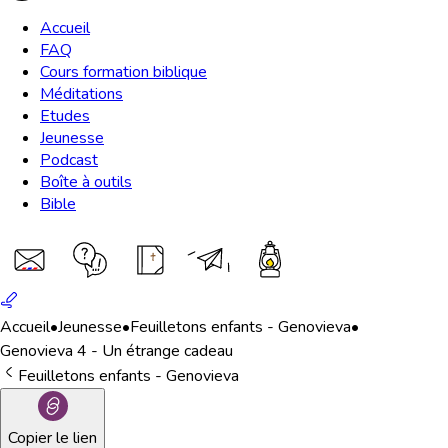
Accueil
FAQ
Cours formation biblique
Méditations
Etudes
Jeunesse
Podcast
Boîte à outils
Bible
Accueil
•
Jeunesse
•
Feuilletons enfants - Genovieva
•
Genovieva 4 - Un étrange cadeau
Feuilletons enfants - Genovieva
Copier le lien