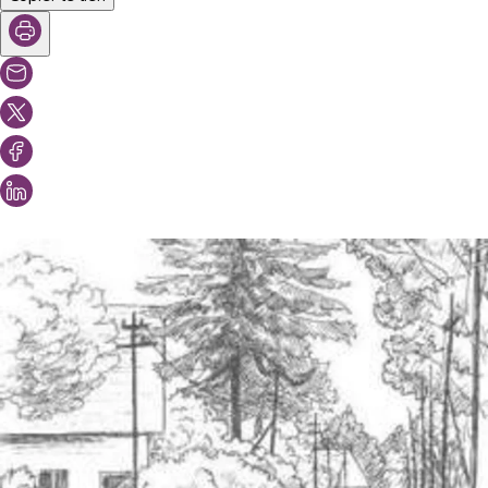
Vous aimeriez peut-être aussi...