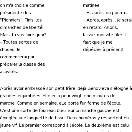
on m'a choisie comme
matinée.
présidente des
- Et après, on pourra…
"Pionniers". Finis, les
- Après, après… je serai
dimanches de liberté!
en retard! Allons,
Mais, tu vas faire quoi?
laisse-moi vite filer. Il
- Toutes sortes de
faut que je me
choses. Je
dépêche, à présent!
commencerai par
préparer la classe des
activités.
Après avoir embrassé son petit frère, déjà Genovieva s'éloigne à
grandes enjambées. Elle en a pour vingt-cinq minutes de
marche. Comme en semaine, elle porte l'uniforme de l'école.
C'est une sorte de fourreau bleu. Sur la manche gauche est
épinglée une languette de tissu. Deux numéros y ressortent en
jaune vif. Le premier correspond à l'école. Le deuxième est celui