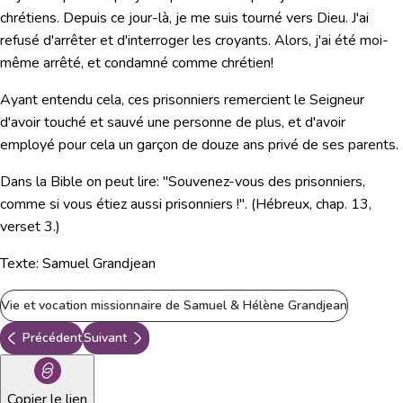
chrétiens. Depuis ce jour-là, je me suis tourné vers Dieu. J'ai
refusé d'arrêter et d'interroger les croyants. Alors, j'ai été moi-
même arrêté, et condamné comme chrétien!
Ayant entendu cela, ces prisonniers remercient le Seigneur
d'avoir touché et sauvé une personne de plus, et d'avoir
employé pour cela un garçon de douze ans privé de ses parents.
Dans la Bible on peut lire:
"Souvenez-vous des prisonniers,
comme si vous étiez aussi prisonniers !".
(Hébreux, chap. 13,
verset 3.)
Texte: Samuel Grandjean
Vie et vocation missionnaire de Samuel & Hélène Grandjean
Précédent
Suivant
Copier le lien