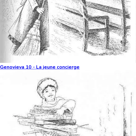
Genovieva 10 - La jeune concierge