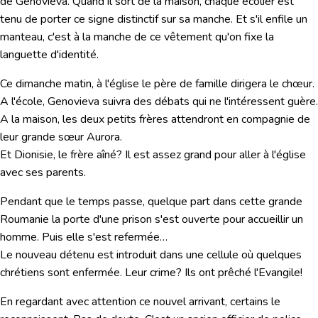
de Genovieva. Quand il sort de la maison, chaque écolier est
tenu de porter ce signe distinctif sur sa manche. Et s'il enfile un
manteau, c'est à la manche de ce vêtement qu'on fixe la
languette d'identité.
Ce dimanche matin, à l'église le père de famille dirigera le chœur.
A l'école, Genovieva suivra des débats qui ne l'intéressent guère.
A la maison, les deux petits frères attendront en compagnie de
leur grande sœur Aurora.
Et Dionisie, le frère aîné? Il est assez grand pour aller à l'église
avec ses parents.
Pendant que le temps passe, quelque part dans cette grande
Roumanie la porte d'une prison s'est ouverte pour accueillir un
homme. Puis elle s'est refermée…
Le nouveau détenu est introduit dans une cellule où quelques
chrétiens sont enfermée. Leur crime? Ils ont prêché l'Evangile!
En regardant avec attention ce nouvel arrivant, certains le