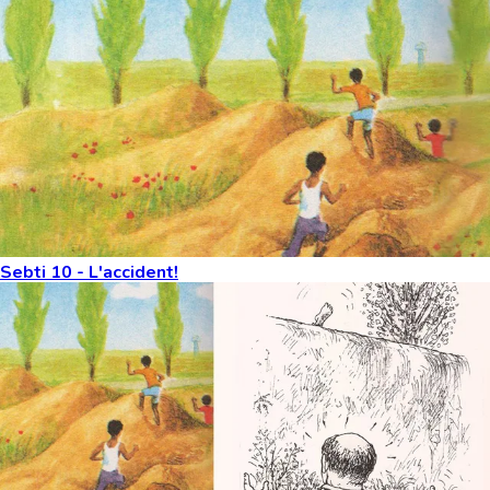
Sebti 10 - L'accident!