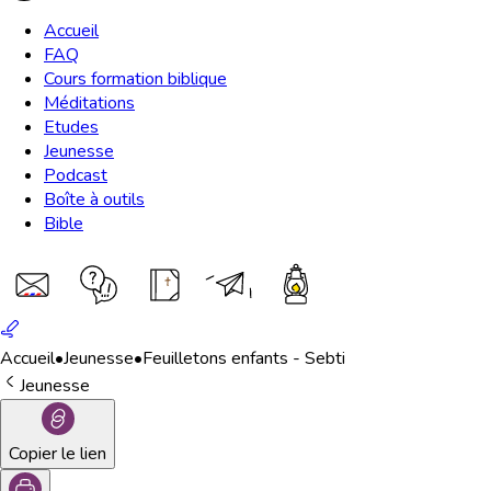
Accueil
FAQ
Cours formation biblique
Méditations
Etudes
Jeunesse
Podcast
Boîte à outils
Bible
Accueil
•
Jeunesse
•
Feuilletons enfants - Sebti
Jeunesse
Copier le lien