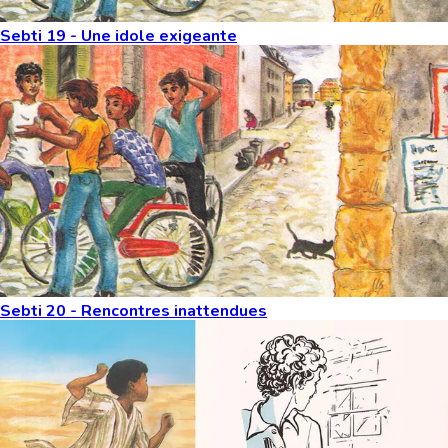
Sebti 19 - Une idole exigeante
Sebti 20 - Rencontres inattendues