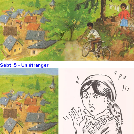
Sebti 5 - Un étranger!