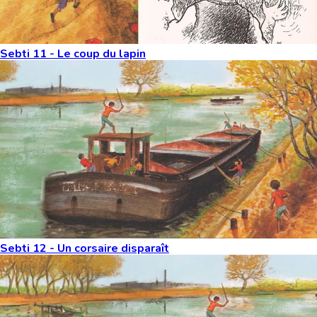
Sebti 11 - Le coup du lapin
Sebti 12 - Un corsaire disparaît