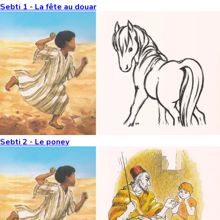
Sebti 1 - La fête au douar
Sebti 2 - Le poney