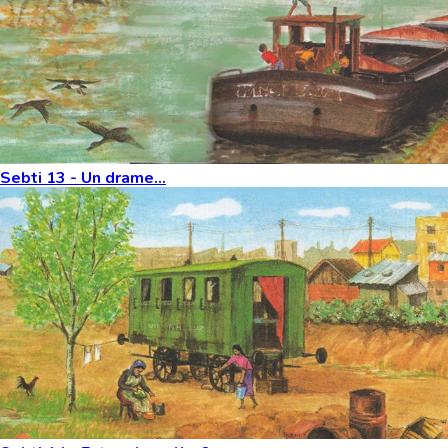
Sebti 13 - Un drame...