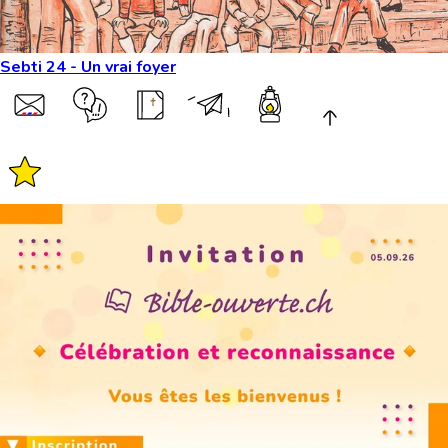
Sebti 24 - Un vrai foyer