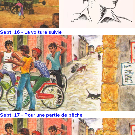
Sebti 16 - La voiture suivie
Sebti 17 - Pour une partie de pêche