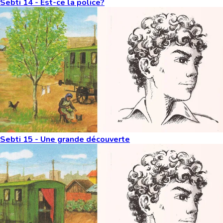
Sebti 14 - Est-ce la police?
Sebti 15 - Une grande découverte