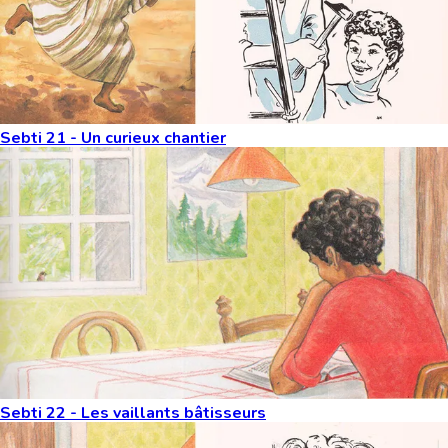
Sebti 21 - Un curieux chantier
Sebti 22 - Les vaillants bâtisseurs