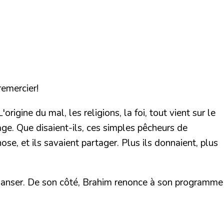
remercier!
gine du mal, les religions, la foi, tout vient sur le
rage. Que disaient-ils, ces simples pêcheurs de
ose, et ils savaient partager. Plus ils donnaient, plus
r danser. De son côté, Brahim renonce à son programme