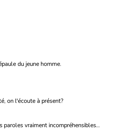
l'épaule du jeune homme.
té, on l'écoute à présent?
s paroles vraiment incompréhensibles...