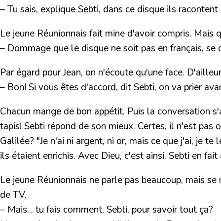
– Tu sais, explique Sebti, dans ce disque ils racontent 
Le jeune Réunionnais fait mine d'avoir compris. Mais qu
– Dommage que le disque ne soit pas en français, se d
Par égard pour Jean, on n'écoute qu'une face. D'ailleur
– Bon! Si vous êtes d'accord, dit Sebti, on va prier a
Chacun mange de bon appétit. Puis la conversation s'an
tapis! Sebti répond de son mieux. Certes, il n'est pas
Galilée?
"Je n'ai ni argent, ni or, mais ce que j'ai, je te
ils étaient enrichis. Avec Dieu, c'est ainsi. Sebti en fait
Le jeune Réunionnais ne parle pas beaucoup, mais se m
de TV.
– Mais... tu fais comment, Sebti, pour savoir tout ça?