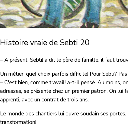
Histoire vraie de Sebti 20
– A présent, Sebti! a dit le père de famille, il faut tro
Un métier: quel choix parfois difficile! Pour Sebti? Pa
– C'est bien, comme travail! a-t-il pensé. Au moins, on
adresses, se présente chez un premier patron. On lui f
apprenti, avec un contrat de trois ans.
Le monde des chantiers lui ouvre soudain ses portes. Et 
transformation!