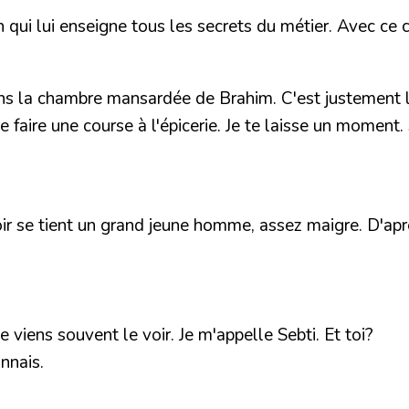
en qui lui enseigne tous les secrets du métier. Avec ce 
s la chambre mansardée de Brahim. C'est justement le
e faire une course à l'épicerie. Je te laisse un moment
r se tient un grand jeune homme, assez maigre. D'après 
Je viens souvent le voir. Je m'appelle Sebti. Et toi?
nnais.