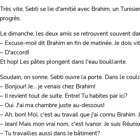
Très vite, Sebti se lie d'amitié avec Brahim, un Tunisi
progrès.
Le dimanche, les deux amis se retrouvent souvent dan
– Excuse-moi! dit Brahim en fin de matinée. Je dois vit
– D'accord!
Et hop! Les pâtes plongent dans l'eau bouillante.
Soudain, on sonne. Sebti ouvre la porte. Dans le couloi
– Bonjour! Je... je venais chez Brahim!
– II revient tout de suite. Entre! Tu habites par ici?
– Oui. J'ai ma chambre juste au-dessous!
– Ah, bon! Moi, c'est au travail que j'ai connu Brahim. 
– Jean! Mais mon vrai nom, c'est Ivanor. Je suis Réunio
– Tu travailles aussi dans le bâtiment?