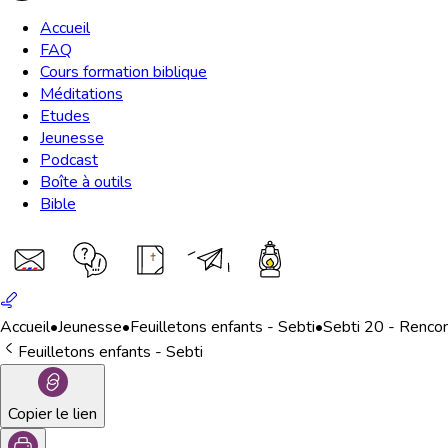
Accueil
FAQ
Cours formation biblique
Méditations
Etudes
Jeunesse
Podcast
Boîte à outils
Bible
Accueil
•
Jeunesse
•
Feuilletons enfants - Sebti
•
Sebti 20 - Rencon
Feuilletons enfants - Sebti
Copier le lien