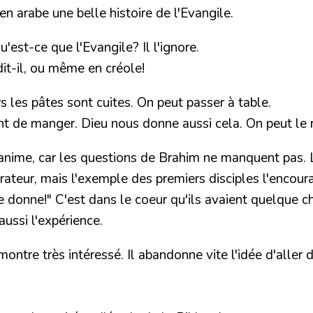
en arabe une belle histoire de l'Evangile.
'est-ce que l'Evangile? Il l'ignore.
it-il, ou même en créole!
s les pâtes sont cuites. On peut passer à table.
vant de manger. Dieu nous donne aussi cela. On peut le 
ime, car les questions de Brahim ne manquent pas. L'ori
 orateur, mais l'exemple des premiers disciples l'encou
 le donne!"
C'est dans le coeur qu'ils avaient quelque ch
 aussi l'expérience.
ontre très intéressé. Il abandonne vite l'idée d'alle