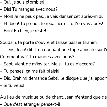
– Oui, je suis plombier!
– Dis! Tu manges avec nous?
– Non! Je ne peux pas. Je vais danser cet après-midi.
– Eh bien! Tu prends le repas ici, et tu t'en vas après!
– Bon! Eh bien, je reste!
Soudain, la porte s'ouvre et laisse passer Brahim.
– Tiens, Jean! dit-il en donnant une tape amicale sur 
Comment va? Tu manges avec nous?
– Sebti vient de m'inviter. Mais... tu es d'accord?
– Tu penses! ça me fait plaisir!
– Dis, Brahim! demande Sebti, le disque que j'ai appor
– Si tu veux!
Au lieu de musique ou de chant, Jean n'entend que de
– Que c'est étrange! pense-t-il.