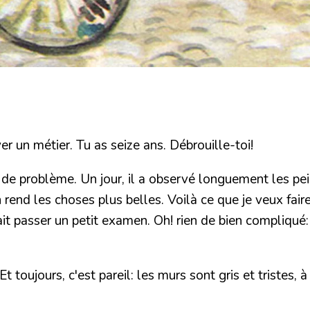
uver un métier. Tu as seize ans. Débrouille-toi!
s de problème. Un jour, il a observé longuement les pein
 rend les choses plus belles. Voilà ce que je veux fair
ait passer un petit examen. Oh! rien de bien compliqué
toujours, c'est pareil: les murs sont gris et tristes, à 