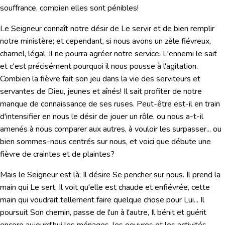
souffrance, combien elles sont pénibles!
Le Seigneur connaît notre désir de Le servir et de bien remplir
notre ministère; et cependant, si nous avons un zèle fiévreux,
charnel, légal, Il ne pourra agréer notre service. L'ennemi le sait
et c'est précisément pourquoi il nous pousse à l'agitation.
Combien la fièvre fait son jeu dans la vie des serviteurs et
servantes de Dieu, jeunes et aînés! Il sait profiter de notre
manque de connaissance de ses ruses. Peut-être est-il en train
d'intensifier en nous le désir de jouer un rôle, ou nous a-t-il
amenés à nous comparer aux autres, à vouloir les surpasser... ou
bien sommes-nous centrés sur nous, et voici que débute une
fièvre de craintes et de plaintes?
Mais le Seigneur est là; Il désire Se pencher sur nous. Il prend la
main qui Le sert, Il voit qu'elle est chaude et enfiévrée, cette
main qui voudrait tellement faire quelque chose pour Lui... Il
poursuit Son chemin, passe de l'un à l'autre, Il bénit et guérit