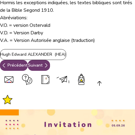
Hormis les exceptions indiquées, les textes bibliques sont tirés
de la Bible Segond 1910.
Abréviations:
V.O. = version Ostervald
V.D. = Version Darby
V.A. = Version Autorisée anglaise (traduction)
Hugh Edward ALEXANDER (HEA)
Précédent
Suivant