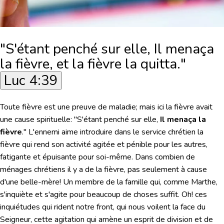
"S'étant penché sur elle, Il menaça
la fièvre, et la fièvre la quitta."
Luc 4:39
Toute fièvre est une preuve de maladie; mais ici la fièvre avait
une cause spirituelle: "S'étant penché sur elle,
Il menaça la
fièvre
." L'ennemi aime introduire dans le service chrétien la
fièvre qui rend son activité agitée et pénible pour les autres,
fatigante et épuisante pour soi-même. Dans combien de
ménages chrétiens il y a de la fièvre, pas seulement à cause
d'une belle-mère! Un membre de la famille qui, comme Marthe,
s'inquiète et s'agite pour beaucoup de choses suffit. Oh! ces
inquiétudes qui rident notre front, qui nous voilent la face du
Seigneur, cette agitation qui amène un esprit de division et de