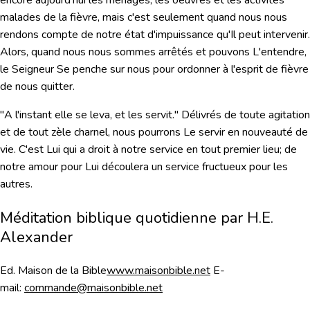
encore aujourd'hui les ménages, les oeuvres et les activités
malades de la fièvre, mais c'est seulement quand nous nous
rendons compte de notre état d'impuissance qu'Il peut intervenir.
Alors, quand nous nous sommes arrêtés et pouvons L'entendre,
le Seigneur Se penche sur nous pour ordonner à l'esprit de fièvre
de nous quitter.
"A l'instant elle se leva, et les servit."
Délivrés de toute agitation
et de tout zèle charnel, nous pourrons Le servir en nouveauté de
vie. C'est Lui qui a droit à notre service en tout premier lieu; de
notre amour pour Lui découlera un service fructueux pour les
autres.
Méditation biblique quotidienne par H.E.
Alexander
Ed. Maison de la Bible
www.maisonbible.net
E-
mail:
commande@maisonbible.net