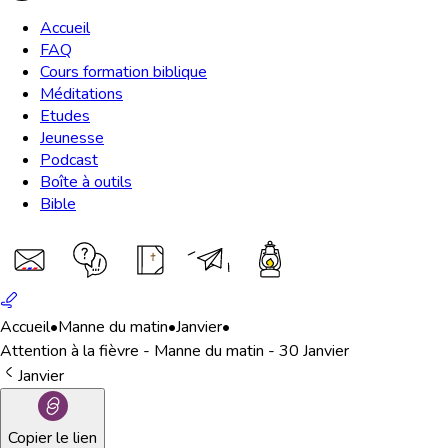
Accueil
FAQ
Cours formation biblique
Méditations
Etudes
Jeunesse
Podcast
Boîte à outils
Bible
Accueil
•
Manne du matin
•
Janvier
•
Attention à la fièvre - Manne du matin - 30 Janvier
Janvier
Copier le lien