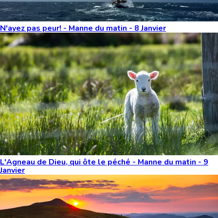
N'ayez pas peur! - Manne du matin - 8 Janvier
L'Agneau de Dieu, qui ôte le péché - Manne du matin - 9
Janvier