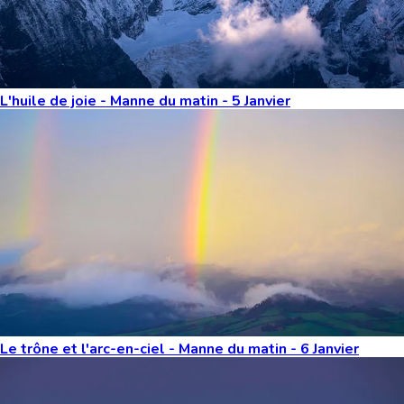
L'huile de joie - Manne du matin - 5 Janvier
Le trône et l'arc-en-ciel - Manne du matin - 6 Janvier