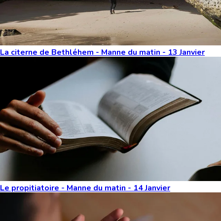
La citerne de Bethléhem - Manne du matin - 13 Janvier
Le propitiatoire - Manne du matin - 14 Janvier