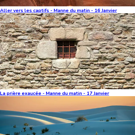
Aller vers les captifs - Manne du matin - 16 Janvier
La prière exaucée - Manne du matin - 17 Janvier