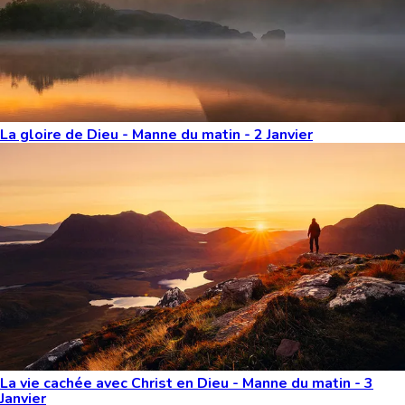
La gloire de Dieu - Manne du matin - 2 Janvier
La vie cachée avec Christ en Dieu - Manne du matin - 3
Janvier