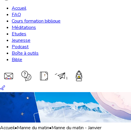
Accueil
FAQ
Cours formation biblique
Méditations
Etudes
Jeunesse
Podcast
Boîte à outils
Bible
Accueil
•
Manne du matin
•
Manne du matin - Janvier