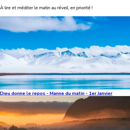
À lire et méditer le matin au réveil, en priorité !
Dieu donne le repos - Manne du matin - 1er Janvier