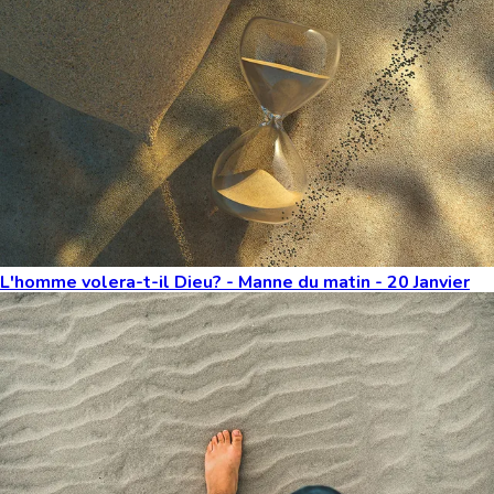
L'homme volera-t-il Dieu? - Manne du matin - 20 Janvier