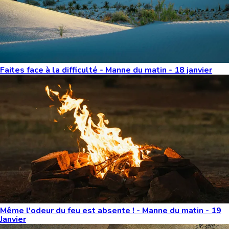
Faites face à la difficulté - Manne du matin - 18 janvier
Même l'odeur du feu est absente ! - Manne du matin - 19
Janvier