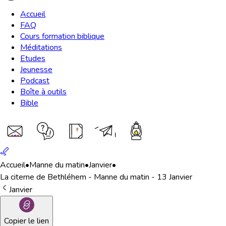
Accueil
FAQ
Cours formation biblique
Méditations
Etudes
Jeunesse
Podcast
Boîte à outils
Bible
Accueil
•
Manne du matin
•
Janvier
•
La citerne de Bethléhem - Manne du matin - 13 Janvier
Janvier
Copier le lien