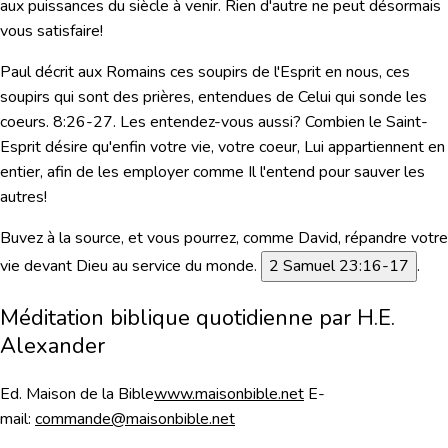
aux puissances du siècle à venir. Rien d'autre ne peut désormais
vous satisfaire!
Paul décrit aux Romains ces soupirs de l'Esprit en nous, ces
soupirs qui sont des prières, entendues de Celui qui sonde les
coeurs. 8:26-27. Les entendez-vous aussi? Combien le Saint-
Esprit désire qu'enfin votre vie, votre coeur, Lui appartiennent en
entier, afin de les employer comme Il l'entend pour sauver les
autres!
Buvez à la source, et vous pourrez, comme David, répandre votre
vie devant Dieu au service du monde.
2 Samuel 23:16-17
.
Méditation biblique quotidienne par H.E.
Alexander
Ed. Maison de la Bible
www.maisonbible.net
E-
mail:
commande@maisonbible.net