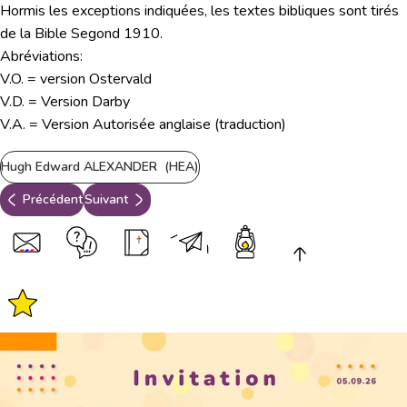
Hormis les exceptions indiquées, les textes bibliques sont tirés
de la Bible Segond 1910.
Abréviations:
V.O. = version Ostervald
V.D. = Version Darby
V.A. = Version Autorisée anglaise (traduction)
Hugh Edward ALEXANDER (HEA)
Précédent
Suivant