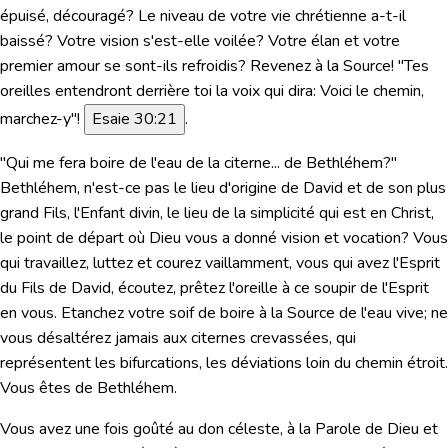
épuisé, découragé? Le niveau de votre vie chrétienne a-t-il
baissé? Votre vision s'est-elle voilée? Votre élan et votre
premier amour se sont-ils refroidis? Revenez à la Source!
"Tes
oreilles entendront derrière toi la voix qui dira: Voici le chemin,
marchez-y"!
Esaie 30:21
.
"Qui me fera boire de l'eau de la citerne... de Bethléhem?"
Bethléhem, n'est-ce pas le lieu d'origine de David et de son plus
grand Fils, l'Enfant divin, le lieu de la simplicité qui est en Christ,
le point de départ où Dieu vous a donné vision et vocation? Vous
qui travaillez, luttez et courez vaillamment, vous qui avez l'Esprit
du Fils de David, écoutez, prêtez l'oreille à ce soupir de l'Esprit
en vous. Etanchez votre soif de boire à la Source de l'eau vive; ne
vous désaltérez jamais aux citernes crevassées, qui
représentent les bifurcations, les déviations loin du chemin étroit.
Vous êtes de Bethléhem.
Vous avez une fois goûté au don céleste, à la Parole de Dieu et