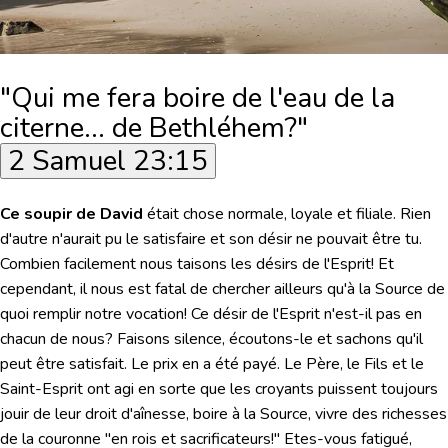
"Qui me fera boire de l'eau de la
citerne... de Bethléhem?"
2 Samuel 23:15
Ce soupir de David
était chose normale, loyale et filiale. Rien
d'autre n'aurait pu le satisfaire et son désir ne pouvait être tu.
Combien facilement nous taisons les désirs de l'Esprit! Et
cependant, il nous est fatal de chercher ailleurs qu'à la Source de
quoi remplir notre vocation! Ce désir de l'Esprit n'est-il pas en
chacun de nous? Faisons silence, écoutons-le et sachons qu'il
peut être satisfait. Le prix en a été payé. Le Père, le Fils et le
Saint-Esprit ont agi en sorte que les croyants puissent toujours
jouir de leur droit d'aînesse, boire à la Source, vivre des richesses
de la couronne "en rois et sacrificateurs!" Etes-vous fatigué,