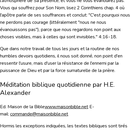
l'atmosphère de Sa présence, et vous ne vous évanouirez pas.
Vous qui souffrez pour Son Nom, lisez 2 Corinthiens chap. 4 où
l'apôtre parle de ses souffrances et conclut: "
C'est pourquoi nous
ne perdons pas courage
(littéralement "nous ne nous
évanouissons pas"),
parce que nous regardons non point aux
choses visibles, mais à celles qui sont invisibles
." 4:16-18.
Que dans notre travail de tous les jours et la routine de nos
humbles devoirs quotidiens, il nous soit donné, non point d'en
ressentir l'usure, mais d'user la résistance de l'ennemi par la
puissance de Dieu et par la force surnaturelle de la prière.
Méditation biblique quotidienne par H.E.
Alexander
Ed. Maison de la Bible
www.maisonbible.net
E-
mail:
commande@maisonbible.net
Hormis les exceptions indiquées, les textes bibliques sont tirés