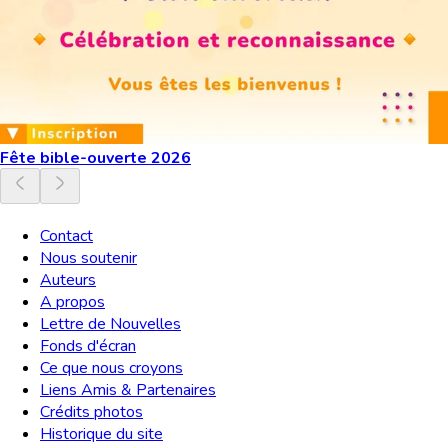
Fête bible-ouverte 2026
Contact
Nous soutenir
Auteurs
A propos
Lettre de Nouvelles
Fonds d'écran
Ce que nous croyons
Liens Amis & Partenaires
Crédits photos
Historique du site