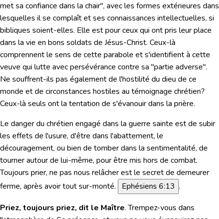
met sa confiance dans la chair", avec les formes extérieures dans
lesquelles il se complaît et ses connaissances intellectuelles, si
bibliques soient-elles. Elle est pour ceux qui ont pris leur place
dans la vie en bons soldats de Jésus-Christ. Ceux-là
comprennent le sens de cette parabole et s'identifient à cette
veuve qui lutte avec persévérance contre sa "partie adverse".
Ne souffrent-ils pas également de l'hostilité du dieu de ce
monde et de circonstances hostiles au témoignage chrétien?
Ceux-là seuls ont la tentation de s'évanouir dans la prière.
Le danger du chrétien engagé dans la guerre sainte est de subir
les effets de l'usure, d'être dans l'abattement, le
découragement, ou bien de tomber dans la sentimentalité, de
tourner autour de lui-même, pour être mis hors de combat.
Toujours prier, ne pas nous relâcher est le secret de demeurer
ferme, après avoir tout sur-monté.
Ephésiens 6:13
.
Priez, toujours priez, dit le Maître
. Trempez-vous dans