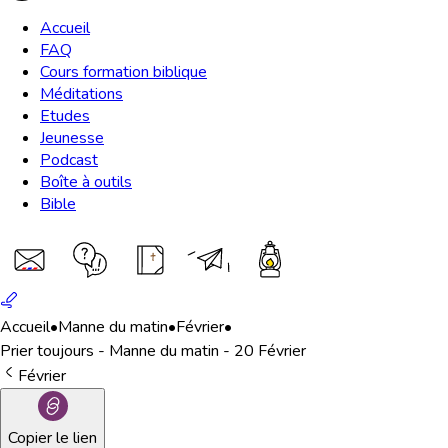
Accueil
FAQ
Cours formation biblique
Méditations
Etudes
Jeunesse
Podcast
Boîte à outils
Bible
Accueil
•
Manne du matin
•
Février
•
Prier toujours - Manne du matin - 20 Février
Février
Copier le lien