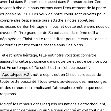
avec Lui dans Sa mort, mais aussi dans Sa résurrection.
Ceci
revient à dire que nous entrons dans l'exaucement de la prière
d'Ephésiens 1:19
. Les yeux de notre coeur sont ouverts pour
comprendre l'espérance qui s'attache à notre appel, les
richesses de Son héritage en nous, et quelle est envers nous qui
croyons l'infinie grandeur de Sa puissance, la même qu'Il a
déployée en Christ en Le ressuscitant pour L'élever au-dessus
de tout et mettre toutes choses sous Ses pieds.
Tel est notre héritage, telle est notre vocation: connaître
aujourd'hui cette puissance dans notre vie et notre service pour
Lui. En un temps où "le soleil et l'air s'obscurcissent",
Apocalypse 9:2
, notre esprit est en Christ, au-dessus de
toute cette obscurité. Nous vivons au-dessus des mensonges
et des erreurs qui remplissent l'atmosphère même que nous
respirons.
Malgré les remous dans lesquels les nations s'entrechoquent,
notre esprit demeure uni au Seigneur glorifié et voit tout d'en