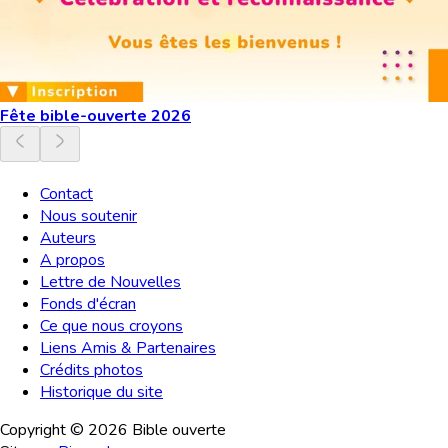
Fête bible-ouverte 2026
Contact
Nous soutenir
Auteurs
A propos
Lettre de Nouvelles
Fonds d'écran
Ce que nous croyons
Liens Amis & Partenaires
Crédits photos
Historique du site
Copyright ©
2026
Bible ouverte