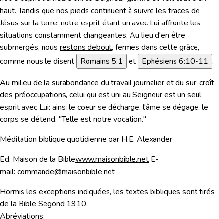
haut. Tandis que nos pieds continuent à suivre les traces de
Jésus sur la terre, notre esprit étant un avec Lui affronte les
situations constamment changeantes. Au lieu d'en être
submergés, nous
restons debout
, fermes dans cette grâce,
comme nous le disent
Romains 5:1
et
Ephésiens 6:10-11
.
Au milieu de la surabondance du travail journalier et du sur-croît
des préoccupations, celui qui est uni au Seigneur est un seul
esprit avec Lui; ainsi le coeur se décharge, l'âme se dégage, le
corps se détend. "Telle est notre vocation."
Méditation biblique quotidienne
par H.E. Alexander
Ed. Maison de la Bible
www.maisonbible.net
E-
mail:
commande@maisonbible.net
Hormis les exceptions indiquées, les textes bibliques sont tirés
de la Bible Segond 1910.
Abréviations: