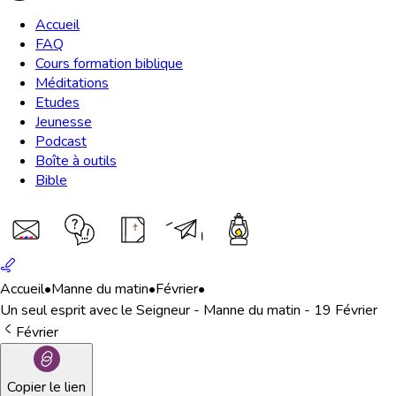
Accueil
FAQ
Cours formation biblique
Méditations
Etudes
Jeunesse
Podcast
Boîte à outils
Bible
Accueil
•
Manne du matin
•
Février
•
Un seul esprit avec le Seigneur - Manne du matin - 19 Février
Février
Copier le lien