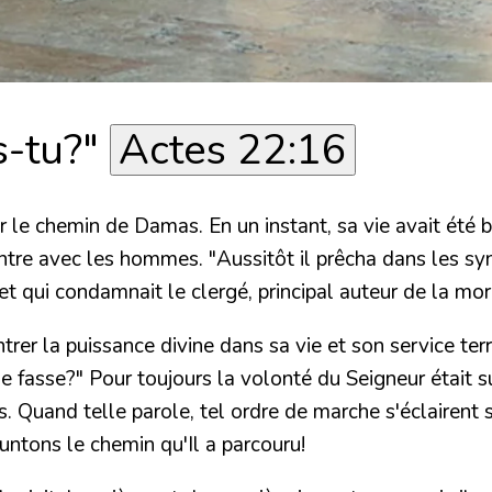
s-tu?"
Actes 22:16
r le chemin de Damas. En un instant, sa vie avait été 
ontre avec les hommes. "Aussitôt il prêcha dans les s
et qui condamnait le clergé, principal auteur de la mor
er la puissance divine dans sa vie et son service terre
 je fasse?" Pour toujours la volonté du Seigneur était 
. Quand telle parole, tel ordre de marche s'éclairent
untons le chemin qu'Il a parcouru!