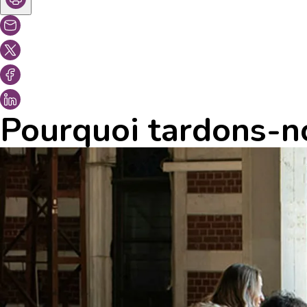
Pourquoi tardons-no