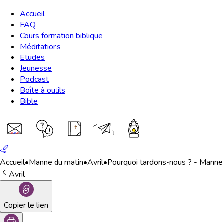
Accueil
FAQ
Cours formation biblique
Méditations
Etudes
Jeunesse
Podcast
Boîte à outils
Bible
Accueil
•
Manne du matin
•
Avril
•
Pourquoi tardons-nous ? - Manne 
Avril
Copier le lien