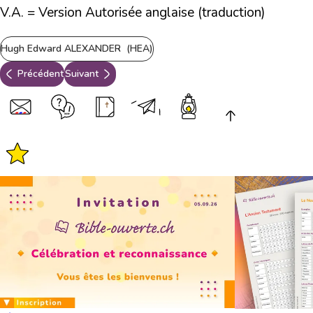
V.A. = Version Autorisée anglaise (traduction)
Hugh Edward ALEXANDER (HEA)
Précédent
Suivant