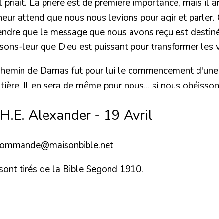
 priait. La prière est de première importance, mais il 
igneur attend que nous nous levions pour agir et parl
rendre que le message que nous avons reçu est destiné
ons-leur que Dieu est puissant pour transformer les v
e chemin de Damas fut pour lui le commencement d'une 
ntière. Il en sera de même pour nous... si nous obéisson
 H.E. Alexander - 19 Avril
commande@maisonbible.net
 sont tirés de la Bible Segond 1910.