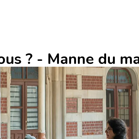
us ? - Manne du mat