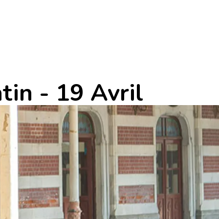
in - 19 Avril