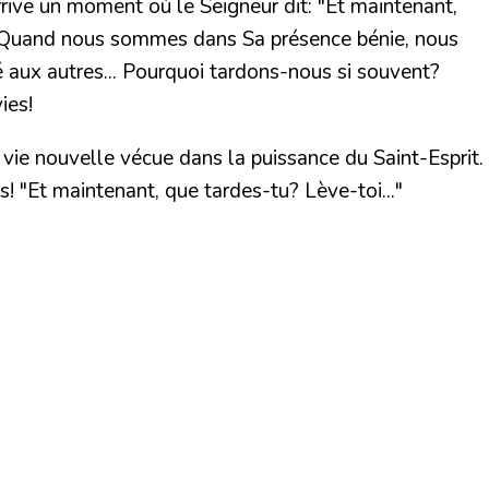
arrive un moment où le Seigneur dit: "Et maintenant,
er. Quand nous sommes dans Sa présence bénie, nous
 aux autres... Pourquoi tardons-nous si souvent?
ies!
vie nouvelle vécue dans la puissance du Saint-Esprit.
s! "
Et maintenant, que tardes-tu?
Lève-toi..."