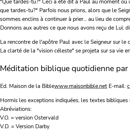
"Que tardes-tu?" Ceci a été dit à Paul au moment où il
que tardes-tu?" Parfois nous prions, alors que le Se
sommes enclins à continuer à prier... au lieu de comp
Donnons aux autres ce que nous avons reçu de Lui; dis
La rencontre de l'apôtre Paul avec le Seigneur sur l
La clarté de la "vision céleste" se projeta sur sa vie e
Méditation biblique quotidienne par
Ed. Maison de la Bible
www.maisonbible.net
E-mail:
Hormis les exceptions indiquées, les textes bibliques
Abréviations:
V.O. = version Ostervald
V.D. = Version Darby