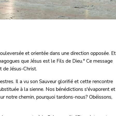
bouleversée et orientée dans une direction opposée. Et
ynagogues que Jésus est le Fils de Dieu." Ce message
t de Jésus-Christ.
stres. Il a vu son Sauveur glorifié et cette rencontre
substituée à la sienne. Nos bénédictions s'évaporent et
 sur notre chemin, pourquoi tardons-nous? Obéissons,