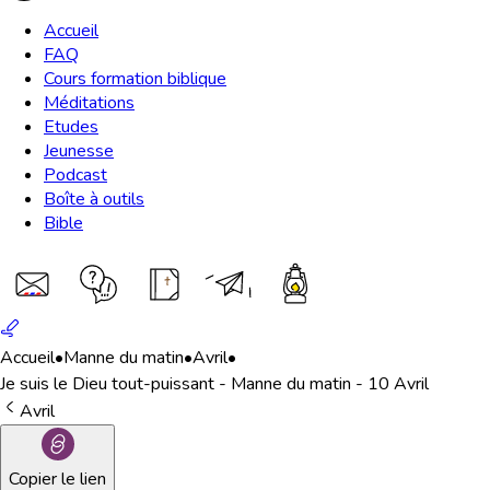
Accueil
FAQ
Cours formation biblique
Méditations
Etudes
Jeunesse
Podcast
Boîte à outils
Bible
Accueil
•
Manne du matin
•
Avril
•
Je suis le Dieu tout-puissant - Manne du matin - 10 Avril
Avril
Copier le lien