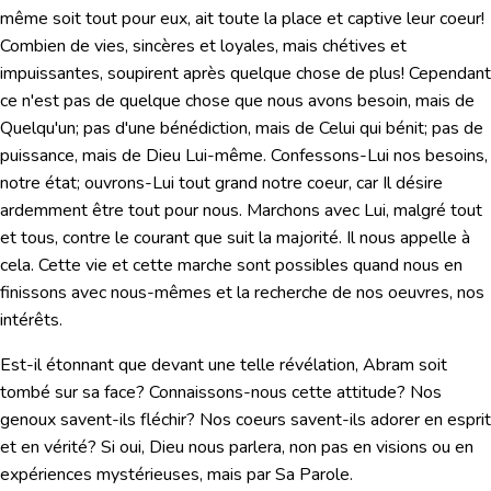
même soit tout pour eux, ait toute la place et captive leur coeur!
Combien de vies, sincères et loyales, mais chétives et
impuissantes, soupirent après quelque chose de plus! Cependant
ce n'est pas de quelque chose que nous avons besoin, mais de
Quelqu'un; pas d'une bénédiction, mais de Celui qui bénit; pas de
puissance, mais de Dieu Lui-même. Confessons-Lui nos besoins,
notre état; ouvrons-Lui tout grand notre coeur, car Il désire
ardemment être tout pour nous. Marchons avec Lui, malgré tout
et tous, contre le courant que suit la majorité. Il nous appelle à
cela. Cette vie et cette marche sont possibles quand nous en
finissons avec nous-mêmes et la recherche de nos oeuvres, nos
intérêts.
Est-il étonnant que devant une telle révélation, Abram soit
tombé sur sa face? Connaissons-nous cette attitude? Nos
genoux savent-ils fléchir? Nos coeurs savent-ils adorer en esprit
et en vérité? Si oui, Dieu nous parlera, non pas en visions ou en
expériences mystérieuses, mais par Sa Parole.