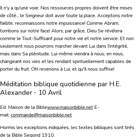
Il n'y a qu'une voie. Nos ressources propres doivent être mises
de côté... le Seigneur doit avoir toute la place. Acceptons notre
faillite, reconnaissons notre impuissance! Comme Abram,
tombons sur notre face! Alors, par grâce, Dieu Se révélera
comme le Tout-Suffisant pour notre vie et notre service. Et non
seulement nous pourrons marcher devant Lui dans l'intégrité,
mais dans Sa plénitude, Lui-même viendra à nous; en nous,
changeant nos vies et les rendant spirituellement capables de
porter du fruit. Oh! revenons à Lui, et qu'Il nous suffise!
Méditation biblique quotidienne par H.E.
Alexander - 10 Avril
Ed. Maison de la Bible
www.maisonbible.net
E-
mail:
commande@maisonbible.net
Hormis les exceptions indiquées, les textes bibliques sont tirés
de la Bible Segond 1910.