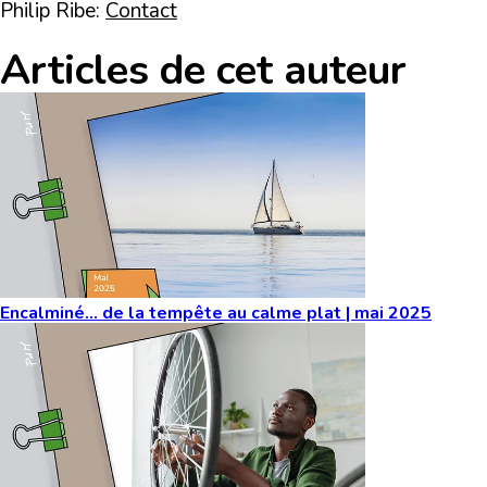
Philip Ribe:
Contact
Articles de cet auteur
Encalminé… de la tempête au calme plat | mai 2025