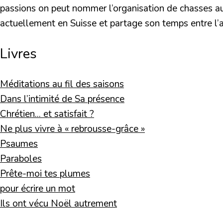
passions on peut nommer l’organisation de chasses au tré
actuellement en Suisse et partage son temps entre l’
Livres
Méditations au fil des saisons
Dans l’intimité de Sa présence
Chrétien... et satisfait ?
Ne plus vivre à « rebrousse-grâce »
Psaumes
Paraboles
Prête-moi tes plumes
pour écrire un mot
Ils ont vécu Noël autrement