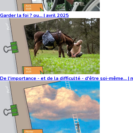
Garder la foi ? ou... | avril 2025
De l'importance - et de la difficulté - d'être soi-même... |