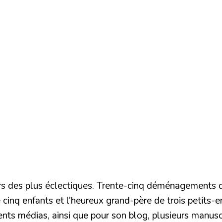
urs des plus éclectiques. Trente-cinq déménagements d
e cinq enfants et l’heureux grand-père de trois petits-en
rents médias, ainsi que pour son blog, plusieurs manusc