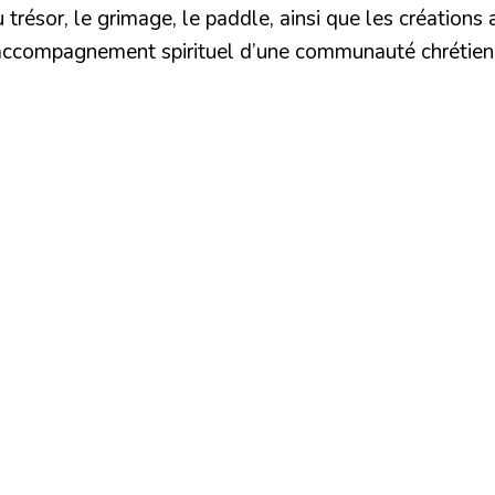
sor, le grimage, le paddle, ainsi que les créations arti
accompagnement spirituel d’une communauté chrétienne