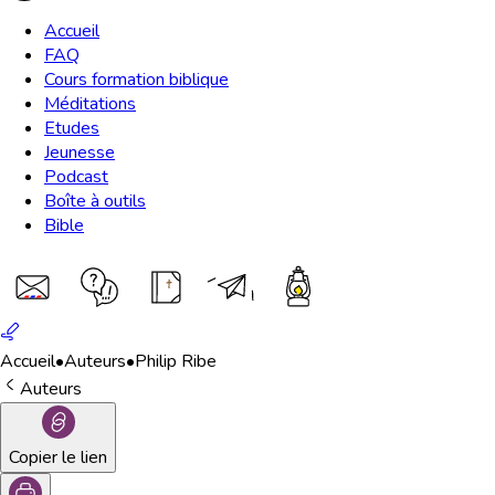
Accueil
FAQ
Cours formation biblique
Méditations
Etudes
Jeunesse
Podcast
Boîte à outils
Bible
Accueil
•
Auteurs
•
Philip Ribe
Auteurs
Copier le lien