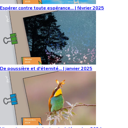
Espérer contre toute espérance… | février 2025
De poussière et d'éternité… | janvier 2025