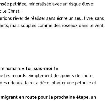
ensée pétrifiée, minéralisée avec un risque élevé
 le Christ !
ions rêver de réaliser sans écrire un seul livre, sans
igeants, mais souples comme des roseaux dans le vent.
tre humain:
« Toi, suis-moi ! »
e les renards. Simplement des points de chute
des rideaux, faire la déco, planter une pelouse et
n migrant en route pour la prochaine étape, un