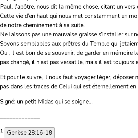
Paul, l’apôtre, nous dit la même chose, citant un vers
Cette vie d’en haut qui nous met constamment en mo
de notre cheminement à sa suite.
Ne laissons pas une mauvaise graisse s’installer sur n
Soyons semblables aux prêtres du Temple qui jetaient c
Oui, il est bon de se souvenir, de garder en mémoire les
pas changé, il n’est pas versatile, mais il est toujours
Et pour le suivre, il nous faut voyager léger, déposer
pas dans les traces de Celui qui est éternellement e
Signé: un petit Midas qui se soigne…
_____________
1
Genèse 28:16-18