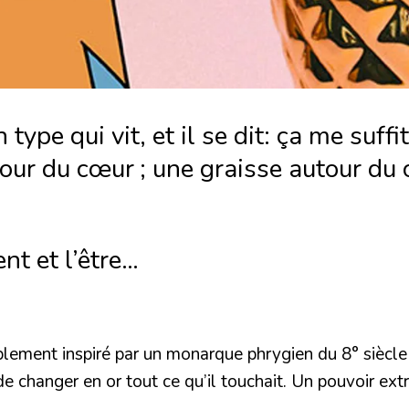
type qui vit, et il se dit: ça me suffit
our du cœur ; une graisse autour du 
nt et l’être…
ment inspiré par un monarque phrygien du 8° siècle av
changer en or tout ce qu’il touchait. Un pouvoir extr