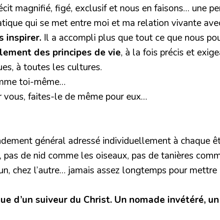
récit magnifié, figé, exclusif et nous en faisons… une p
atique qui se met entre moi et ma relation vivante avec
 inspirer.
Il a accompli plus que tout ce que nous pourr
lement des principes de vie
, à la fois précis et ex
s, à toutes les cultures.
comme toi-même…
r vous, faites-le de même pour eux…
andement général adressé individuellement à chaque ê
, pas de nid comme les oiseaux, pas de tanières comm
l’un, chez l’autre… jamais assez longtemps pour mettre 
ique d’un suiveur du Christ. Un nomade invétéré, u