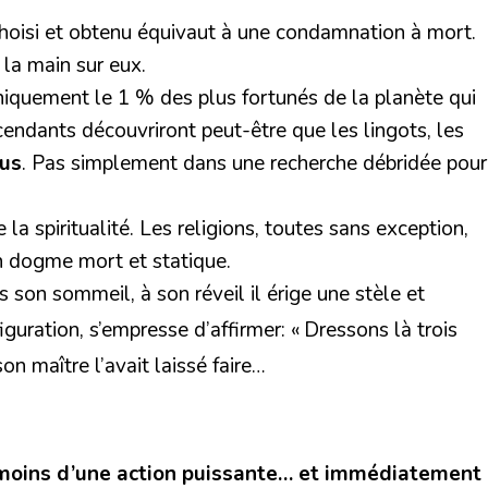
 choisi et obtenu équivaut à une condamnation à mort.
e la main sur eux.
iquement le 1 % des plus fortunés de la planète qui
cendants découvriront peut-être que les lingots, les
ous
. Pas simplement dans une recherche débridée pour
la spiritualité. Les religions, toutes sans exception,
un dogme mort et statique.
ns son sommeil, à son réveil il érige une stèle et
figuration, s’empresse d’affirmer: « Dressons là trois
on maître l’avait laissé faire…
émoins d’une action puissante… et immédiatement