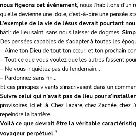
nous figeons cet événement
, nous l’habillons d’un 
qu’elle devienne une idole, c’est-à-dire une pensée st
L’exemple de la vie de Jésus devrait pourtant nous
bâtir de lieu saint, sans nous laisser de dogmes.
Simp
Des pensées capables de s’adapter à toutes les époque
– Aime ton Dieu de tout ton cœur, et ton prochain 
– Tout ce que vous voulez que les autres fassent pou
– Ne vous inquiétez pas du lendemain…
– Pardonnez sans fin…
Et ces principes vivants s’inscrivaient dans un comm
Suivre celui qui n’avait pas de lieu pour s’installer
provisoires, ici et là. Chez Lazare, chez Zachée, chez 
repeindre la barrière…
Voilà ce que devrait être la véritable caractérist
3
voyageur perpétuel.