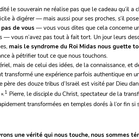
ité le souverain ne réalise pas que le cadeau qu’il a
fficile à digérer — mais aussi pour ses proches, s’il pos
e pas de vous
— vous vous dites que cela concerne un
 — vous n’avez pas tout à fait tort. Un jour leurs des
les,
mais le syndrome du Roi Midas nous guette t
nce à pétrifier tout ce que nous touchons.
iel, mais de celui des idées, de la connaissance, et de 
ont transformé une expérience parfois authentique en 
le père des douze tribus d’Israël est visité par Dieu da
1
».
Pierre, le disciple du Christ, spectateur de la trans
apidement transformées en temples dorés à l’or fin si s
rons une vérité qui nous touche, nous sommes t