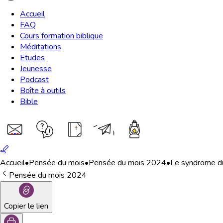
Accueil
FAQ
Cours formation biblique
Méditations
Etudes
Jeunesse
Podcast
Boîte à outils
Bible
Accueil
•
Pensée du mois
•
Pensée du mois 2024
•
Le syndrome du
Pensée du mois 2024
Copier le lien