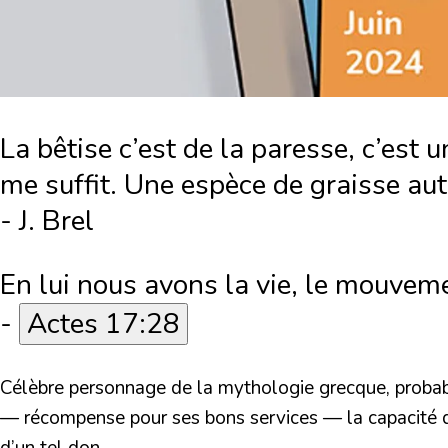
La bêtise c’est de la paresse, c’est un 
me suffit. Une espèce de graisse aut
- J. Brel
En lui nous avons la vie, le mouveme
-
Actes 17:28
Célèbre personnage de la mythologie grecque, probable
— récompense pour ses bons services — la capacité de 