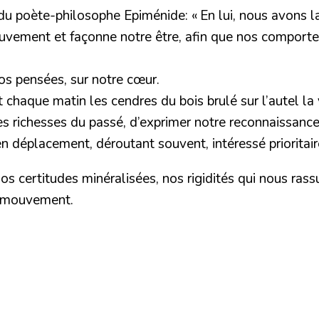
 du poète-philosophe Epiménide: « En lui, nous avons la
uvement et façonne notre être, afin que nos comport
os pensées, sur notre cœur.
haque matin les cendres du bois brulé sur l’autel la v
 richesses du passé, d’exprimer notre reconnaissance, ma
 en déplacement, déroutant souvent, intéressé prioritair
 nos certitudes minéralisées, nos rigidités qui nous ra
n mouvement.