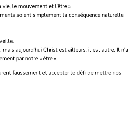
 vie, le mouvement et l’être ».
ements soient simplement la conséquence naturelle
eille.
is aujourd’hui Christ est ailleurs, il est autre. Il n’a
ement par notre « être ».
ssurent faussement et accepter le défi de mettre nos