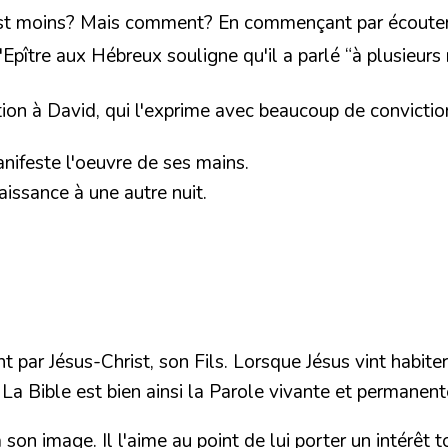
'est moins? Mais comment? En commençant par écouter Di
'Epître aux Hébreux souligne qu'il a parlé
“à plusieurs
tion à David,
qui l'exprime avec beaucoup de convicti
anifeste l'oeuvre de ses mains.
aissance à une autre nuit.
par Jésus-Christ, son Fils. Lorsque Jésus vint habiter
e. La Bible est bien ainsi la Parole vivante et permanen
on image. Il l'aime au point de lui porter un intérêt to