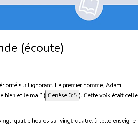
ende (écoute)
ériorité sur l'ignorant. Le premier homme, Adam,
 bien et le mal”
(
Genèse 3:5
). Cette voix était celle
vingt-quatre heures sur vingt-quatre, à telle enseigne