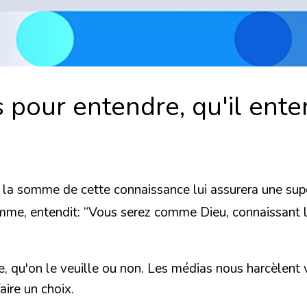
s pour entendre, qu'il ent
e la somme de cette connaissance lui assurera une sup
emme, entendit:
“Vous serez comme Dieu, connaissant le
e, qu'on le veuille ou non. Les médias nous harcèlent 
aire un choix.