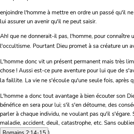
enjoindre l'homme à mettre en ordre un passé qu'il ne pe
lui assurer un avenir qu'il ne peut saisir.
Ah! que ne donnerait-il pas, l'homme, pour connaître
l'occultisme. Pourtant Dieu promet à sa créature un a
L'homme donc vit un présent permanent mais très limit
chose ! Aussi est-ce pure aventure pour lui que de s'av
la faillite. La vie ne s'écoule qu'une seule fois, après 
L'homme a donc tout avantage à bien écouter son Dieu,
bénéfice en sera pour lui; s'il s'en détourne, des con
parler à chaque individu, ne voulant pas qu'il s'égare. 
maladie, accident, deuil, catastrophe, etc. Sans oublie
Romains 2:14-15
).