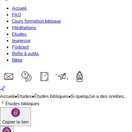
Accueil
FAQ
Cours formation biblique
Méditations
Etudes
Jeunesse
Podcast
Boîte à outils
Bible
Accueil
•
Etudes
•
Études bibliques
•
Si quelqu'un a des oreilles...
Études bibliques
Copier le lien