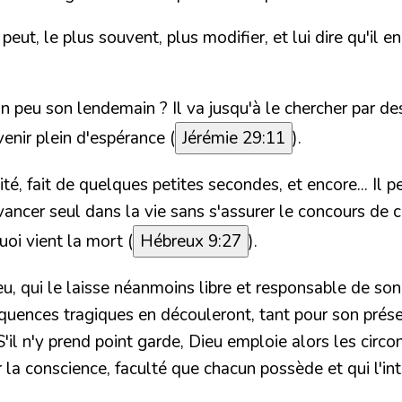
ut, le plus souvent, plus modifier, et lui dire qu'il en
 un peu son lendemain ? Il va jusqu'à le chercher par
venir plein
d'espérance (
Jérémie 29:11
).
é, fait de quelques petites secondes, et encore... Il 
ancer seul dans la vie sans s'assurer le concours de ce
quoi vient
la mort (
Hébreux 9:27
).
 qui le laisse néanmoins libre et responsable de son c
séquences tragiques en découleront, tant pour son prés
S'il n'y prend point garde, Dieu emploie alors les circo
r la conscience, faculté que chacun possède et qui l'in