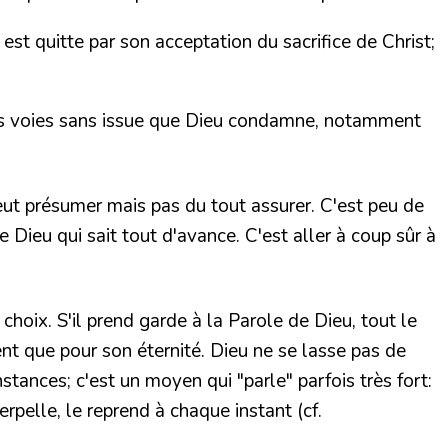
 est quitte par son acceptation du sacrifice de Christ;
 des voies sans issue que Dieu condamne, notamment
peut présumer mais pas du tout assurer. C'est peu de
 Dieu qui sait tout d'avance. C'est aller à coup sûr à
hoix. S'il prend garde à la Parole de Dieu, tout le
ent que pour son éternité. Dieu ne se lasse pas de
nstances; c'est un moyen qui "parle" parfois très fort:
terpelle, le reprend à chaque
instant (cf.