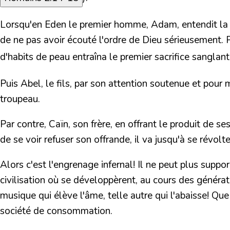
Lorsqu'en Eden le premier homme, Adam, entendit la vo
de ne pas avoir écouté l'ordre de Dieu sérieusement. Pou
d'habits de peau entraîna le premier sacrifice
sanglant
Puis Abel, le fils, par son attention soutenue et pour 
troupeau.
Par contre, Caïn, son frère, en offrant le produit de se
de se voir refuser son offrande, il va jusqu'à se révolt
Alors c'est l'engrenage infernal! Il ne peut plus supp
civilisation où se développèrent, au cours des générati
musique qui élève l'âme, telle autre qui l'abaisse! Qu
société de consommation.