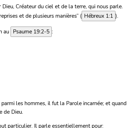
eu, Créateur du ciel et de la terre, qui nous parle.
 reprises et de plusieurs manières”
(
Hébreux 1:1
).
on au
Psaume 19:2-5
:
 parmi les hommes, il fut la Parole incarnée; et quand
te de Dieu.
ut particulier. Il parle essentiellement pour: