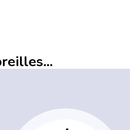
eilles...