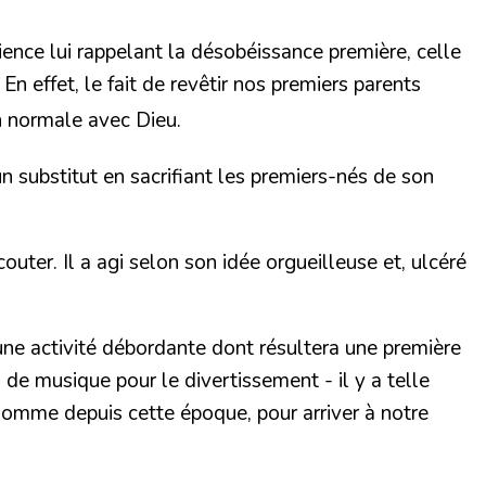
ence lui rappelant la désobéissance première, celle
En effet, le fait de revêtir nos premiers parents
n normale avec Dieu.
un substitut en sacrifiant les premiers-nés de son
outer. Il a agi selon son idée orgueilleuse et, ulcéré
 une activité débordante dont résultera une première
s de musique pour le divertissement - il y a telle
l'homme depuis cette époque, pour arriver à notre