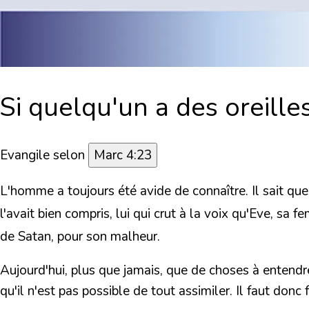
Si quelqu'un a des
oreille
Evangile selon
Marc 4:23
L'homme a toujours été avide de connaître. Il sait qu
l'avait bien compris, lui qui crut à la voix qu'Eve, sa f
de Satan, pour son malheur.
Aujourd'hui, plus que jamais, que de choses à entendr
qu'il n'est pas possible de tout assimiler. Il faut donc f