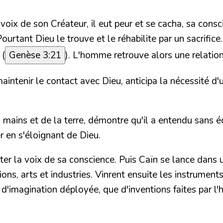
ix de son Créateur, il eut peur et se cacha, sa consci
rtant Dieu le trouve et le réhabilite par un sacrifice. 
 (
Genèse 3:21
). L'homme retrouve alors une relatio
maintenir le contact avec Dieu, anticipa la nécessité d'
s mains et de la terre, démontre qu'il a entendu sans éc
er en s'éloignant de Dieu.
orter la voix de sa conscience. Puis Caïn se lance dans
ons, arts et industries. Vinrent ensuite les instrument
e d'imagination déployée, que d'inventions faites par 