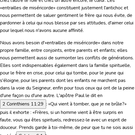
chez l'autre le foie et chez un autre encore, le cœur. Les
«entrailles de miséricorde» constituent justement l'antichoc et
nous permettent de saluer gentiment le frère qui nous évite, de
pardonner à celui qui nous blesse par ses attitudes, d'aimer celui
pour lequel nous n'avons aucune affinité.
Nous avons besoin d'«entrailles de miséricorde» dans notre
propre famille, entre conjoints, entre parents et enfants; elles
nous permettent aussi de surmonter les conflits de générations.
Elles sont indispensables également dans la famille spirituelle,
pour le frère en crise, pour celui qui tombe, pour le jeune qui
s'éloigne, pour les parents dont les enfants ne marchent pas
dans la voie du Seigneur, enfin pour tous ceux qui ont de la peine
d'une façon ou d'une autre. L'apôtre Paul le dit en
2 Corinthiens 11:29
:
«Qui vient à tomber, que je ne brûle?»
puis il exhorte :
«Frères, si un homme vient à être surpris en
faute, vous qui êtes spirituels, redressez-le avec un esprit de
douceur. Prends garde à toi-même, de peur que tu ne sois aussi