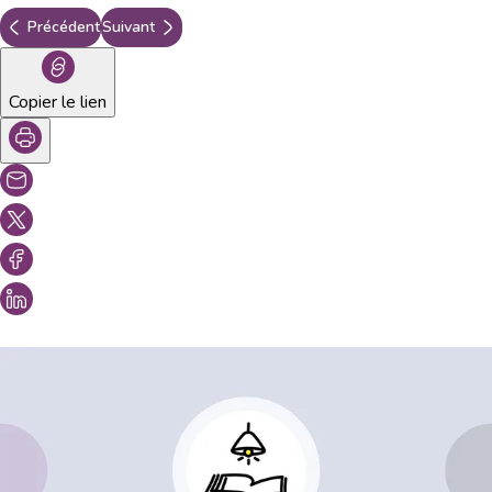
Précédent
Suivant
Copier le lien
Vous aimeriez peut-être aussi...