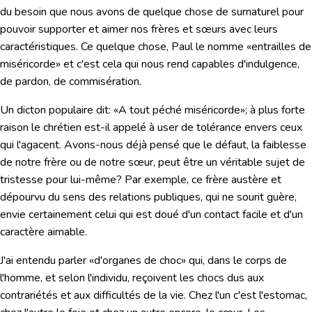
du besoin que nous avons de quelque chose de surnaturel pour
pouvoir supporter et aimer nos frères et sœurs avec leurs
caractéristiques. Ce quelque chose, Paul le nomme «entrailles de
miséricorde» et c'est cela qui nous rend capables d'indulgence,
de pardon, de commisération.
Un dicton populaire dit: «A tout péché miséricorde»; à plus forte
raison le chrétien est-il appelé à user de tolérance envers ceux
qui l'agacent. Avons-nous déjà pensé que le défaut, la faiblesse
de notre frère ou de notre sœur, peut être un véritable sujet de
tristesse pour lui-même? Par exemple, ce frère austère et
dépourvu du sens des relations publiques, qui ne sourit guère,
envie certainement celui qui est doué d'un contact facile et d'un
caractère aimable.
J'ai entendu parler «d'organes de choc» qui, dans le corps de
l'homme, et selon l'individu, reçoivent les chocs dus aux
contrariétés et aux difficultés de la vie. Chez l'un c'est l'estomac,