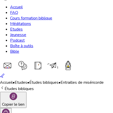
Accueil
FAQ
Cours formation biblique
Méditations
Etudes
Jeunesse
Podcast
Boîte à outils
Bible
Accueil
•
Etudes
•
Études bibliques
•
Entrailles de miséricorde
Études bibliques
Copier le lien