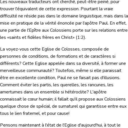
Les nouveaux traducteurs ont cherché, peut-être peiné, pour
trouver l'équivalent de cette expression. Pourtant la vraie
difficulté ne réside pas dans le domaine linguistique, mais dans la
mise en pratique de la vérité énoncée par l'apôtre Paul. En effet,
une partie de l'Epître aux Colossiens porte sur les relations entre
les «saints et fidèles frères en Christ» (1:2).
La voyez-vous
cette Eglise de Colosses
, composée de
personnes de conditions, de formations et de caractères si
différents? Cette Eglise appelée dans sa diversité, à former une
merveilleuse communauté? Toutefois, même si elle paraissait
être en excellente condition, Paul ne se faisait pas d'illusions.
Comment éviter les partis, les querelles, les rancunes, les
amertumes dans un ensemble si hétéroclite? L'apôtre
connaissait le cœur humain; il fallait qu'il propose aux Colossiens
quelque chose de spécial, de surnaturel qui garantisse entre eux
tous le lien fraternel, et pour cause!
Pensons maintenant à
l'état de l'Eglise d'aujourd'hui
, à tout le