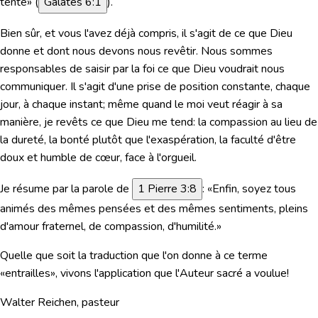
tenté»
(
Galates 6:1
).
Bien sûr, et vous l'avez déjà compris, il s'agit de ce que Dieu
donne et dont nous devons nous revêtir. Nous sommes
responsables de saisir par la foi ce que Dieu voudrait nous
communiquer. Il s'agit d'une prise de position constante, chaque
jour, à chaque instant; même quand le moi veut réagir à sa
manière, je revêts ce que Dieu me tend: la compassion au lieu de
la dureté, la bonté plutôt que l'exaspération, la faculté d'être
doux et humble de cœur, face à l'orgueil.
Je résume par la parole de
1 Pierre 3:8
:
«Enfin, soyez tous
animés des mêmes pensées et des mêmes sentiments, pleins
d'amour fraternel, de compassion, d'humilité.»
Quelle que soit la traduction que l'on donne à ce terme
«entrailles», vivons l'application que l'Auteur sacré a voulue!
Walter Reichen, pasteur