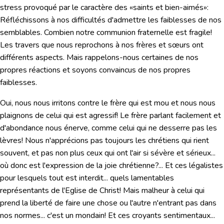
stress provoqué par le caractère des «saints et bien-aimés»:
Réfléchissons à nos difficultés d'admettre les faiblesses de nos
semblables. Combien notre communion fraternelle est fragile!
Les travers que nous reprochons à nos frères et sœurs ont
différents aspects. Mais rappelons-nous certaines de nos
propres réactions et soyons convaincus de nos propres
faiblesses.
Oui, nous nous irritons contre le frère qui est mou et nous nous
plaignons de celui qui est agressif! Le frère parlant facilement et
d'abondance nous énerve, comme celui qui ne desserre pas les
lèvres! Nous n'apprécions pas toujours les chrétiens qui rient
souvent, et pas non plus ceux qui ont l'air si sévère et sérieux...
où donc est l'expression de la joie chrétienne?... Et ces légalistes
pour lesquels tout est interdit... quels lamentables
représentants de l'Eglise de Christ! Mais malheur à celui qui
prend la liberté de faire une chose ou l'autre n'entrant pas dans
nos normes... c'est un mondain! Et ces croyants sentimentaux...