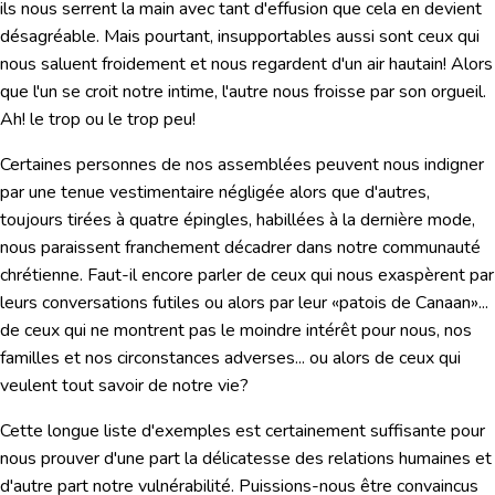
ils nous serrent la main avec tant d'effusion que cela en devient
désagréable. Mais pourtant, insupportables aussi sont ceux qui
nous saluent froidement et nous regardent d'un air hautain! Alors
que l'un se croit notre intime, l'autre nous froisse par son orgueil.
Ah! le trop ou le trop peu!
Certaines personnes de nos assemblées peuvent nous indigner
par une tenue vestimentaire négligée alors que d'autres,
toujours tirées à quatre épingles, habillées à la dernière mode,
nous paraissent franchement décadrer dans notre communauté
chrétienne. Faut-il encore parler de ceux qui nous exaspèrent par
leurs conversations futiles ou alors par leur «patois de Canaan»...
de ceux qui ne montrent pas le moindre intérêt pour nous, nos
familles et nos circonstances adverses... ou alors de ceux qui
veulent tout savoir de notre vie?
Cette longue liste d'exemples est certainement suffisante pour
nous prouver d'une part la délicatesse des relations humaines et
d'autre part notre vulnérabilité. Puissions-nous être convaincus