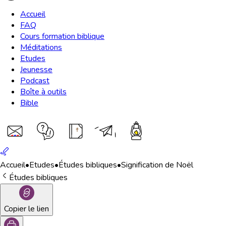
Accueil
FAQ
Cours formation biblique
Méditations
Etudes
Jeunesse
Podcast
Boîte à outils
Bible
Accueil
•
Etudes
•
Études bibliques
•
Signification de Noël
Études bibliques
Copier le lien