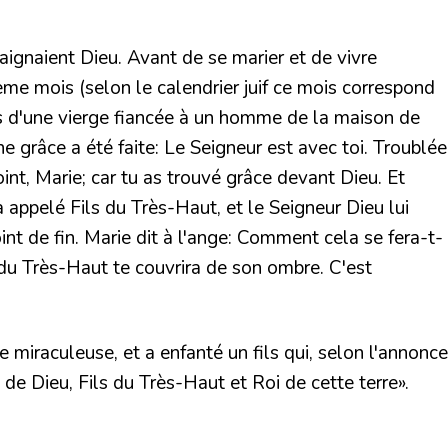
raignaient Dieu. Avant de se marier et de vivre
me mois (selon le calendrier juif ce mois correspond
ès d'une vierge fiancée à un homme de la maison de
ne grâce a été faite: Le Seigneur est avec toi. Troublée
oint, Marie; car tu as trouvé grâce devant Dieu. Et
ra appelé Fils du Très-Haut, et le Seigneur Dieu lui
nt de fin. Marie dit à l'ange: Comment cela se fera-t-
e du Très-Haut te couvrira de son ombre. C'est
 miraculeuse, et a enfanté un fils qui, selon l'annonce
s de Dieu, Fils du Très-Haut et Roi de cette terre».