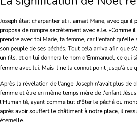
La signification de Noël r
Joseph était charpentier et il aimait Marie, avec qui il
proposa de rompre secrètement avec elle.
«Comme il y
prendre avec toi Marie, ta femme, car l'enfant qu'elle a
son peuple de ses péchés. Tout cela arriva afin que s'
un fils, et on lui donnera le nom d'Emmanuel, ce qui sig
femme avec lui. Mais il ne la connut point jusqu'à ce q
Après la révélation de l'ange, Joseph n'avait plus de d
femme et être en même temps mère de l'enfant Jésus 
l'Humanité, ayant comme but d'ôter le péché du monde
après avoir souffert le châtiment à notre place, il res
éternelle.