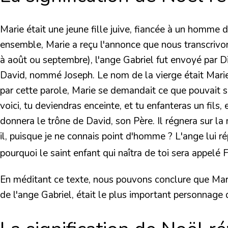
Marie était une jeune fille juive, fiancée à un homme 
ensemble, Marie a reçu l'annonce que nous transcrivon
à août ou septembre), l'ange Gabriel fut envoyé par 
David, nommé Joseph. Le nom de la vierge était Marie. L
par cette parole, Marie se demandait ce que pouvait sig
voici, tu deviendras enceinte, et tu enfanteras un fils,
donnera le trône de David, son Père. Il régnera sur la
il, puisque je ne connais point d'homme ? L'ange lui ré
pourquoi le saint enfant qui naîtra de toi sera appelé F
En méditant ce texte, nous pouvons conclure que Marie,
de l'ange Gabriel, était le plus important personnage q