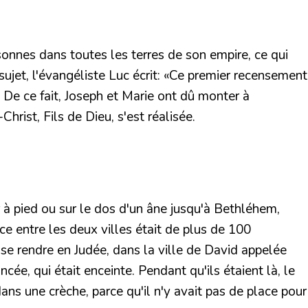
sonnes dans toutes les terres de son empire, ce qui
ujet, l'évangéliste Luc écrit:
«Ce premier recensement
De ce fait, Joseph et Marie ont dû monter à
hrist, Fils de Dieu, s'est réalisée.
r à pied ou sur le dos d'un âne jusqu'à Bethléhem,
e entre les deux villes était de plus de 100
 se rendre en Judée, dans la ville de David appelée
ncée, qui était enceinte. Pendant qu'ils étaient là, le
ans une crèche, parce qu'il n'y avait pas de place pour