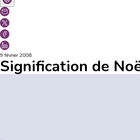
9 février 2008
Signification de No