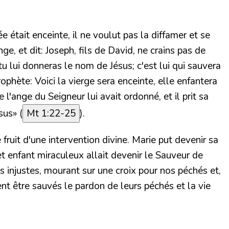
e était enceinte, il ne voulut pas la diffamer et se
e, et dit: Joseph, fils de David, ne crains pas de
 tu lui donneras le nom de Jésus; c'est lui qui sauvera
phète: Voici la vierge sera enceinte, elle enfantera
 l'ange du Seigneur lui avait ordonné, et il prit sa
ésus»
(
Mt 1:22-25
).
fruit d'une intervention divine. Marie put devenir sa
 enfant miraculeux allait devenir le Sauveur de
injustes, mourant sur une croix pour nos péchés et,
ent être sauvés le pardon de leurs péchés et la vie