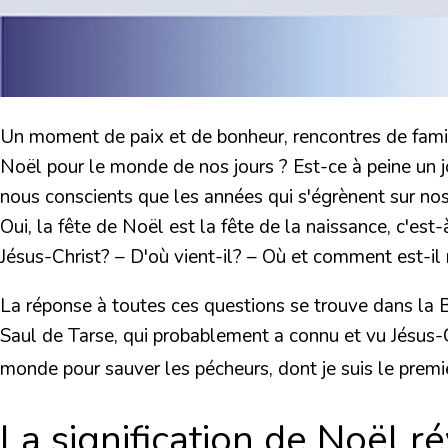
Un moment de paix et de bonheur, rencontres de famil
Noël pour le monde de nos jours ? Est-ce à peine un 
nous conscients que les années qui s'égrènent sur nos 
Oui, la fête de Noël est la fête de la naissance, c'es
Jésus-Christ? – D'où vient-il? – Où et comment est-il
La réponse à toutes ces questions se trouve dans la Bi
Saul de Tarse, qui probablement a connu et vu Jésus-Ch
monde pour sauver les pécheurs, dont je suis le premi
La signification de Noël r