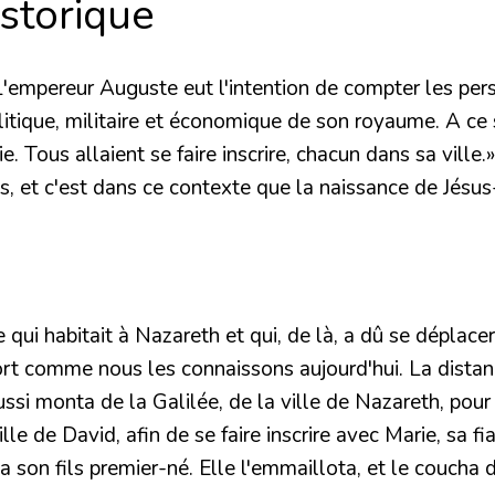
storique
. L'empereur Auguste eut l'intention de compter les per
litique, militaire et économique de son royaume. A ce s
. Tous allaient se faire inscrire, chacun dans sa ville.»
s, et c'est dans ce contexte que la naissance de Jésus-C
qui habitait à Nazareth et qui, de là, a dû se déplace
ort comme nous les connaissons aujourd'hui. La distanc
ssi monta de la Galilée, de la ville de Nazareth, pour
le de David, afin de se faire inscrire avec Marie, sa fia
 son fils premier-né. Elle l'emmaillota, et le coucha d