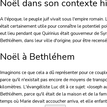
Noël dans son contexte hi
A l'époque, le peuple juif vivait sous l'empire romain
était certainement utile pour connaître le potentiel po
eut lieu pendant que Quirinius était gouverneur de Syrie
Bethléhem, dans leur ville d'origine, pour être recensé
Noël à Bethléhem
Imaginons ce que cela a dû représenter pour ce couple 
parce qu'il n'existait pas encore de moyens de transp
kilomètres. L'évangéliste Luc dit à ce sujet:
«Joseph au
Bethléhem, parce qu'il était de la maison et de la famil
temps où Marie devait accoucher arriva, et elle enfanta