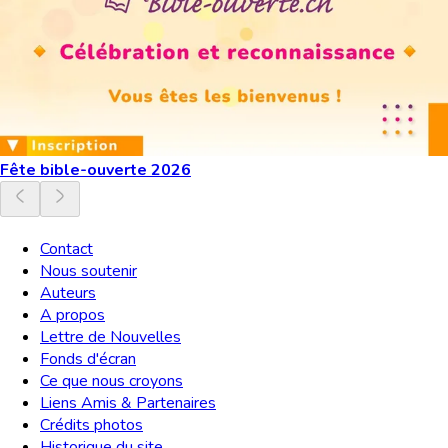
Fête bible-ouverte 2026
Contact
Nous soutenir
Auteurs
A propos
Lettre de Nouvelles
Fonds d'écran
Ce que nous croyons
Liens Amis & Partenaires
Crédits photos
Historique du site