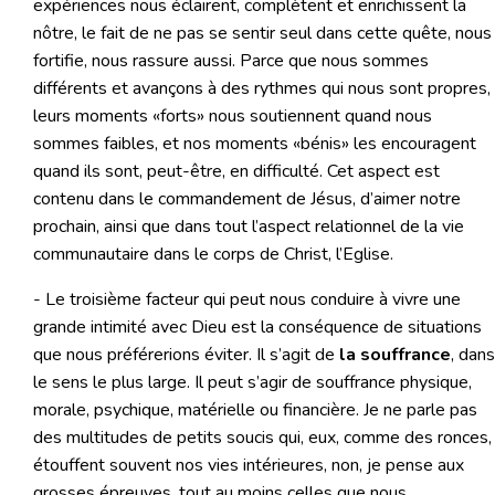
expériences nous éclairent, complètent et enrichissent la
nôtre, le fait de ne pas se sentir seul dans cette quête, nous
fortifie, nous rassure aussi. Parce que nous sommes
différents et avançons à des rythmes qui nous sont propres,
leurs moments «forts» nous soutiennent quand nous
sommes faibles, et nos moments «bénis» les encouragent
quand ils sont, peut-être, en difficulté. Cet aspect est
contenu dans le commandement de Jésus, d’aimer notre
prochain, ainsi que dans tout l’aspect relationnel de la vie
communautaire dans le corps de Christ, l’Eglise.
- Le troisième facteur qui peut nous conduire à vivre une
grande intimité avec Dieu est la conséquence de situations
que nous préférerions éviter. Il s’agit de
la souffrance
, dans
le sens le plus large. Il peut s’agir de souffrance physique,
morale, psychique, matérielle ou financière. Je ne parle pas
des multitudes de petits soucis qui, eux, comme des ronces,
étouffent souvent nos vies intérieures, non, je pense aux
grosses épreuves, tout au moins celles que nous