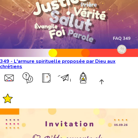
349 - L'armure spirituelle proposée par Dieu aux
chrétiens