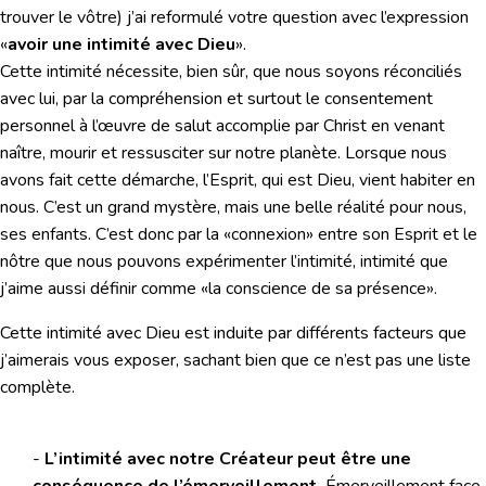
trouver le vôtre) j’ai reformulé votre question avec l’expression
«
avoir une intimité avec Dieu
».
Cette intimité nécessite, bien sûr, que nous soyons réconciliés
avec lui, par la compréhension et surtout le consentement
personnel à l’œuvre de salut accomplie par Christ en venant
naître, mourir et ressusciter sur notre planète. Lorsque nous
avons fait cette démarche, l’Esprit, qui est Dieu, vient habiter en
nous. C’est un grand mystère, mais une belle réalité pour nous,
ses enfants. C’est donc par la «connexion» entre son Esprit et le
nôtre que nous pouvons expérimenter l’intimité, intimité que
j’aime aussi définir comme «la conscience de sa présence».
Cette intimité avec Dieu est induite par différents facteurs que
j’aimerais vous exposer, sachant bien que ce n’est pas une liste
complète.
-
L’intimité avec notre Créateur peut être une
conséquence de l’émerveillement.
Émerveillement face