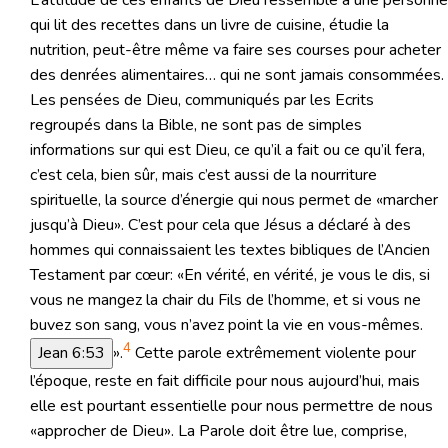
qui lit des recettes dans un livre de cuisine, étudie la
nutrition, peut-être même va faire ses courses pour acheter
des denrées alimentaires… qui ne sont jamais consommées.
Les pensées de Dieu, communiqués par les Ecrits
regroupés dans la Bible, ne sont pas de simples
informations sur qui est Dieu, ce qu’il a fait ou ce qu’il fera,
c’est cela, bien sûr, mais c’est aussi de la nourriture
spirituelle, la source d’énergie qui nous permet de «marcher
jusqu’à Dieu». C’est pour cela que Jésus a déclaré à des
hommes qui connaissaient les textes bibliques de l’Ancien
Testament par cœur: «En vérité, en vérité, je vous le dis, si
vous ne mangez la chair du Fils de l’homme, et si vous ne
buvez son sang, vous n’avez point la vie en vous-mêmes.
4
Jean 6:53
».
Cette parole extrêmement violente pour
l’époque, reste en fait difficile pour nous aujourd’hui, mais
elle est pourtant essentielle pour nous permettre de nous
«approcher de Dieu». La Parole doit être lue, comprise,