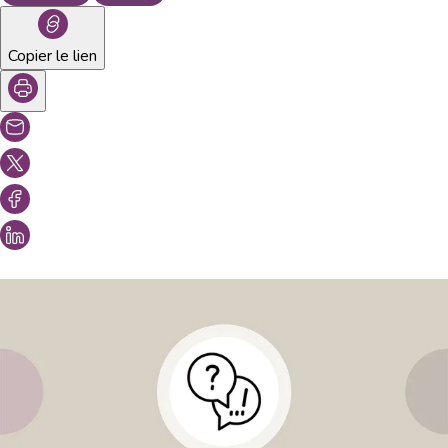
Copier le lien
Vous aimeriez peut-être aussi...