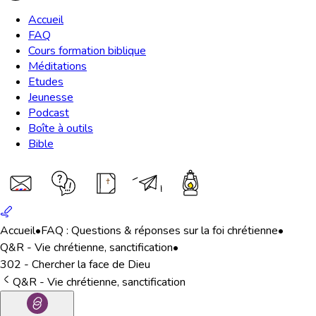
Accueil
FAQ
Cours formation biblique
Méditations
Etudes
Jeunesse
Podcast
Boîte à outils
Bible
Accueil
•
FAQ : Questions & réponses sur la foi chrétienne
•
Q&R - Vie chrétienne, sanctification
•
302 - Chercher la face de Dieu
Q&R - Vie chrétienne, sanctification