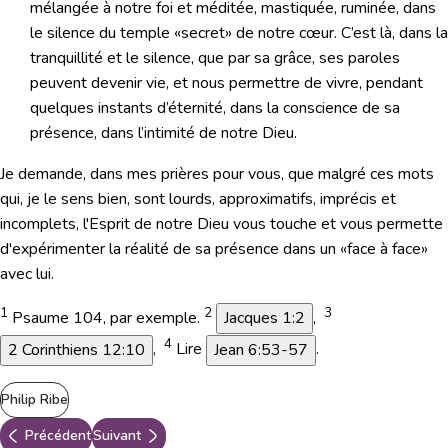
mélangée à notre foi et méditée, mastiquée, ruminée, dans
le silence du temple «secret» de notre cœur. C’est là, dans la
tranquillité et le silence, que par sa grâce, ses paroles
peuvent devenir vie, et nous permettre de vivre, pendant
quelques instants d’éternité, dans la conscience de sa
présence, dans l’intimité de notre Dieu.
Je demande, dans mes prières pour vous, que malgré ces mots
qui, je le sens bien, sont lourds, approximatifs, imprécis et
incomplets, l'Esprit de notre Dieu vous touche et vous permette
d'expérimenter la réalité de sa présence dans un «face à face»
avec lui.
1
2
3
Psaume 104, par exemple.
Jacques 1:2
,
4
2 Corinthiens 12:10
,
Lire
Jean 6:53-57
.
Philip Ribe
Précédent
Suivant