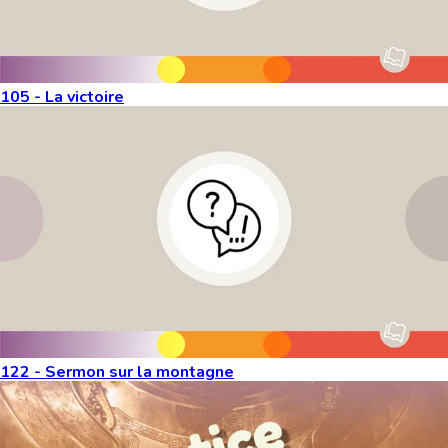
105 - La victoire
122 - Sermon sur la montagne