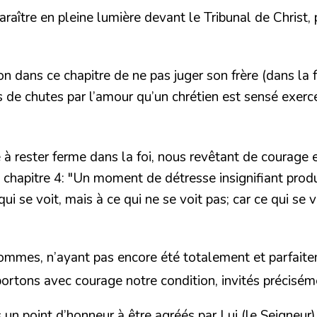
raître en pleine lumière devant le Tribunal de Christ, 
n dans ce chapitre de ne pas juger son frère (dans la foi
es de chutes par l’amour qu’un chrétien est sensé exer
à rester ferme dans la foi, nous revêtant de courage 
 chapitre 4:
"Un moment de détresse insignifiant produ
ui se voit, mais à ce qui ne se voit pas; car ce qui se 
sommes, n’ayant pas encore été totalement et parfaite
rtons avec courage notre condition, invités préciséme
ns un point d’honneur à être agréés par Lui (le Seigne