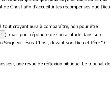
l de Christ afin d’accueillir les récompenses que Dieu
el tout croyant aura à comparaître, non pour être
:1
), mais pour répondre de son attitude dans son
on Seigneur Jésus-Christ, devant son Dieu et Père."
Cf.
messes», une revue de réflexion biblique:
Le tribunal de