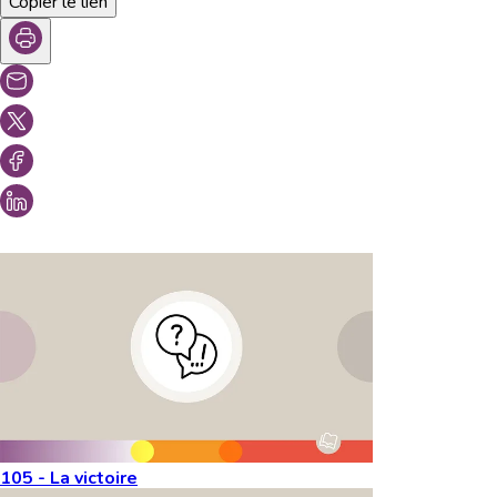
Copier le lien
Vous aimeriez peut-être aussi...
105 - La victoire