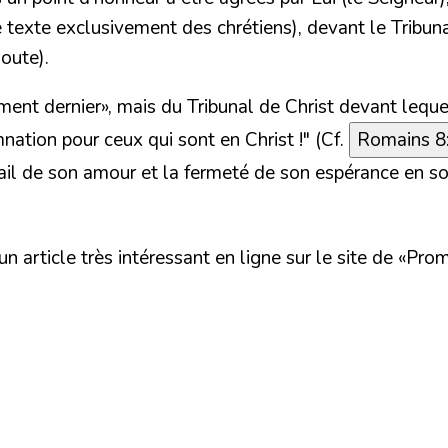
 texte exclusivement des chrétiens), devant le Tribuna
joute).
gement dernier», mais du Tribunal de Christ devant lequ
ation pour ceux qui sont en Christ !"
(Cf.
Romains 8
avail de son amour et la fermeté de son espérance en s
n article très intéressant en ligne sur le site de «Pro