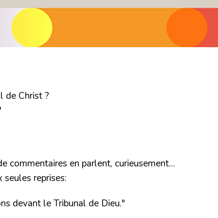
l de Christ ?
?
u de commentaires en parlent, curieusement…
 seules reprises:
ons devant le Tribunal de Dieu."