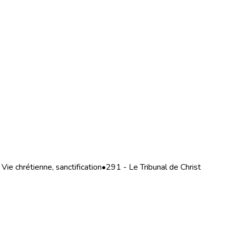
Vie chrétienne, sanctification
•
291 - Le Tribunal de Christ