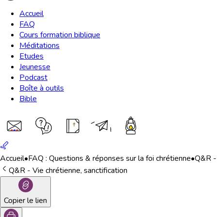
Accueil
FAQ
Cours formation biblique
Méditations
Etudes
Jeunesse
Podcast
Boîte à outils
Bible
Accueil
•
FAQ : Questions & réponses sur la foi chrétienne
•
Q&R - 
Q&R - Vie chrétienne, sanctification
Copier le lien