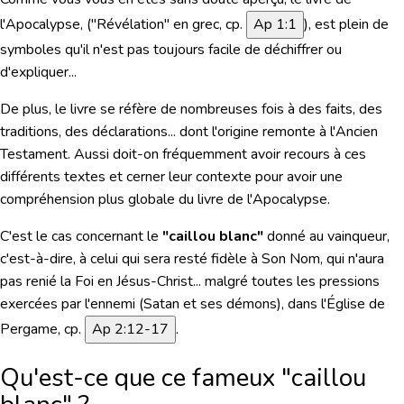
l'Apocalypse, ("Révélation" en grec, cp.
Ap 1:1
), est plein de
symboles qu'il n'est pas toujours facile de déchiffrer ou
d'expliquer...
De plus, le livre se réfère de nombreuses fois à des faits, des
traditions, des déclarations... dont l'origine remonte à l'Ancien
Testament. Aussi doit-on fréquemment avoir recours à ces
différents textes et cerner leur contexte pour avoir une
compréhension plus globale du livre de l'Apocalypse.
C'est le cas concernant le
"caillou blanc"
donné au vainqueur,
c'est-à-dire, à celui qui sera resté fidèle à Son Nom, qui n'aura
pas renié la Foi en Jésus-Christ... malgré toutes les pressions
exercées par l'ennemi (Satan et ses démons), dans l'Église de
Pergame, cp.
Ap 2:12-17
.
Qu'est-ce que ce fameux "caillou