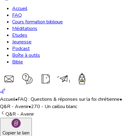
Accueil
FAQ
Cours formation biblique
Méditations
Etudes
Jeunesse
Podcast
Boîte à outils
Bible
Accueil
•
FAQ : Questions & réponses sur la foi chrétienne
•
Q&R - Avenir
•
270 - Un caillou blanc
Q&R - Avenir
Copier le lien