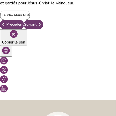
et gardés pour Jésus-Christ, le Vainqueur.
Claude-Alain Nuti
Précédent
Suivant
Copier le lien
Vous aimeriez peut-être aussi...