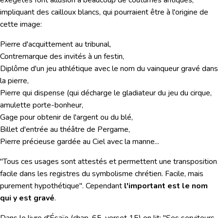
exégètes font allusion à beaucoup de coutumes antiques,
impliquant des cailloux blancs, qui pourraient être à l'origine de
cette image:
Pierre d'acquittement au tribunal,
Contremarque des invités à un festin,
Diplôme d'un jeu athlétique avec le nom du vainqueur gravé dans
la pierre,
Pierre qui dispense (qui décharge le gladiateur du jeu du cirque,
amulette porte-bonheur,
Gage pour obtenir de l'argent ou du blé,
Billet d'entrée au théâtre de Pergame,
Pierre précieuse gardée au Ciel avec la manne...
"Tous ces usages sont attestés et permettent une transposition
facile dans les registres du symbolisme chrétien. Facile, mais
purement hypothétique". Cependant
l'important est le nom
qui y est gravé
.