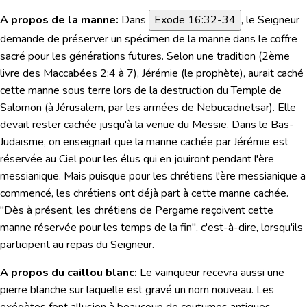
A propos de la manne:
Dans
Exode 16:32-34
, le Seigneur
demande de préserver un spécimen de la manne dans le coffre
sacré pour les générations futures. Selon une tradition (
2ème
livre des Maccabées 2:4
à 7), Jérémie (le prophète), aurait caché
cette manne sous terre lors de la destruction du Temple de
Salomon (à Jérusalem, par les armées de Nebucadnetsar). Elle
devait rester cachée jusqu'à la venue du Messie. Dans le Bas-
Judaïsme, on enseignait que la manne cachée par Jérémie est
réservée au Ciel pour les élus qui en jouiront pendant l'ère
messianique. Mais puisque pour les chrétiens l'ère messianique a
commencé, les chrétiens ont déjà part à cette manne cachée.
"Dès à présent, les chrétiens de Pergame reçoivent cette
manne réservée pour les temps de la fin", c'est-à-dire, lorsqu'ils
participent au repas du Seigneur.
A propos du caillou blanc:
Le vainqueur recevra aussi une
pierre blanche sur laquelle est gravé un nom nouveau. Les