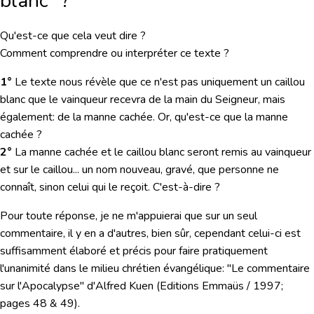
blanc" ?
Qu'est-ce que cela veut dire ?
Comment comprendre ou interpréter ce texte ?
1°
Le texte nous révèle que ce n'est pas uniquement un caillou
blanc que le vainqueur recevra de la main du Seigneur, mais
également: de la manne cachée. Or, qu'est-ce que la manne
cachée ?
2°
La manne cachée et le caillou blanc seront remis au vainqueur
et sur le caillou... un nom nouveau, gravé, que personne ne
connaît, sinon celui qui le reçoit. C'est-à-dire ?
Pour toute réponse, je ne m'appuierai que sur un seul
commentaire, il y en a d'autres, bien sûr, cependant celui-ci est
suffisamment élaboré et précis pour faire pratiquement
l'unanimité dans le milieu chrétien évangélique: "Le commentaire
sur l'Apocalypse" d'Alfred Kuen (Editions Emmaüs / 1997;
pages 48 & 49).