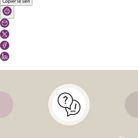
Copier le lien
Vous aimeriez peut-être aussi...