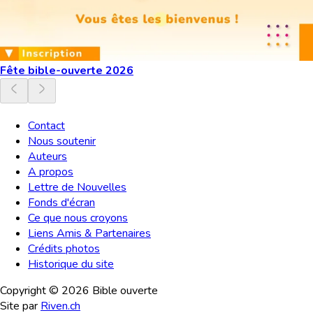
Fête bible-ouverte 2026
Contact
Nous soutenir
Auteurs
A propos
Lettre de Nouvelles
Fonds d'écran
Ce que nous croyons
Liens Amis & Partenaires
Crédits photos
Historique du site
Copyright ©
2026
Bible ouverte
Site par
Riven.ch