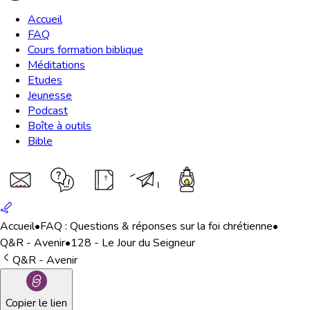
Accueil
FAQ
Cours formation biblique
Méditations
Etudes
Jeunesse
Podcast
Boîte à outils
Bible
Accueil
•
FAQ : Questions & réponses sur la foi chrétienne
•
Q&R - Avenir
•
128 - Le Jour du Seigneur
Q&R - Avenir
Copier le lien