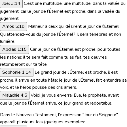
Joël 3:14
C’est une multitude, une multitude, dans la vallée du
jugement; car le jour de l‘Éternel est proche, dans la vallée du
jugement.
Amos 5:18
Malheur à ceux qui désirent le jour de l‘Éternel!
Qu’attendez-vous du jour de l‘Éternel? Il sera ténèbres et non
lumière.
Abdias 1:15
Car le jour de l‘Éternel est proche, pour toutes
les nations; il te sera fait comme tu as fait, tes oeuvres
retomberont sur ta tête.
Sophonie 1:14
Le grand jour de l‘Éternel est proche, il est
proche, il arrive en toute hâte; le jour de l‘Éternel fait entendre sa
voix, et le héros pousse des cris amers.
Malachie 4:5
Voici, je vous enverrai Elie, le prophète, avant
que le jour de l‘Éternel arrive, ce jour grand et redoutable.
Dans le
Nouveau Testament
, l'expression "
Jour du Seigneur
"
apparaît plusieurs fois (quelques exemples: