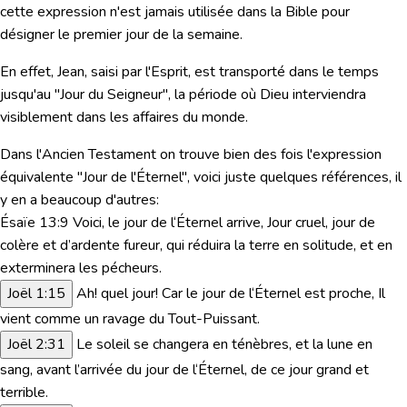
cette expression n'est jamais utilisée dans la Bible pour
désigner le premier jour de la semaine.
En effet, Jean, saisi par l'Esprit, est
transporté dans le temps
jusqu'au "
Jour du Seigneur
",
la période où Dieu interviendra
visiblement dans les affaires du monde.
Dans l'
Ancien Testament
on trouve bien des fois l'expression
équivalente "
Jour de l'Éternel
", voici juste quelques références, il
y en a beaucoup d'autres:
É
saïe 13:9
Voici, le jour de l‘Éternel arrive, Jour cruel, jour de
colère et d’ardente fureur, qui réduira la terre en solitude, et en
exterminera les pécheurs.
Joël 1:15
Ah! quel jour! Car le jour de l‘Éternel est proche, Il
vient comme un ravage du Tout-Puissant.
Joël 2:31
Le soleil se changera en ténèbres, et la lune en
sang, avant l’arrivée du jour de l‘Éternel, de ce jour grand et
terrible.