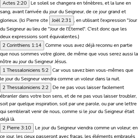
Actes 2:20
Le soleil se changera en ténèbres, et la lune en
sang, avant l’arrivée du jour du Seigneur, de ce jour grand et
glorieux.
(
Ici Pierre cite
Joël 2:31
, en utilisant l'expression "Jour
du Seigneur au lieu de "Jour de l'Éternel". C'est donc que les
deux expressions sont équivalentes.)
2 Corinthiens 1:14
Comme vous avez déjà reconnu en partie
que nous sommes votre gloire, de même que vous serez aussi la
nôtre au jour du Seigneur Jésus.
1 Thessaloniciens 5:2
Car vous savez bien vous-mêmes que
le jour du Seigneur viendra comme un voleur dans la nuit.
2 Thessaloniciens 2:2
De ne pas vous laisser facilement
ébranler dans votre bon sens, et de ne pas vous laisser troubler,
soit par quelque inspiration, soit par une parole, ou par une lettre
qui semblerait venir de nous, comme si le jour du Seigneur était
déjà là.
2 Pierre 3:10
Le jour du Seigneur viendra comme un voleur; en
ce jour, les cieux passeront avec fracas, les éléments embrasés