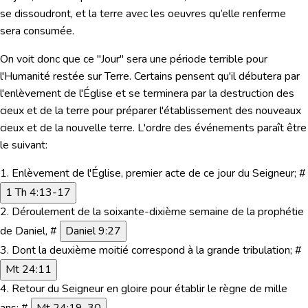
se dissoudront, et la terre avec les oeuvres qu’elle renferme
sera consumée.
On voit donc que
ce "Jour" sera une période terrible pour
l'Humanité restée sur Terre.
Certains pensent qu'il débutera par
l'enlèvement de l'Église et se terminera par la destruction des
cieux et de la terre pour préparer l'établissement des nouveaux
cieux et de la nouvelle terre. L'ordre des événements paraît être
le suivant:
1.
Enlèvement de l'Église, premier acte de ce jour du Seigneur; #
1 Th 4:13-17
2.
Déroulement de la soixante-dixième semaine de la prophétie
de Daniel, #
Daniel 9:27
3.
Dont la deuxième moitié correspond à la grande tribulation; #
Mt 24:11
4.
Retour du Seigneur en gloire pour établir le règne de mille
ans; #
Mt 24:19-30