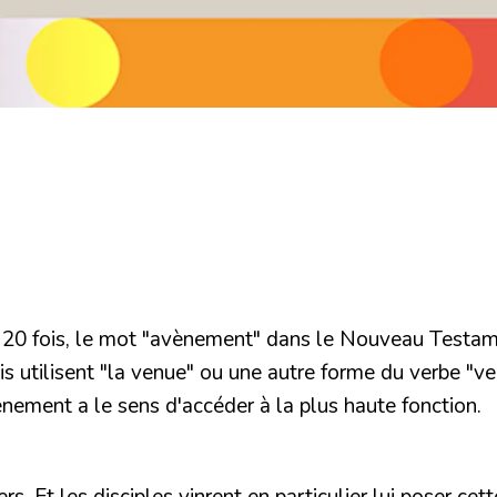
20 fois, le mot "
avènement
" dans le Nouveau Testam
s utilisent "
la venue
" ou une autre forme du verbe "ven
ènement a
le sens d'accéder à la plus haute fonction.