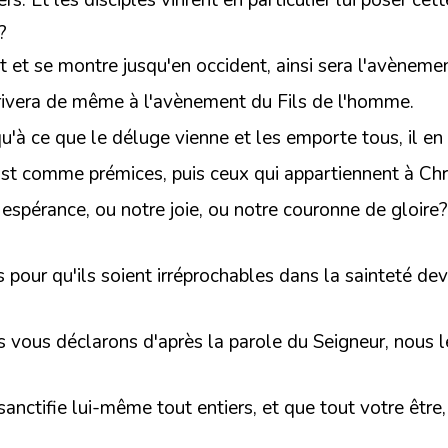
rs. Et les disciples vinrent en particulier lui poser cet
?
nt et se montre jusqu'en occident, ainsi sera l'avènem
rivera de même à l'avènement du Fils de l'homme.
usqu'à ce que le déluge vienne et les emporte tous, il
ist comme prémices, puis ceux qui appartiennent à Chr
e espérance, ou notre joie, ou notre couronne de gloir
s pour qu'ils soient irréprochables dans la sainteté d
us vous déclarons d'après la parole du Seigneur, nous 
nctifie lui-même tout entiers, et que tout votre être, l