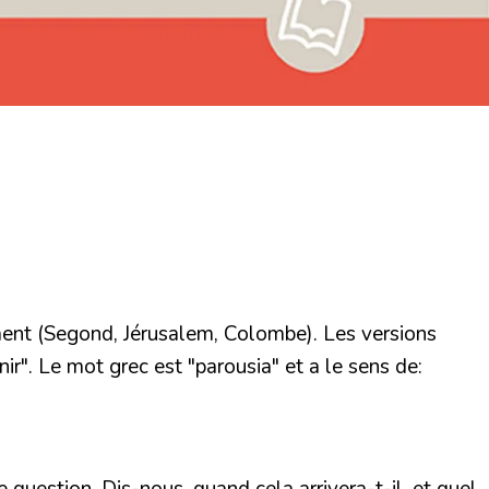
ent (Segond, Jérusalem, Colombe). Les versions
ir". Le mot grec est "parousia" et a le sens de: