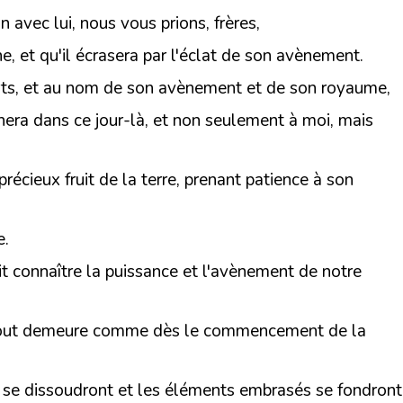
 avec lui, nous vous prions, frères,
he, et qu'il écrasera par l'éclat de son avènement.
 morts, et au nom de son avènement et de son royaume,
nnera dans ce jour-là, et non seulement à moi, mais
récieux fruit de la terre, prenant patience à son
e.
it connaître la puissance et l'avènement de notre
s, tout demeure comme dès le commencement de la
s se dissoudront et les éléments embrasés se fondront