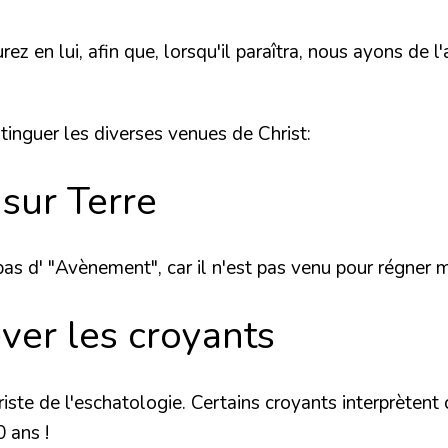
rez en lui, afin que, lorsqu'il paraîtra, nous ayons de
stinguer les diverses venues de Christ:
 sur Terre
 pas d' "Avènement",
car il n'est
pas venu pour régner m
ever les croyants
riste de l'eschatologie
. Certains croyants interprèten
 ans !