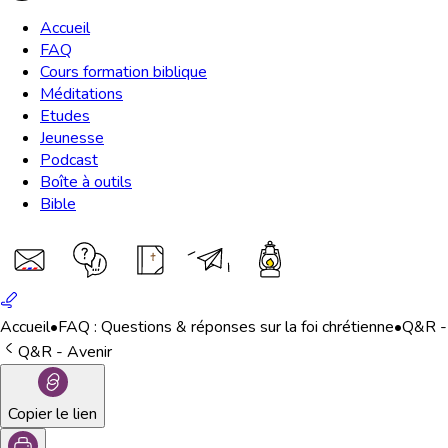
Accueil
FAQ
Cours formation biblique
Méditations
Etudes
Jeunesse
Podcast
Boîte à outils
Bible
Accueil
•
FAQ : Questions & réponses sur la foi chrétienne
•
Q&R -
Q&R - Avenir
Copier le lien