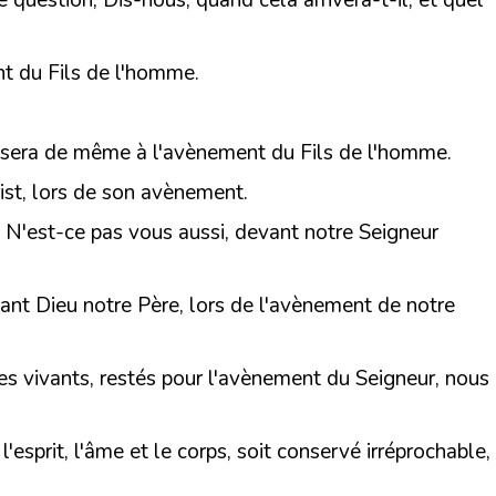
te question, Dis-nous, quand cela arrivera-t-il, et quel
ent du Fils de l'homme.
 en sera de même à l'avènement du Fils de l'homme.
ist, lors de son avènement.
e? N'est-ce pas vous aussi, devant notre Seigneur
evant Dieu notre Père, lors de l'avènement de notre
les vivants, restés pour l'avènement du Seigneur, nous
'esprit, l'âme et le corps, soit conservé irréprochable,