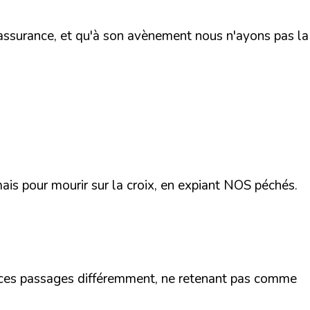
 l'assurance, et qu'à son avènement nous n'ayons pas la
ais pour mourir sur la croix, en expiant NOS péchés.
t ces passages différemment, ne retenant pas comme