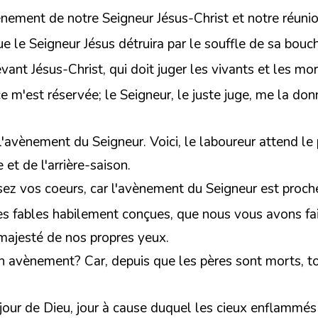
nement de notre Seigneur Jésus-Christ et notre réunion
que le Seigneur Jésus détruira par le souffle de sa bouc
evant Jésus-Christ, qui doit juger les vivants et les
e m'est réservée; le Seigneur, le juste juge, me la do
l'avènement du Seigneur. Voici, le laboureur attend le p
 et de l'arrière-saison.
sez vos coeurs, car l'avènement du Seigneur est proch
 des fables habilement conçues, que nous vous avons fa
majesté de nos propres yeux.
son avènement? Car, depuis que les pères sont mort
jour de Dieu, jour à cause duquel les cieux enflammé