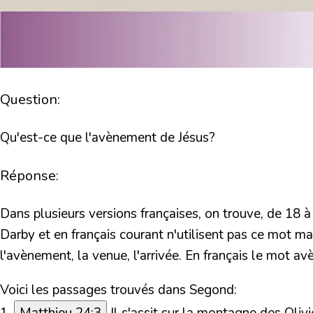
Question:
Qu'est-ce que l'avènement de Jésus?
Réponse:
Dans plusieurs versions françaises, on trouve, de 18 à 
Darby et en français courant n'utilisent pas ce mot mai
l'avènement, la venue, l'arrivée.
En français le mot av
Voici les passages trouvés dans Segond: