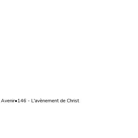
 Avenir
•
146 - L'avènement de Christ