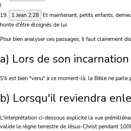
!
19.
1 Jean 2:28
Et maintenant, petits enfants, demeu
honte d'être éloignés de lui.
Pour bien analyser ces passages, il faut clairement
di
a) Lors de son incarnation
S'il est bien "
venu
" à ce moment-là,
la Bible ne parle
b) Lorsqu'il reviendra enl
L'interprétation ci-dessous explicite la vue prémilléna
valide le règne terrestre de Jésus-Christ pendant 1000