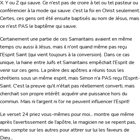
X. Y ou Z qui sauve. Ce n'est pas de croire à tel ou tel pasteur ou
conférencier à la mode qui sauve: c'est la foi en Christ seulement.
Certes, ces gens ont été ensuite baptisés au nom de Jésus, mais
ce n'est PAS le baptême qui sauve.
Certainement une partie de ces Samaritains avaient en même
temps cru aussi à Jésus, mais il n'ont quand même pas reçu
l'Esprit Saint (qui vient toujours à la conversion). Dans ce cas
unique, la haine entre Juifs et Samaritains empêchait l'Esprit de
venir sur ces gens. La prière des apôtres a réunis tous les
chrétiens sous un même esprit, mais Simon n'a PAS reçu l'Esprit-
Saint. C'est la preuve qu'il n'était pas réellement converti, mais
cherchait son propre intérêt: acquérir une puissance hors du
commun. Mais ni l'argent ni l'or ne peuvent influencer l'Esprit!
Le verset 24 priez vous-mêmes pour moi... montre que même
après l'avertissement de l'apôtre, le magicien ne se repent pas,
mais compte sur les autres pour attirer sur lui les faveurs de
Dieu...