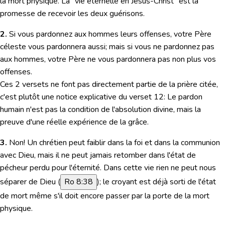
la mort physique. La "vie éternelle en Jésus-Christ" est la
promesse de recevoir les deux guérisons.
2.
Si vous pardonnez aux hommes leurs offenses, votre Père
céleste vous pardonnera aussi; mais si vous ne pardonnez pas
aux hommes, votre Père ne vous pardonnera pas non plus vos
offenses.
Ces 2 versets ne font pas directement partie de la prière citée,
c'est plutôt une notice explicative du verset 12: Le pardon
humain n'est pas la condition de l'absolution divine, mais la
preuve d'une réelle expérience de la grâce.
3.
Non! Un chrétien peut faiblir dans la foi et dans la communion
avec Dieu, mais il ne peut jamais retomber dans l'état de
pécheur perdu pour l'éternité. Dans cette vie rien ne peut nous
séparer de Dieu (
Ro 8:38
); le croyant est déjà sorti de l'état
de mort même s'il doit encore passer par la porte de la mort
physique.