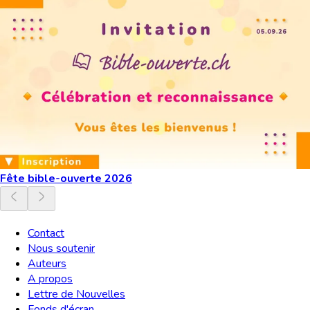
Fête bible-ouverte 2026
Contact
Nous soutenir
Auteurs
A propos
Lettre de Nouvelles
Fonds d'écran