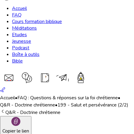
Accueil
FAQ
Cours formation biblique
Méditations
Etudes
Jeunesse
Podcast
Boîte à outils
Bible
Accueil
•
FAQ : Questions & réponses sur la foi chrétienne
•
Q&R - Doctrine chrétienne
•
199 - Salut et persévérance (2/2)
Q&R - Doctrine chrétienne
Copier le lien