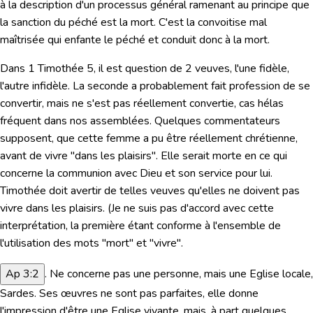
à la description d'un processus général ramenant au principe que
la sanction du péché est la mort. C'est la convoitise mal
maîtrisée qui enfante le péché et conduit donc à la mort.
Dans 1 Timothée 5, il est question de 2 veuves, l'une fidèle,
l'autre infidèle. La seconde a probablement fait profession de se
convertir, mais ne s'est pas réellement convertie, cas hélas
fréquent dans nos assemblées. Quelques commentateurs
supposent, que cette femme a pu être réellement chrétienne,
avant de vivre "dans les plaisirs". Elle serait morte en ce qui
concerne la communion avec Dieu et son service pour lui.
Timothée doit avertir de telles veuves qu'elles ne doivent pas
vivre dans les plaisirs. (Je ne suis pas d'accord avec cette
interprétation, la première étant conforme à l'ensemble de
l'utilisation des mots "mort" et "vivre".
Ap 3:2
. Ne concerne pas une personne, mais une Eglise locale,
Sardes. Ses œuvres ne sont pas parfaites, elle donne
l'impression d'être une Eglise vivante, mais, à part quelques