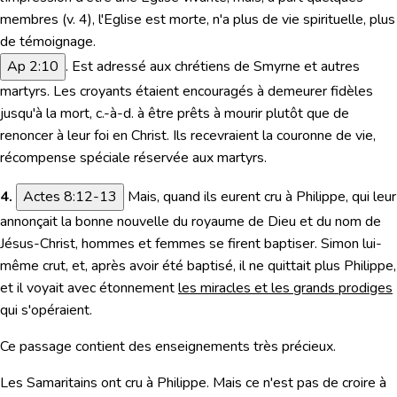
membres (v. 4), l'Eglise est morte, n'a plus de vie spirituelle, plus
de témoignage.
Ap 2:10
. Est adressé aux chrétiens de Smyrne et autres
martyrs. Les croyants étaient encouragés à demeurer fidèles
jusqu'à la mort, c.-à-d. à être prêts à mourir plutôt que de
renoncer à leur foi en Christ. Ils recevraient la couronne de vie,
récompense spéciale réservée aux martyrs.
4.
Actes 8:12-13
Mais, quand ils eurent cru à Philippe, qui leur
annonçait la bonne nouvelle du royaume de Dieu et du nom de
Jésus-Christ, hommes et femmes se firent baptiser. Simon lui-
même crut, et, après avoir été baptisé, il ne quittait plus Philippe,
et il voyait avec étonnement
les miracles et les grands prodiges
qui s'opéraient.
Ce passage contient des enseignements très précieux.
Les Samaritains ont cru à Philippe. Mais ce n'est pas de croire à