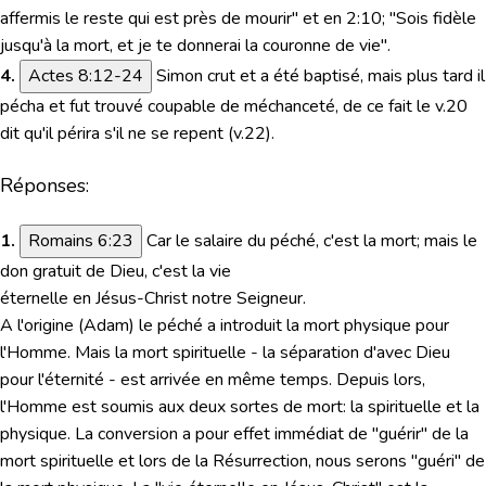
affermis le reste qui est près de mourir"
et en 2:10
; "Sois fidèle
jusqu'à la mort, et je te donnerai la couronne de vie".
4.
Actes 8:12-24
Simon crut et a été baptisé, mais plus tard il
pécha et fut trouvé coupable de méchanceté, de ce fait le v.20
dit qu'il périra s'il ne se repent (v.22).
Réponses:
1.
Romains 6:23
Car le salaire du péché, c'est la mort; mais le
don gratuit de Dieu, c'est la vie
éternelle en Jésus-Christ notre Seigneur.
A l'origine (Adam) le péché a introduit la mort physique pour
l'Homme. Mais la mort spirituelle - la séparation d'avec Dieu
pour l'éternité - est arrivée en même temps. Depuis lors,
l'Homme est soumis aux deux sortes de mort: la spirituelle et la
physique. La conversion a pour effet immédiat de "guérir" de la
mort spirituelle et lors de la Résurrection, nous serons "guéri" de