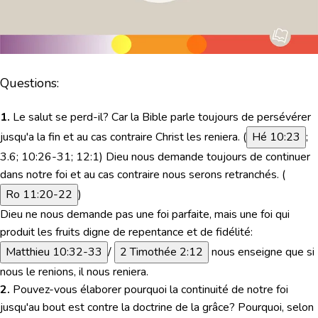
Questions:
1.
Le salut se perd-il? Car la Bible parle toujours de persévérer
jusqu'a la fin et au cas contraire Christ les reniera. (
Hé 10:23
;
3.6; 10:26-31; 12:1) Dieu nous demande toujours de continuer
dans notre foi et au cas contraire nous serons retranchés. (
Ro 11:20-22
)
Dieu ne nous demande pas une foi parfaite, mais une foi qui
produit les fruits digne de repentance et de fidélité:
Matthieu 10:32-33
/
2 Timothée 2:12
nous enseigne que si
nous le renions, il nous reniera.
2.
Pouvez-vous élaborer pourquoi la continuité de notre foi
jusqu'au bout est contre la doctrine de la grâce? Pourquoi, selon