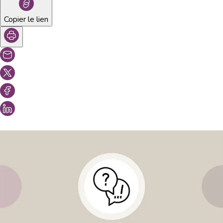
Copier le lien
Vous aimeriez peut-être aussi...