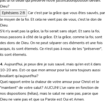
pas la foi seule qui préserve notre justification/position devant
Dieu?
Ephésiens 2:8
Car c'est par la grâce que vous êtes sauvés, par
le moyen de la foi. Et cela ne vient pas de vous, c'est le don de
Dieu.
S'il n'y avait pas la grâce, la foi serait sans objet. Et sans la foi,
nous passons à côté de la grâce. Et la grâce, comme la foi, sont
des dons de Dieu. On ne peut séparer ces éléments et une fois
acquis, ils sont éternels. Ce n'est pas à nous de les "préserver",
ils sont éternels.
4.
Aujourd'hui, je peux dire je suis sauvé, mais qu'en est il dans
10-20 ans. Est-ce que mon amour pour lui sera toujours aussi
bouillant qu'aujourd'hui?
Quel rapport entre la chaleur de votre amour pour Christ et le
"maintient" de votre salut? AUCUN! L'un varie en fonction de
nos dispositions (hélas), mais le salut ne varie pas, parce que
Dieu ne varie pas et que sa Parole est Oui et Amen.