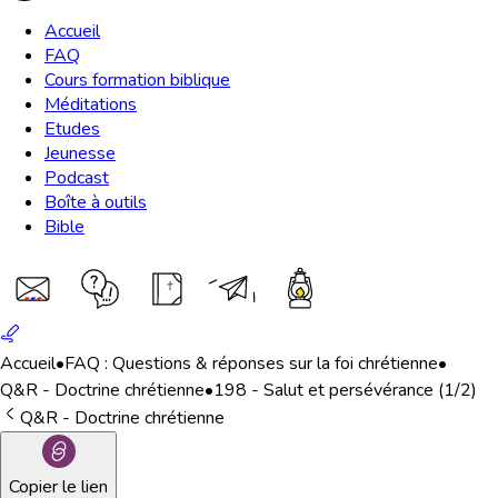
Accueil
FAQ
Cours formation biblique
Méditations
Etudes
Jeunesse
Podcast
Boîte à outils
Bible
Accueil
•
FAQ : Questions & réponses sur la foi chrétienne
•
Q&R - Doctrine chrétienne
•
198 - Salut et persévérance (1/2)
Q&R - Doctrine chrétienne
Copier le lien