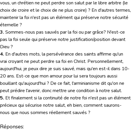
vous, un chrétien ne peut perdre son salut par le libre arbitre (le
choix de croire et le choix de ne plus croire) ? En d'autres termes,
maintenir la foi n'est pas un élément qui préserve notre sécurité
éternelle ?
3.
Sommes-nous pas sauvés par la foi ou par grâce? N'est-ce
pas la foi seule qui préserve notre justification/position devant
Dieu ?
4.
En d'autres mots, la persévérance des saints affirme qu'un
vrai croyant ne peut perdre sa foi en Christ. Personnellement,
aujourd'hui, je peux dire je suis sauvé, mais qu'en est-il dans 10-
20 ans. Est-ce que mon amour pour lui sera toujours aussi
bouillant qu'aujourd'hui ? De ce fait, l'arminianisme dit qu'on ne
peut prédire l'avenir, donc mettre une condition à notre salut.
5.
Et finalement si la continuité de notre foi n'est pas un élément
précieux qui sécurise notre salut, eh bien, comment saurons-
nous que nous sommes réellement sauvés ?
Réponses: