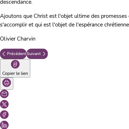
descendance.
Ajoutons que Christ est l'objet ultime des promesses d
s'accomplir et qui est l'objet de l'espérance chrétienne
Olivier Charvin
Précédent
Suivant
Copier le lien