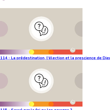
Vous aimeriez peut-être aussi...
114 - La prédestination, l'élection et la prescience de Die