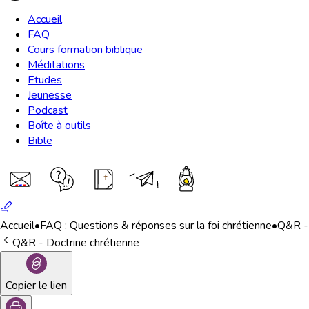
Accueil
FAQ
Cours formation biblique
Méditations
Etudes
Jeunesse
Podcast
Boîte à outils
Bible
Accueil
•
FAQ : Questions & réponses sur la foi chrétienne
•
Q&R - 
Q&R - Doctrine chrétienne
Copier le lien