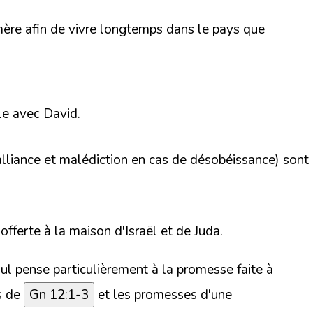
mère afin de vivre longtemps dans le pays que
le avec David.
'alliance et malédiction en cas de désobéissance) sont
 offerte à la maison d'Israël et de Juda.
aul pense particulièrement à la promesse faite à
s de
Gn 12:1-3
et les promesses d'une