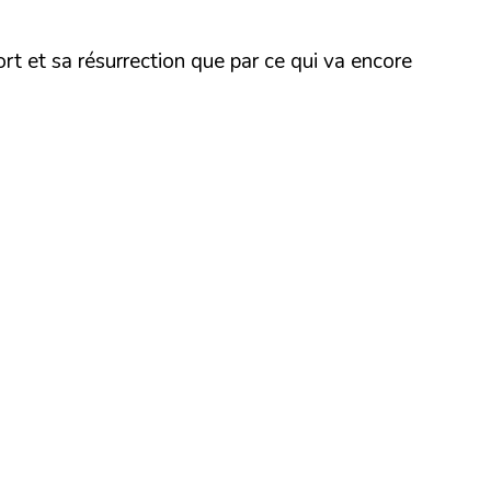
ort et sa résurrection que par ce qui va encore