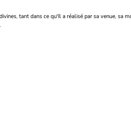
ivines, tant dans ce qu'Il a réalisé par sa venue, sa m
.